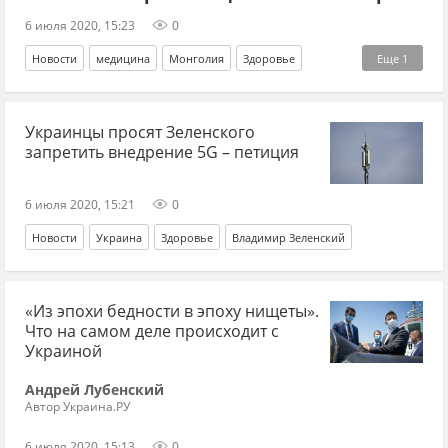
6 июля 2020, 15:23
0
Новости
медицина
Монголия
Здоровье
Еще
1
болезнь
Украинцы просят Зеленского
запретить внедрение 5G – петиция
6 июля 2020, 15:21
0
Новости
Украина
Здоровье
Владимир Зеленский
«Из эпохи бедности в эпоху нищеты».
Что на самом деле происходит с
Украиной
Андрей Лубенский
Автор Украина.РУ
6 июля 2020, 15:13
0