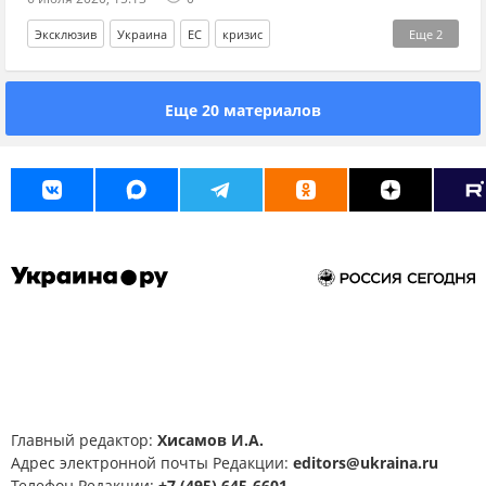
Эксклюзив
Украина
ЕС
кризис
Еще
2
промышленность
Владимир Зеленский
Еще 20 материалов
Главный редактор:
Хисамов И.А.
Адрес электронной почты Редакции:
editors@ukraina.ru
Телефон Редакции:
+7 (495) 645-6601