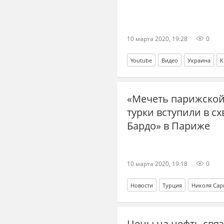
10 марта 2020, 19:28
0
Youtube
Видео
Украина
К
«Мечеть парижской
турки вступили в с
Бардо» в Париже
10 марта 2020, 19:18
0
Новости
Турция
Николя Сар
Цены на нефть связ