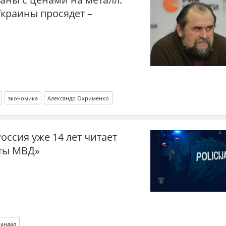
краины просядет –
экономика
Александр Охрименко
оссия уже 14 лет читает
ты МВД»
кандал