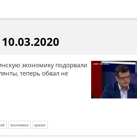
10.03.2020
инскую экономику подорвали
янты, теперь обвал не
кий
экономика
кризис