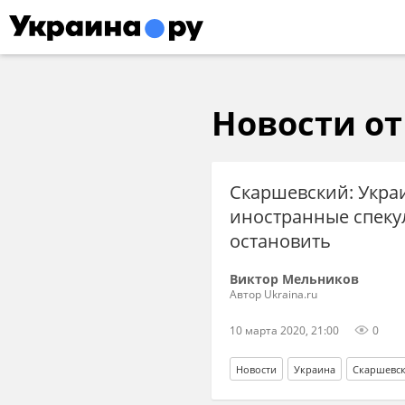
Новости от 
Скаршевский: Укра
иностранные спекул
остановить
Виктор Мельников
Автор Ukraina.ru
10 марта 2020, 21:00
0
Новости
Украина
Скаршевс