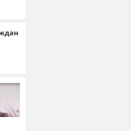
аждан