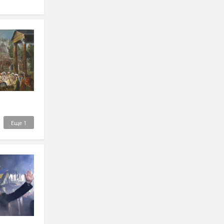
Еще
1