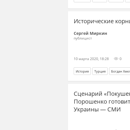
Исторические корн
Сергей Миркин
публицист
10 марта 2020, 18:28
0
История
Турция
Богдан Хме
Правобережная Украина
Сценарий «Покушен
Порошенко готовит 
Украины — СМИ