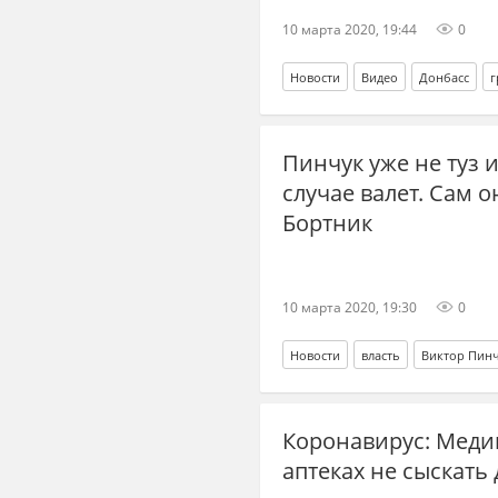
10 марта 2020, 19:44
0
Новости
Видео
Донбасс
г
Пинчук уже не туз и
случае валет. Сам о
Бортник
10 марта 2020, 19:30
0
Новости
власть
Виктор Пин
Коронавирус: Меди
аптеках не сыскать