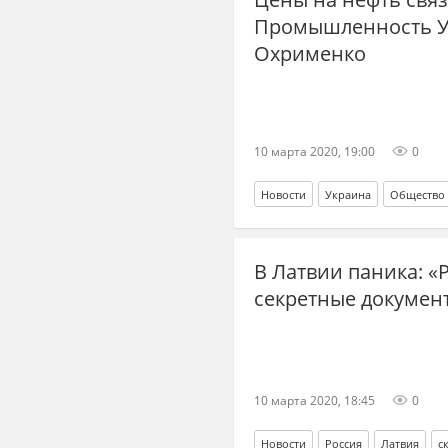
Промышленность У
Охрименко
10 марта 2020, 19:00
0
Новости
Украина
Общество
В Латвии паника: «Р
секретные докумен
10 марта 2020, 18:45
0
Новости
Россия
Латвия
с