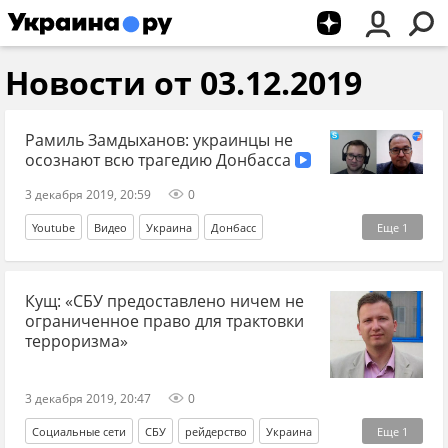
Новости от 03.12.2019
Рамиль Замдыханов: украинцы не
осознают всю трагедию Донбасса
3 декабря 2019, 20:59
0
Youtube
Видео
Украина
Донбасс
Еще
1
Рамиль Замдыханов
Кущ: «СБУ предоставлено ничем не
ограниченное право для трактовки
терроризма»
3 декабря 2019, 20:47
0
Социальные сети
СБУ
рейдерство
Украина
Еще
1