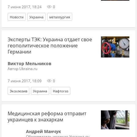
7 июня 2017, 18:24
0
Новости
Украина
металлургия
Эксперты ТЭК: Украина отдает свое
геополитическое положение
Германии
Виктор Мельников
Автор Ukraina.ru
7 июня 2017, 18:09
0
Эксклюзив
Украина
Нафтогаз
Медицинская реформа отправит
украинцев к знахаркам
Андрей Манчук
Обозреватель издания Украина.ру