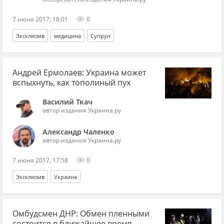
7 июня 2017, 18:01
0
Эксклюзив
медицина
Супрун
Андрей Ермолаев: Украина может
вспыхнуть, как тополиный пух
Василий Ткач
автор издания Украина.ру
Александр Чаленко
автор издания Украина.ру
7 июня 2017, 17:58
0
Эксклюзив
Украина
Омбудсмен ДНР: Обмен пленными
состоится в ближайшее время