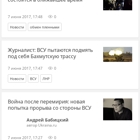
7 июня 2017, 17:48
0
Новости
обмен пленными
Журналист: ВСУ пытаются подмять
под себя Бахмутскую трассу
7 июня 2017, 17:47
0
Новости
ВСУ
ЛНР
Война после перемирия: новая
попытка прорыва со стороны ВСУ
Андрей Бабицкий
автор Ukraina.ru
7 июня 2017, 17:27
0