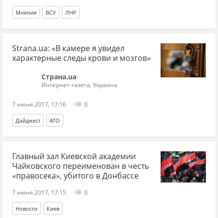
Мнения
ВСУ
ЛНР
Strana.ua: «В камере я увидел
характерные следы крови и мозгов»
Страна.ua
Интернет-газета, Украина
7 июня 2017, 17:16
0
Дайджест
АТО
Главный зал Киевской академии
Чайковского переименован в честь
«правосека», убитого в Донбассе
7 июня 2017, 17:15
0
Новости
Киев