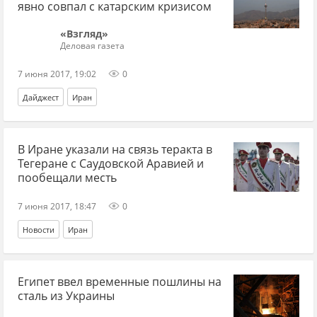
явно совпал с катарским кризисом
«Взгляд»
Деловая газета
7 июня 2017, 19:02
0
Дайджест
Иран
В Иране указали на связь теракта в
Тегеране с Саудовской Аравией и
пообещали месть
7 июня 2017, 18:47
0
Новости
Иран
Египет ввел временные пошлины на
сталь из Украины