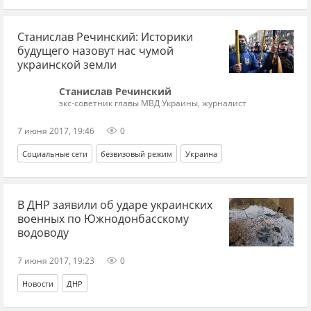
Станислав Речинский: Историки
будущего назовут нас чумой
украинской земли
Станислав Речинский
экс-советник главы МВД Украины, журналист
7 июня 2017, 19:46
0
Социальные сети
безвизовый режим
Украина
В ДНР заявили об ударе украинских
военных по Южнодонбасскому
водоводу
7 июня 2017, 19:23
0
Новости
ДНР