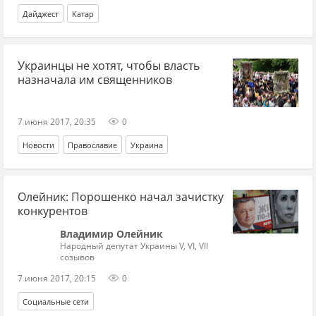
Дайджест
Катар
Украинцы не хотят, чтобы власть
назначала им священников
7 июня 2017, 20:35
0
Новости
Православие
Украина
Олейник: Порошенко начал зачистку
конкурентов
Владимир Олейник
Народный депутат Украины V, VI, VII
созывов
7 июня 2017, 20:15
0
Социальные сети