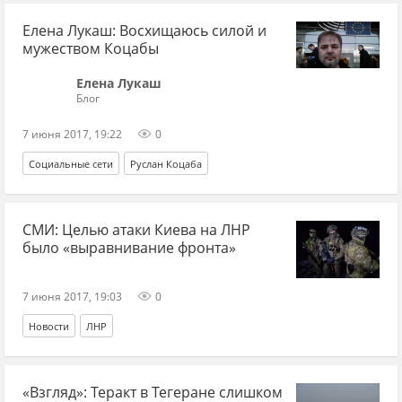
Елена Лукаш: Восхищаюсь силой и
мужеством Коцабы
Елена Лукаш
Блог
7 июня 2017, 19:22
0
Социальные сети
Руслан Коцаба
СМИ: Целью атаки Киева на ЛНР
было «выравнивание фронта»
7 июня 2017, 19:03
0
Новости
ЛНР
«Взгляд»: Теракт в Тегеране слишком