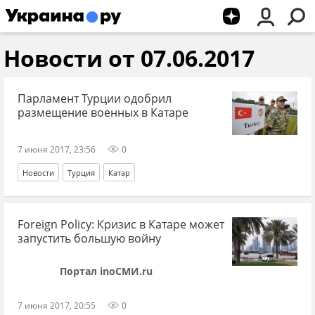
Новости от 07.06.2017
Парламент Турции одобрил
размещение военных в Катаре
7 июня 2017, 23:56
0
Новости
Турция
Катар
Foreign Policy: Кризис в Катаре может
запустить большую войну
Портал inoСМИ.ru
7 июня 2017, 20:55
0