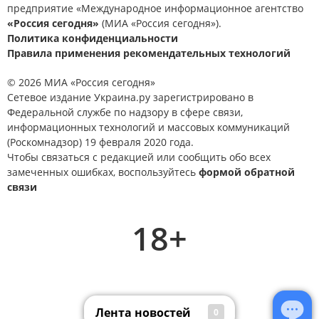
предприятие «Международное информационное агентство
«Россия сегодня»
(МИА «Россия сегодня»).
Политика конфиденциальности
Правила применения рекомендательных технологий
© 2026 МИА «Россия сегодня»
Сетевое издание Украина.ру зарегистрировано в
Федеральной службе по надзору в сфере связи,
информационных технологий и массовых коммуникаций
(Роскомнадзор) 19 февраля 2020 года.
Чтобы связаться с редакцией или сообщить обо всех
замеченных ошибках, воспользуйтесь
формой обратной
связи
18+
Лента новостей
0