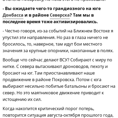
- Вы ожидаете чего-то грандиозного на юге
Донбасса
и в районе
Северска
? Там мы в
последнее время тоже активизировались.
- Честно говоря, из-за событий на Ближнем Востоке я
упустил эти направления. Но раз в глаза ничего не
бросилось, то, наверное, там идут бои местного
значения за крупные опорники, накопанные в полях.
Вообще что сейчас делают ВСУ? Собирают с миру по
нитке. С севера вытаскивают дроноводов, пехоту и
бросают на юг. Там приостанавливают наше
продвижение в районе Покровска. Потом с юга
выбирают несильно побитые батальоны и бросают на
север. Но это маятниковое движение приводит к
истощению их сил.
Когда накопится критический порог потерь,
повторится ситуация августа-октября прошлого года,