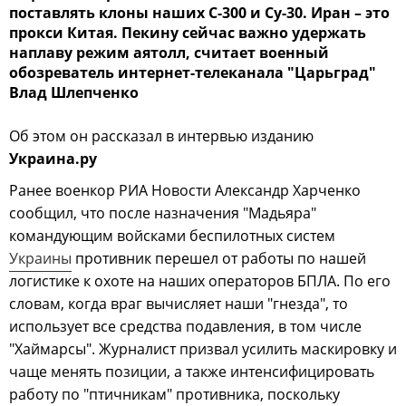
поставлять клоны наших С-300 и Су-30. Иран – это
прокси Китая. Пекину сейчас важно удержать
наплаву режим аятолл, считает военный
обозреватель интернет-телеканала "Царьград"
Влад Шлепченко
Об этом он рассказал в интервью изданию
Украина.ру
Ранее военкор РИА Новости Александр Харченко
сообщил, что после назначения "Мадьяра"
командующим войсками беспилотных систем
Украины
противник перешел от работы по нашей
логистике к охоте на наших операторов БПЛА. По его
словам, когда враг вычисляет наши "гнезда", то
использует все средства подавления, в том числе
"Хаймарсы". Журналист призвал усилить маскировку и
чаще менять позиции, а также интенсифицировать
работу по "птичникам" противника, поскольку