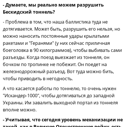
- Думаете, мы реально можем разрушить
Бескидский тоннель?
- Проблема в том, что наша баллистика туда не
дотягивается. Может быть, разрушить его нельзя, но
можно наносить постоянные удары крылатыми
ракетами и "Геранями" (у них сейчас приличная
боеголовка в 90 килограммов), чтобы выбивать сами
разъезды. Когда поезд выезжает из тоннеля, он
бочком по тропинке не побежит. Он поедет на
железнодорожный разъезд. Вот туда можно бить,
чтобы приводить в негодность.
А что касается работы по тоннелю, то очень нужен
"Искандер-1000", чтобы дотягиваться до западной
Украины. Им завалить выходной портал из тоннеля
вполне можно.
- Учитывая, что сегодня уровень механизации не
такой, как в Великую Отечественную войну, есть