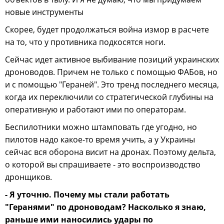
новые инструменты
Скорее, будет продолжаться война измор в расчете
на то, что у противника подкосятся ноги.
Сейчас идет активное выбивание позиций украинских
дроноводов. Причем не только с помощью ФАБов, но
и с помощью "Гераней". Это тренд последнего месяца,
когда их переключили со стратегической глубины на
оперативную и работают ими по операторам.
Беспилотники можно штамповать где угодно, но
пилотов надо какое-то время учить, а у Украины
сейчас вся оборона висит на дронах. Поэтому дельта,
о которой вы спрашиваете - это воспроизводство
дронщиков.
- Я уточню. Почему мы стали работать
"Геранями" по дроноводам? Насколько я знаю,
раньше ими наносились удары по