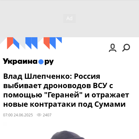
Влад Шлепченко: Россия
выбивает дроноводов ВСУ с
помощью "Гераней" и отражает
новые контратаки под Сумами
07:00 24.06.2025
2407