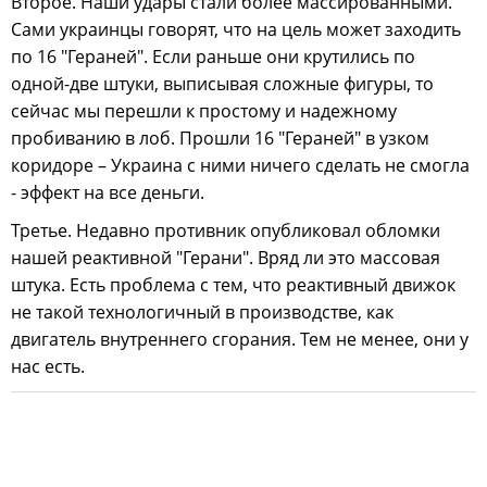
Второе. Наши удары стали более массированными.
Сами украинцы говорят, что на цель может заходить
по 16 "Гераней". Если раньше они крутились по
одной-две штуки, выписывая сложные фигуры, то
сейчас мы перешли к простому и надежному
пробиванию в лоб. Прошли 16 "Гераней" в узком
коридоре – Украина с ними ничего сделать не смогла
- эффект на все деньги.
Третье. Недавно противник опубликовал обломки
нашей реактивной "Герани". Вряд ли это массовая
штука. Есть проблема с тем, что реактивный движок
не такой технологичный в производстве, как
двигатель внутреннего сгорания. Тем не менее, они у
нас есть.