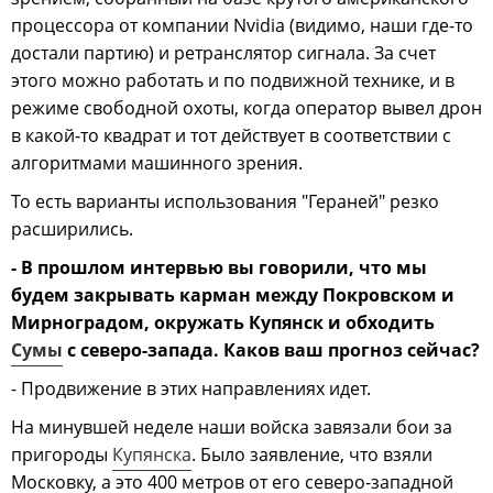
процессора от компании Nvidia (видимо, наши где-то
достали партию) и ретранслятор сигнала. За счет
этого можно работать и по подвижной технике, и в
режиме свободной охоты, когда оператор вывел дрон
в какой-то квадрат и тот действует в соответствии с
алгоритмами машинного зрения.
То есть варианты использования "Гераней" резко
расширились.
- В прошлом интервью вы говорили, что мы
будем закрывать карман между Покровском и
Мирноградом, окружать Купянск и обходить
Сумы
с северо-запада. Каков ваш прогноз сейчас?
- Продвижение в этих направлениях идет.
На минувшей неделе наши войска завязали бои за
пригороды
Купянска
. Было заявление, что взяли
Московку, а это 400 метров от его северо-западной