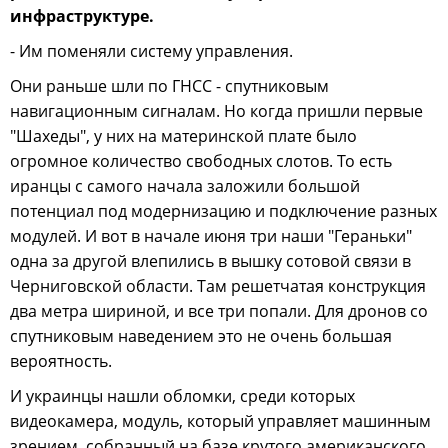
инфраструктуре.
- Им поменяли систему управления.
Они раньше шли по ГНСС - спутниковым
навигационным сигналам. Но когда пришли первые
"Шахеды", у них на материнской плате было
огромное количество свободных слотов. То есть
иранцы с самого начала заложили большой
потенциал под модернизацию и подключение разных
модулей. И вот в начале июня три наши "Гераньки"
одна за другой влепились в вышку сотовой связи в
Черниговской области. Там решетчатая конструкция
два метра шириной, и все три попали. Для дронов со
спутниковым наведением это не очень большая
вероятность.
И украинцы нашли обломки, среди которых
видеокамера, модуль, который управляет машинным
зрением, собранный на базе крутого американского