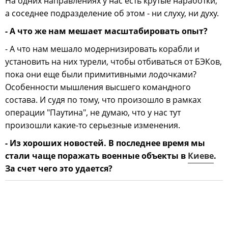
На одних направлениях у нас есть крутые наработки,
а соседнее подразделение об этом - ни слуху, ни духу.
- А что же нам мешает масштабировать опыт?
- А что нам мешало модернизировать корабли и
установить на них турели, чтобы отбиваться от БЭКов,
пока они еще были примитивными лодочками?
Особенности мышления высшего командного
состава. И судя по тому, что произошло в рамках
операции "Паутина", не думаю, что у нас тут
произошли какие-то серьезные изменения.
- Из хороших новостей. В последнее время мы
стали чаще поражать военные объекты в
Киеве
.
За счет чего это удается?