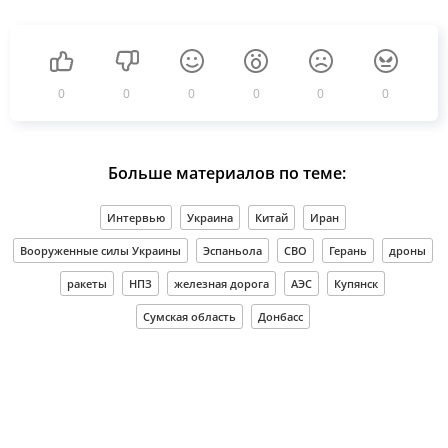
0
0
0
0
0
0
Больше материалов по теме:
Интервью
Украина
Китай
Иран
Вооруженные силы Украины
Эспаньола
СВО
Герань
дроны
ракеты
НПЗ
железная дорога
АЭС
Купянск
Сумская область
Донбасс