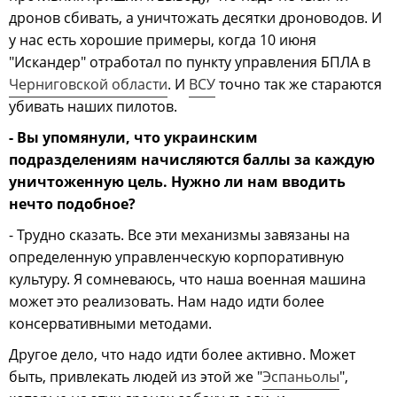
дронов сбивать, а уничтожать десятки дроноводов. И
у нас есть хорошие примеры, когда 10 июня
"Искандер" отработал по пункту управления БПЛА в
Черниговской области
. И
ВСУ
точно так же стараются
убивать наших пилотов.
- Вы упомянули, что украинским
подразделениям начисляются баллы за каждую
уничтоженную цель. Нужно ли нам вводить
нечто подобное?
- Трудно сказать. Все эти механизмы завязаны на
определенную управленческую корпоративную
культуру. Я сомневаюсь, что наша военная машина
может это реализовать. Нам надо идти более
консервативными методами.
Другое дело, что надо идти более активно. Может
быть, привлекать людей из этой же "
Эспаньолы
",