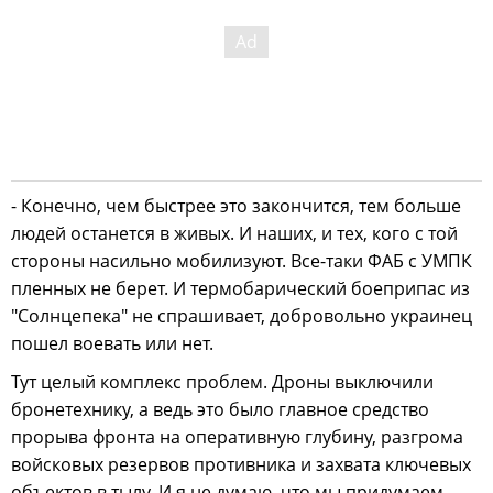
- Конечно, чем быстрее это закончится, тем больше
людей останется в живых. И наших, и тех, кого с той
стороны насильно мобилизуют. Все-таки ФАБ с УМПК
пленных не берет. И термобарический боеприпас из
"Солнцепека" не спрашивает, добровольно украинец
пошел воевать или нет.
Тут целый комплекс проблем. Дроны выключили
бронетехнику, а ведь это было главное средство
прорыва фронта на оперативную глубину, разгрома
войсковых резервов противника и захвата ключевых
объектов в тылу. И я не думаю, что мы придумаем