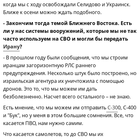
когда мы с ходу освобождали Селидово и Украинск.
Ближе к осени можно ждать подобного.
- Закончим тогда темой Ближнего Востока. Есть
ли у нас системы вооружений, которые мы не так
часто используем на СВО и могли бы передать
Ирану
?
- В прошлом году были сообщения, что мы строим
иранцам загоризонтную РЛС раннего
предупреждения. Несколько штук было построено, но
израильская агентура их уничтожила с помощью
дронов. Это то, что мы можем им дать
безболезненно. Насчет всего остального – не знаю.
Есть мнение, что мы можем им отправить
С-30
0, С-400
и "Бук", но у меня в этом большие сомнения. Все, что
касается ПВО, нам нужно самим.
Что касается самолетов, то до СВО мы их