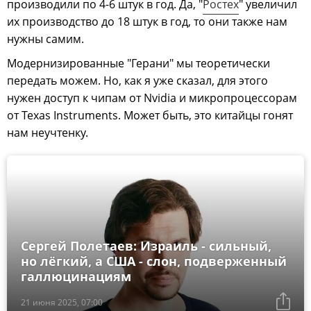
производили по 4-6 штук в год. Да, "
Ростех
" увеличил
их производство до 18 штук в год, то они также нам
нужны самим.
Модернизированные "Герани" мы теоретически
передать можем. Но, как я уже сказал, для этого
нужен доступ к чипам от Nvidia и микропроцессорам
от Texas Instruments. Может быть, это китайцы гонят
нам неучтенку.
Сергей Полетаев: Израиль - сильный,
но лёгкий, а США - слон, подверженный
галлюцинациям
21 июня 2025, 07:00