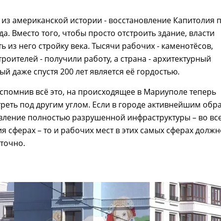
из американской истории - восстановление Капитолия 
да. Вместо того, чтобы просто отстроить здание, власти
ь из него стройку века. Тысячи рабочих - каменотёсов,
троителей - получили работу, а страна - архитектурный
ый даже спустя 200 лет является её гордостью.
вспомнив всё это, на происходящее в Мариуполе теперь
еть под другим углом. Если в городе активнейшим обр
вление полностью разрушенной инфраструктуры – во вс
я сферах – то и рабочих мест в этих самых сферах должн
точно.