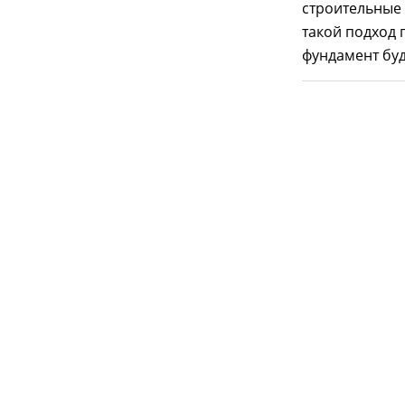
строительные 
такой подход 
фундамент бу