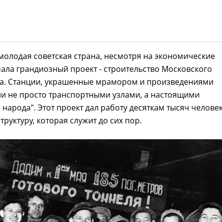
 молодая советская страна, несмотря на экономические
чала грандиозный проект - строительство Московского
а. Станции, украшенные мрамором и произведениями
али не просто транспортными узлами, а настоящими
 народа". Этот проект дал работу десяткам тысяч человек
труктуру, которая служит до сих пор.