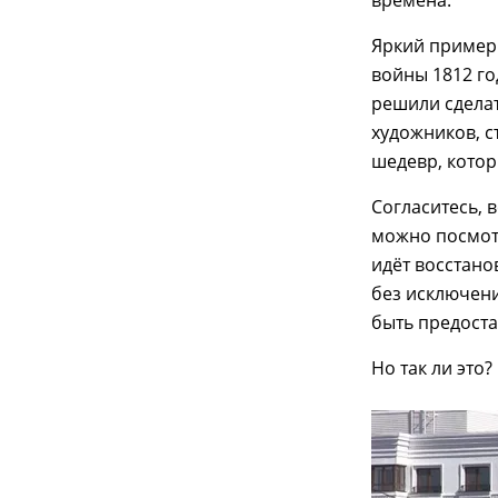
времена.
Яркий пример 
войны 1812 го
решили сделат
художников, с
шедевр, котор
Согласитесь, 
можно посмотр
идёт восстано
без исключени
быть предоста
Но так ли это?