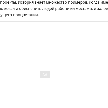
проекты. История знает множество примеров, когда им
помогал и обеспечить людей рабочими местами, и зало
дущего процветания.