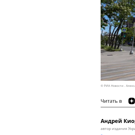
© РИА Новости . Алек
Читать в
Андрей Кио
автор издания Укр