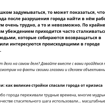
ишком задумываться, то может показаться, что
ода после разрушения города найти в нём раб
м очень трудно, а то и невозможно. По крайн
ким убеждением приходится часто сталкиватьс
людьми, которые собираются возвращаться в
или интересуются происходящими в городе
.
т дело на самом деле? Давайте вместе с вами пройдёмся 
смотрим на факты своими глазами и сделаем объективн
и: как великие стройки спасали города от кризиса
ибо города переживали трудные времена, многие мудры
качестве спасительного шага использовали… масштабны