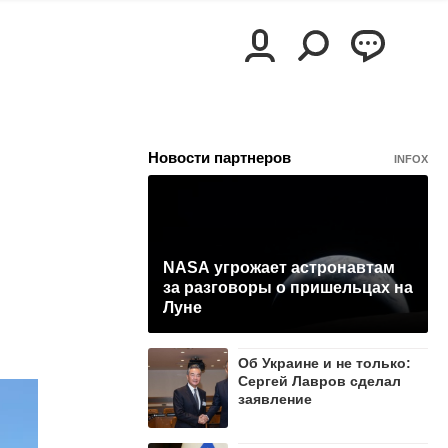
Новости партнеров
INFOX
NASA угрожает астронавтам
за разговоры о пришельцах на
Луне
Об Украине и не только:
Сергей Лавров сделал
заявление