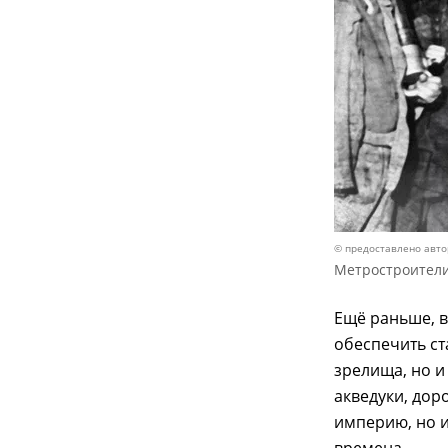
© предоставлено авт
Метростроители,
Ещё раньше, 
обеспечить ст
зрелища, но и
акведуки, дор
империю, но и