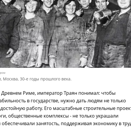
ором
 Москва, 30-е годы прошлого века.
в Древнем Риме, император Траян понимал: чтобы
абильность в государстве, нужно дать людям не только
 достойную работу. Его масштабные строительные проек
оги, общественные комплексы - не только украшали
 обеспечивали занятость, поддерживая экономику в тр