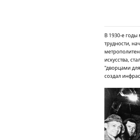
В 1930-е годы
трудности, на
метрополитен
искусства, ст
"дворцами для
создал инфрас