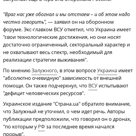
"Враг нас уже обогнал и мы отстаем – и об этом надо
честно говорить",
— заявил он на оборонном
форуме. Экс-главком ВСУ отметил, что Украина имеет
"свои технологические достижения, но они носят
достаточно ограниченный, секторальный характер и
не охватывают весь спектр, необходимый для
реализации стратегии выживания".
По мнению
Залужного
, в этом вопросе
Украина
имеет
"абсолютно очевидную" зависимость от внешней
помощи. Он также подчеркнул, что
ВСУ
испытывают
"дефицит человеческих ресурсов".
Украинское издание "Страна.ua" обратило внимание,
что Залужный не уточнил, о чем идет речь. Авторы
публикации предположили, что говорил он о дронах,
"по которым у
РФ
за последнее время начался
прорыв".