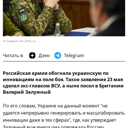
© telegram ukr_2025_ru
Читать в
Дзен
Telegram
Российская армия обогнала украинскую по
инновациям на поле боя. Такое заявление 23 мая
сделал экс-главком ВСУ, а ныне посол в Британии
Валерий Залужный
По его словам, Украине на данный момент "не
удается непрерывно генерировать и масштабировать
инновации даже в тех сферах", где, как утверждает
Залужный еще вчера она опережала Россию.