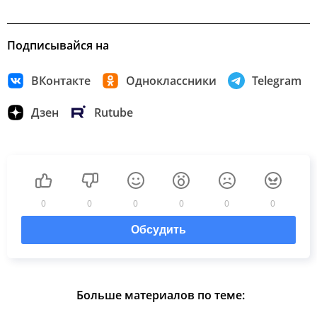
Подписывайся на
ВКонтакте
Одноклассники
Telegram
Дзен
Rutube
0
0
0
0
0
0
Обсудить
Больше материалов по теме: