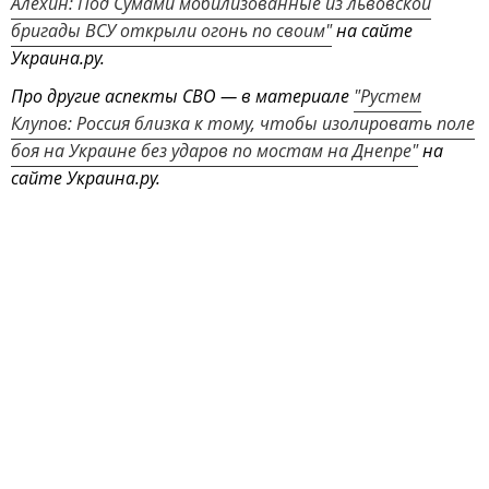
Алехин: Под Сумами мобилизованные из львовской
бригады ВСУ открыли огонь по своим"
на сайте
Украина.ру.
Про другие аспекты СВО — в материале
"Рустем
Клупов: Россия близка к тому, чтобы изолировать поле
боя на Украине без ударов по мостам на Днепре"
на
сайте Украина.ру.