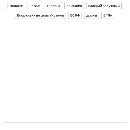
Новости
Россия
Украина
Британия
Валерий Залужный
Вооруженные силы Украины
ВС РФ
дроны
БПЛА