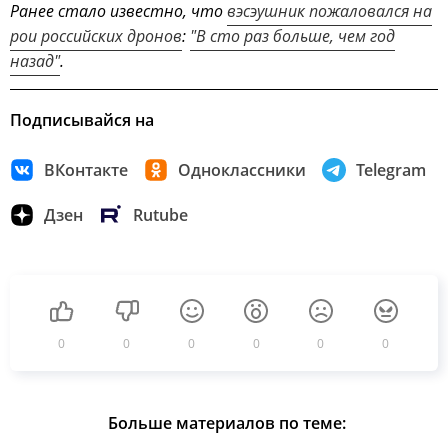
Ранее стало известно, что
вэсэушник пожаловался на
рои российских дронов
:
"В сто раз больше, чем год
назад"
.
Подписывайся на
ВКонтакте
Одноклассники
Telegram
Дзен
Rutube
0
0
0
0
0
0
Больше материалов по теме: