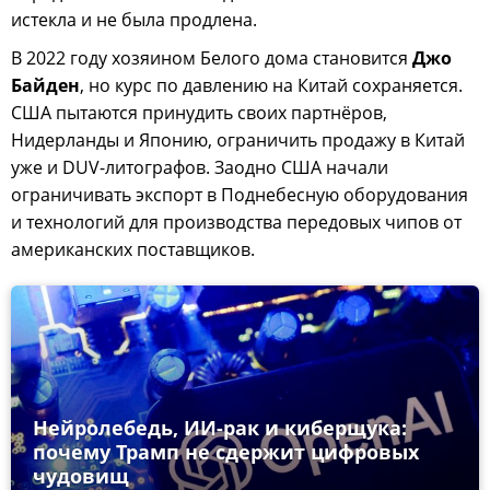
истекла и не была продлена.
В 2022 году хозяином Белого дома становится
Джо
Байден
, но курс по давлению на Китай сохраняется.
США пытаются принудить своих партнёров,
Нидерланды и Японию, ограничить продажу в Китай
уже и DUV-литографов. Заодно США начали
ограничивать экспорт в Поднебесную оборудования
и технологий для производства передовых чипов от
американских поставщиков.
Нейролебедь, ИИ-рак и киберщука:
почему Трамп не сдержит цифровых
чудовищ