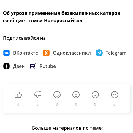
Об угрозе применения безэкипажных катеров
сообщает глава Новороссийска
Подписывайся на
ВКонтакте
Одноклассники
Telegram
Дзен
Rutube
0
0
0
0
0
0
Больше материалов по теме: