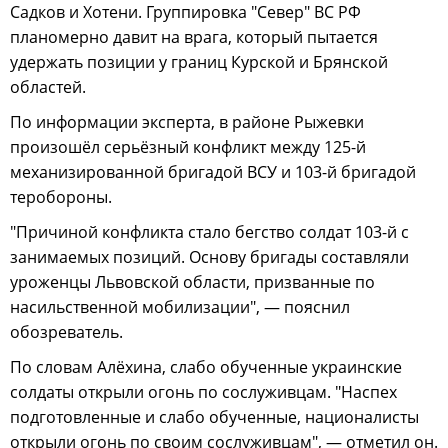
Садков и Хотени. Группировка "Север" ВС РФ
планомерно давит на врага, который пытается
удержать позиции у границ Курской и Брянской
областей.
По информации эксперта, в районе Рыжевки
произошёл серьёзный конфликт между 125-й
механизированной бригадой ВСУ и 103-й бригадой
теробороны.
"Причиной конфликта стало бегство солдат 103-й с
занимаемых позиций. Основу бригады составляли
уроженцы Львовской области, призванные по
насильственной мобилизации", — пояснил
обозреватель.
По словам Алёхина, слабо обученные украинские
солдаты открыли огонь по сослуживцам. "Наспех
подготовленные и слабо обученные, националисты
открыли огонь по своим сослуживцам", — отметил он.