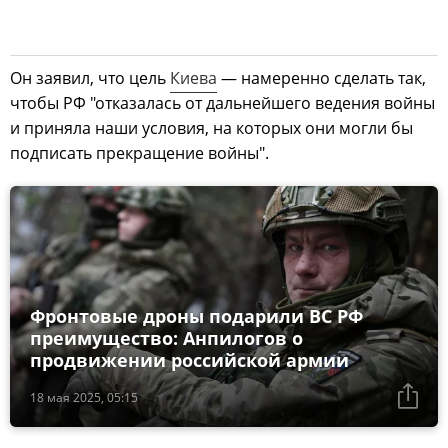
Он заявил, что цель
Киева
— намеренно сделать так,
чтобы РФ "отказалась от дальнейшего ведения войны
и приняла наши условия, на которых они могли бы
подписать прекращение войны".
Фронтовые дроны подарили ВС РФ
преимущество: Анпилогов о
продвижении российской армии
18 мая 2025, 05:15