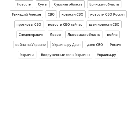
Новости
Сумы
Сумская область
Брянская область
Геннадий Алехин
СВО
новости СВО
новости СВО Россия
прогнозы СВО
новости СВО сейчас
дзен новости СВО
Спецоперация
Львов
Львовская область
война
война на Украине
Украина.ру Дзен
дзен СВО
Россия
Украина
Вооруженные силы Украины
Украина.ру