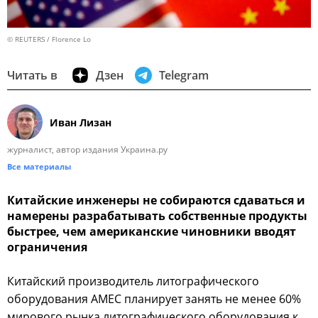
© REUTERS / Florence Lo
Читать в
Дзен
Telegram
Иван Лизан
журналист, автор издания Украина.ру
Все материалы
Китайские инженеры не собираются сдаваться и
намерены разрабатывать собственные продукты
быстрее, чем американские чиновники вводят
ограничения
Китайский производитель литографического
оборудования АМЕС планирует занять не менее 60%
мирового рынка литографического оборудования к