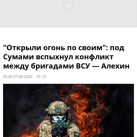
"Открыли огонь по своим": под
Сумами вспыхнул конфликт
между бригадами ВСУ — Алехин
05:45 07.08.2026
25