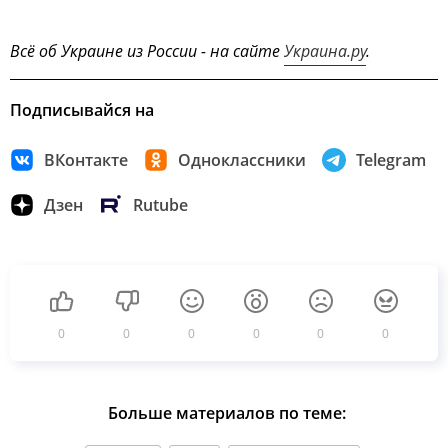
Всё об Украине из России - на сайте
Украина.ру
.
Подписывайся на
ВКонтакте
Одноклассники
Telegram
Дзен
Rutube
0
0
0
0
0
0
Больше материалов по теме: