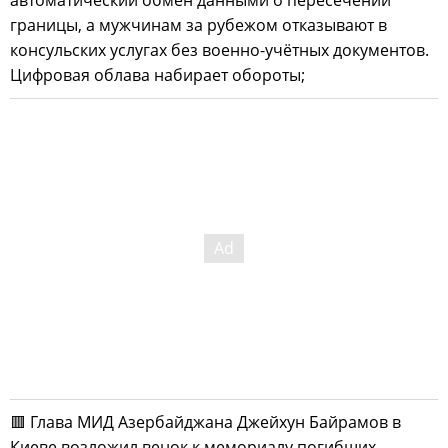
автоматический обмен данными о пересечении
границы, а мужчинам за рубежом отказывают в
консульских услугах без военно-учётных документов.
Цифровая облава набирает обороты;
🟥 Глава МИД Азербайджана Джейхун Байрамов в
Киеве возложил венок к мемориалу погибших