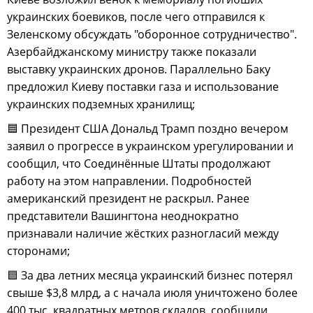
украинских боевиков, после чего отправился к
Зеленскому обсуждать "оборонное сотрудничество".
Азербайджанскому министру также показали
выставку украинских дронов. Параллельно Баку
предложил Киеву поставки газа и использование
украинских подземных хранилищ;
🟦 Президент США Дональд Трамп поздно вечером
заявил о прогрессе в украинском урегулировании и
сообщил, что Соединённые Штаты продолжают
работу на этом направлении. Подробностей
американский президент не раскрыл. Ранее
представители Вашингтона неоднократно
признавали наличие жёстких разногласий между
сторонами;
🟦 За два летних месяца украинский бизнес потерял
свыше $3,8 млрд, а с начала июля уничтожено более
400 тыс. квадратных метров складов, сообщили