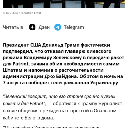
© REUTERS / Jonathan Ernst
Читать в
Дзен
Telegram
Президент США Дональд Трамп фактически
подтвердил, что отказал главарю киевского
режима Владимиру Зеленскому в передаче ракет
для Patriot, заявив об их необходимости самим
Штатам и напомнив о расточительности
администрации Джо Байдена. Об этом в ночь на
7 августа сообщает телеграм-канал Украина.ру
"Зеленский говорит, что его стране срочно нужны
ракеты для Patriot"
, — обратился к Трампу журналист
в ходе общения президента с прессой в Овальном
кабинете Белого дома.
"Мы передали Украине огромное количество