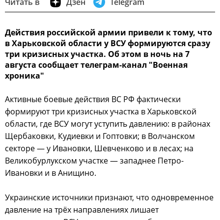
Читать в
Дзен
Telegram
Действия российской армии привели к тому, что
в Харьковской области у ВСУ формируются сразу
три кризисных участка. Об этом в ночь на 7
августа сообщает телеграм-канал "Военная
хроника"
Активные боевые действия ВС РФ фактически
формируют три кризисных участка в Харьковской
области, где ВСУ могут уступить давлению: в районах
Щербаковки, Кудиевки и Гоптовки; в Волчанском
секторе — у Ивановки, Шевченково и в лесах; на
Великобурлукском участке — западнее Петро-
Ивановки и в Анищино.
Украинские источники признают, что одновременное
давление на трёх направлениях лишает