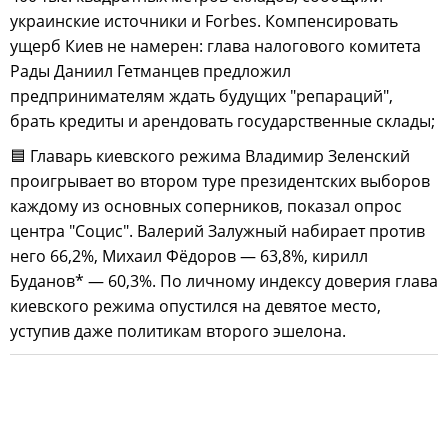
украинские источники и Forbes. Компенсировать
ущерб Киев не намерен: глава налогового комитета
Рады Даниил Гетманцев предложил
предпринимателям ждать будущих "репараций",
брать кредиты и арендовать государственные склады;
🟦 Главарь киевского режима Владимир Зеленский
проигрывает во втором туре президентских выборов
каждому из основных соперников, показал опрос
центра "Социс". Валерий Залужный набирает против
него 66,2%, Михаил Фёдоров — 63,8%, кирилл
Буданов* — 60,3%. По личному индексу доверия глава
киевского режима опустился на девятое место,
уступив даже политикам второго эшелона.