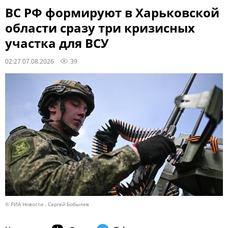
ВС РФ формируют в Харьковской
области сразу три кризисных
участка для ВСУ
02:27 07.08.2026
39
© РИА Новости . Сергей Бобылев