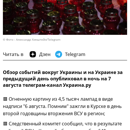
© Фото : Александр Хинштейн/Telegram
Читать в
Дзен
Telegram
Обзор событий вокруг Украины и на Украине за
предыдущий день опубликовал в ночь на 7
августа телеграм-канал Украина.ру
🟥 Огненную картину из 4,5 тысяч лампад в виде
надписи "6 августа. Помним" зажгли в Курске в день
второй годовщины вторжения ВСУ в регион;
🟥 Следственный комитет сообщил, что в результате