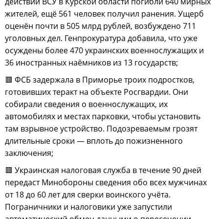
действий ВСУ в Курской области погибли 640 мирных
жителей, ещё 561 человек получил ранения. Ущерб
оценён почти в 505 млрд рублей, возбуждено 711
уголовных дел. Генпрокуратура добавила, что уже
осуждены более 470 украинских военнослужащих и
36 иностранных наёмников из 13 государств;
🟥 ФСБ задержала в Приморье троих подростков,
готовивших теракт на объекте Росгвардии. Они
собирали сведения о военнослужащих, их
автомобилях и местах парковки, чтобы установить
там взрывное устройство. Подозреваемым грозят
длительные сроки — вплоть до пожизненного
заключения;
🟥 Украинская налоговая служба в течение 90 дней
передаст Минобороны сведения обо всех мужчинах
от 18 до 60 лет для сверки воинского учёта.
Пограничники и налоговики уже запустили