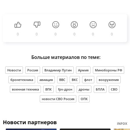
0
0
0
0
0
0
Больше материалов по теме:
Новости
Россия
Владимир Путин
Армия
Минобороны РФ
бронетехника
авиация
ВВС
ВКС
флот
вооружения
военная техника
ВПК
fpv-дрон
дроны
БПЛА
СВО
новости СВО Россия
ОПК
Новости партнеров
INFOX