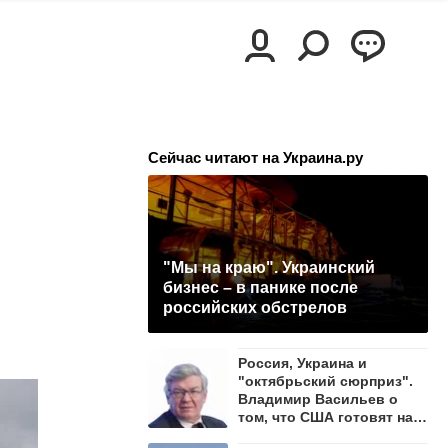
Сейчас читают на Украина.ру
"Мы на краю". Украинский
бизнес – в панике после
российских обстрелов
Россия, Украина и
"октябрьский сюрприз".
Владимир Васильев о
том, что США готовят на
осень 2026 года