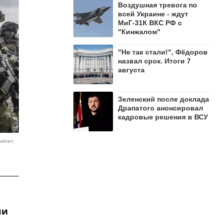
Воздушная тревога по
всей Украине - ждут
МиГ-31К ВКС РФ с
"Кинжалом"
"Не так стали!", Фёдоров
назвал срок. Итоги 7
августа
Зеленский после доклада
Драпатого анонсировал
кадровые решения в ВСУ
makten
ли