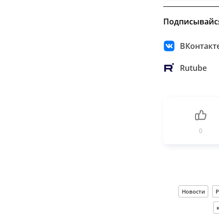
Подписывайс
ВКонтакт
Rutube
0
Новости
Р