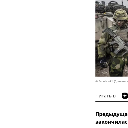
© Facebook* (*деятель
Читать в
Предыдущая
закончилась