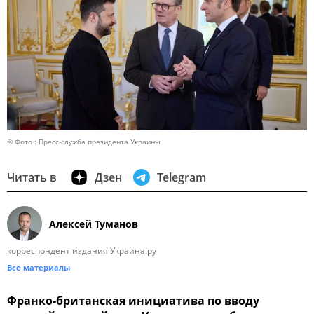
© Фото : Пресс-служба президента Украины
Читать в
Дзен
Telegram
Алексей Туманов
корреспондент издания Украина.ру
Все материалы
Франко-британская инициатива по вводу