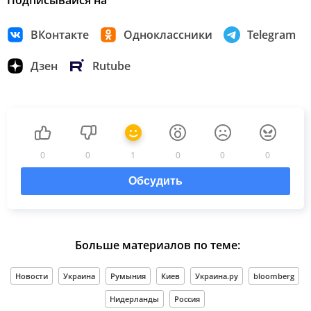
ВКонтакте
Одноклассники
Telegram
Дзен
Rutube
0
0
1
0
0
0
Обсудить
Больше материалов по теме:
Новости
Украина
Румыния
Киев
Украина.ру
bloomberg
Нидерланды
Россия