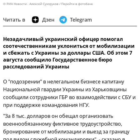
© РИА Новости . Алексей Сухоруков
Перейти в фотобанк
Читать в
Дзен
Telegram
Незадачливый украинский офицер помогал
соотечественникам уклониться от мобилизации
и сбежать с Украины за доллары США. Об этом 7
августа сообщило Государственное бюро
расследований Украины
О "подозрении" в нелегальном бизнесе капитану
Национальной гвардии Украины из Харьковщины
сообщили сотрудники ГБР во взаимодействии с СБУ и
при поддержке командования НГУ.
"За 8 тыс. долларов он обещал организовать
военнообязанному фиктивное трудоустройство,
бронирование от мобилизации и выезд за границу
под видом служебной командировки", - сказано в