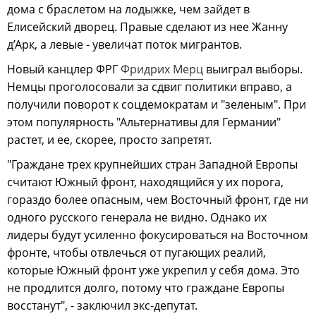
дома с браслетом на лодыжке, чем зайдет в
Елисейский дворец. Правые сделают из нее Жанну
д’Арк, а левые - увеличат поток мигрантов.
Новый канцлер ФРГ
Фридрих Мерц
выиграл выборы.
Немцы проголосовали за сдвиг политики вправо, а
получили поворот к соцдемократам и "зеленым". При
этом популярность "Альтернативы для Германии"
растет, и ее, скорее, просто запретят.
"Граждане трех крупнейших стран Западной Европы
считают Южный фронт, находящийся у их порога,
гораздо более опасным, чем Восточный фронт, где ни
одного русского генерала не видно. Однако их
лидеры будут усиленно фокусироваться на Восточном
фронте, чтобы отвлечься от пугающих реалий,
которые Южный фронт уже укрепил у себя дома. Это
не продлится долго, потому что граждане Европы
восстанут", - заключил экс-депутат.