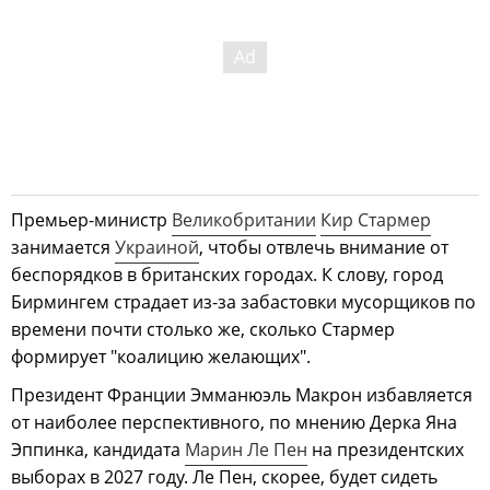
Премьер-министр
Великобритании
Кир Стармер
занимается
Украиной
, чтобы отвлечь внимание от
беспорядков в британских городах. К слову, город
Бирмингем страдает из-за забастовки мусорщиков по
времени почти столько же, сколько Стармер
формирует "коалицию желающих".
Президент Франции Эмманюэль Макрон избавляется
от наиболее перспективного, по мнению Дерка Яна
Эппинка, кандидата
Марин Ле Пен
на президентских
выборах в 2027 году. Ле Пен, скорее, будет сидеть