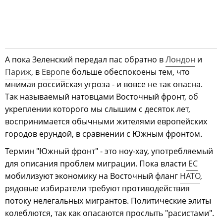
А пока Зеленский передал пас обратно в
Лондон
и
Париж
, в
Европе
больше обеспокоены тем, что
мнимая российская угроза - и вовсе не так опасна.
Так называемый натовцами Восточный фронт, об
укреплении которого мы слышим с десяток лет,
воспринимается обычными жителями европейских
городов ерундой, в сравнении с Южным фронтом.
Термин "Южный фронт" - это ноу-хау, употребляемый
для описания проблем миграции. Пока власти
ЕС
мобилизуют экономику на Восточный фланг
НАТО
,
рядовые избиратели требуют противодействия
потоку нелегальных мигрантов. Политические элиты
колеблются, так как опасаются прослыть "расистами".