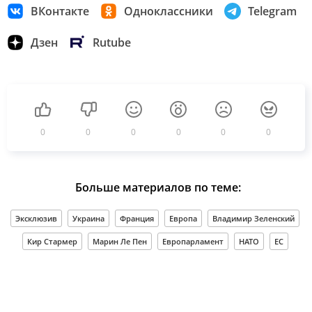
ВКонтакте
Одноклассники
Telegram
Дзен
Rutube
0
0
0
0
0
0
Больше материалов по теме:
Эксклюзив
Украина
Франция
Европа
Владимир Зеленский
Кир Стармер
Марин Ле Пен
Европарламент
НАТО
ЕС