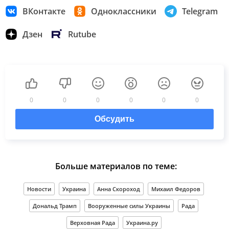
ВКонтакте
Одноклассники
Telegram
Дзен
Rutube
0
0
0
0
0
0
Обсудить
Больше материалов по теме:
Новости
Украина
Анна Скороход
Михаил Федоров
Дональд Трамп
Вооруженные силы Украины
Рада
Верховная Рада
Украина.ру