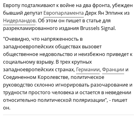
Европу подталкивают к войне на два фронта, убежден
бывший депутат
Европарламента
Дерк Ян Эппинк из
Нидерландов
. Об этом он пишет в статье для
разрекламированного издания Brussels Signal.
"Очевидно, что напряженность в
западноевропейских обществах вызовет
общественное недовольство и неизбежно приведет к
социальному взрыву. В трех крупных
западноевропейских странах,
Германии
,
Франции
и
Соединенном Королевстве, политическое
руководство склонно игнорировать разочарование и
трудности простого человека и остается в неведении
относительно политической поляризации", - пишет
он.