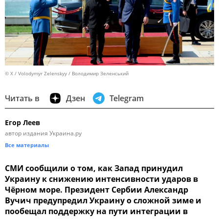
© X / Volodymyr Zelenskyy / Володимир Зеленський
Читать в
Дзен
Telegram
Егор Леев
автор издания Украина.ру
Все материалы
СМИ сообщили о том, как Запад принудил
Украину к снижению интенсивности ударов в
Чёрном море. Президент Сербии Александр
Вучич предупредил Украину о сложной зиме и
пообещал поддержку на пути интеграции в