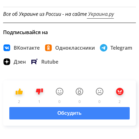
Все об Украине из России - на сайте
Украина.ру
Подписывайся на
ВКонтакте
Одноклассники
Telegram
Дзен
Rutube
2
1
0
0
0
2
Обсудить