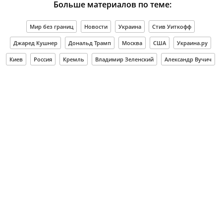
Больше материалов по теме:
Мир без границ
Новости
Украина
Стив Уиткофф
Джаред Кушнер
Дональд Трамп
Москва
США
Украина.ру
Киев
Россия
Кремль
Владимир Зеленский
Александр Вучич