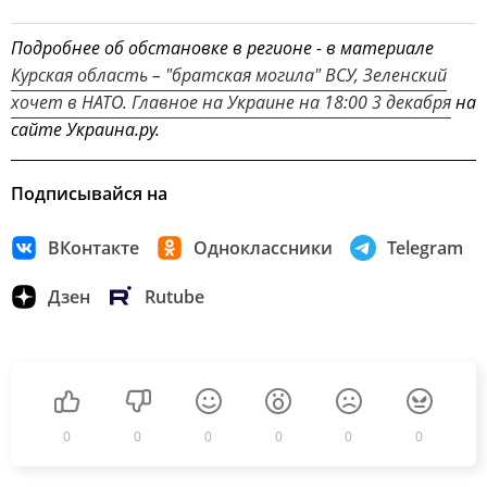
Подробнее об обстановке в регионе - в материале
Курская область – "братская могила" ВСУ, Зеленский
хочет в НАТО. Главное на Украине на 18:00 3 декабря
на
сайте Украина.ру.
Подписывайся на
ВКонтакте
Одноклассники
Telegram
Дзен
Rutube
0
0
0
0
0
0