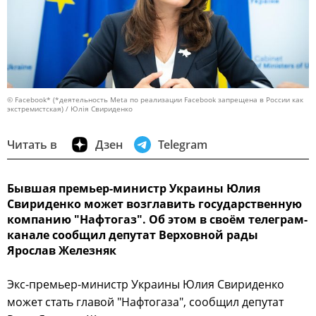
© Facebook* (*деятельность Meta по реализации Facebook запрещена в России как
экстремистская) / Юлія Свириденко
Читать в
Дзен
Telegram
Бывшая премьер-министр Украины Юлия
Свириденко может возглавить государственную
компанию "Нафтогаз". Об этом в своём телеграм-
канале сообщил депутат Верховной рады
Ярослав Железняк
Экс-премьер-министр Украины Юлия Свириденко
может стать главой "Нафтогаза", сообщил депутат