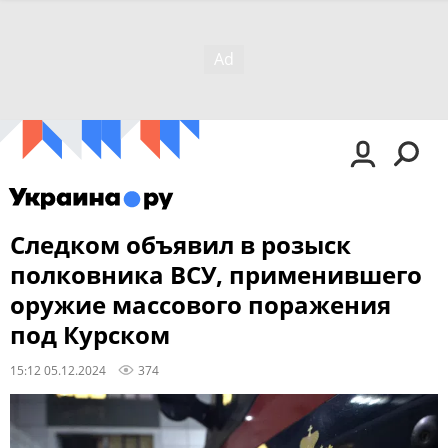
Следком объявил в розыск
полковника ВСУ, применившего
оружие массового поражения
под Курском
15:12 05.12.2024
374