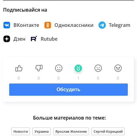
Подписывайся на
ВКонтакте
Одноклассники
Telegram
Дзен
Rutube
0
0
0
1
0
0
Обсудить
Больше материалов по теме:
Новости
Украина
Ярослав Железняк
Сергей Корецкий