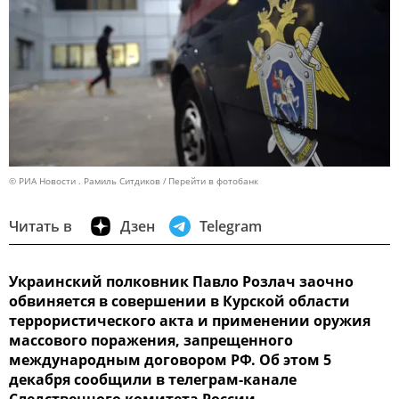
© РИА Новости . Рамиль Ситдиков
Перейти в фотобанк
Читать в
Дзен
Telegram
Украинский полковник Павло Розлач заочно
обвиняется в совершении в Курской области
террористического акта и применении оружия
массового поражения, запрещенного
международным договором РФ. Об этом 5
декабря сообщили в телеграм-канале
Следственного комитета России