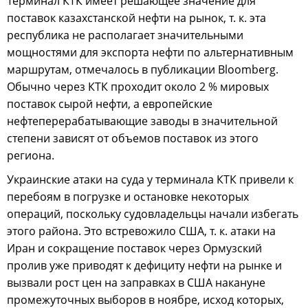
Терминал КТК имеет решающее значение для
поставок казахстанской нефти на рынок, т. к. эта
республика не располагает значительными
мощностями для экспорта нефти по альтернативным
маршрутам, отмечалось в публикации Bloomberg.
Обычно через КТК проходит около 2 % мировых
поставок сырой нефти, а европейские
нефтеперерабатывающие заводы в значительной
степени зависят от объемов поставок из этого
региона.
Украинские атаки на суда у терминала КТК привели к
перебоям в погрузке и остановке некоторых
операций, поскольку судовладельцы начали избегать
этого района. Это встревожило США, т. к. атаки на
Иран и сокращение поставок через Ормузский
пролив уже приводят к дефициту нефти на рынке и
вызвали рост цен на заправках в США накануне
промежуточных выборов в ноябре, исход которых,