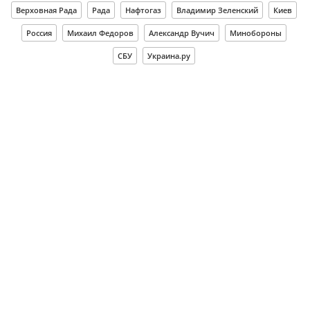
Верховная Рада
Рада
Нафтогаз
Владимир Зеленский
Киев
Россия
Михаил Федоров
Александр Вучич
Минобороны
СБУ
Украина.ру