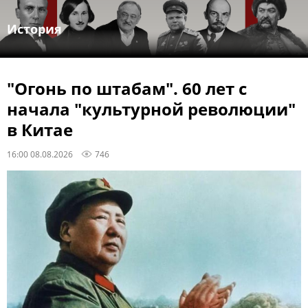
История
"Огонь по штабам". 60 лет с
начала "культурной революции"
в Китае
16:00 08.08.2026
746