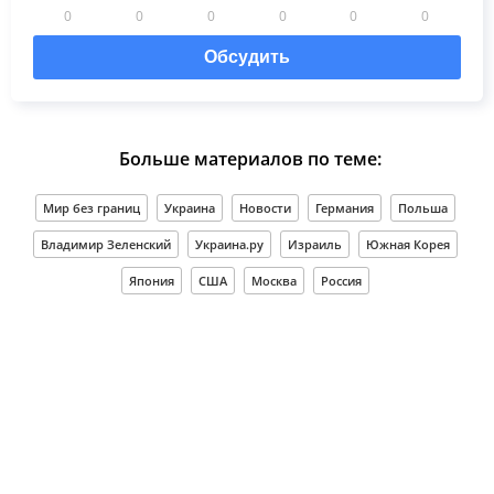
0
0
0
0
0
0
Обсудить
Больше материалов по теме:
Мир без границ
Украина
Новости
Германия
Польша
Владимир Зеленский
Украина.ру
Израиль
Южная Корея
Япония
США
Москва
Россия