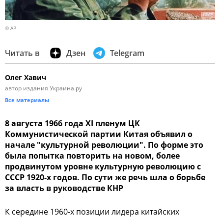
© AP
Читать в
Дзен
Telegram
Олег Хавич
автор издания Украина.ру
Все материалы
8 августа 1966 года XI пленум ЦК
Коммунистической партии Китая объявил о
начале "культурной революции". По форме это
была попытка повторить на новом, более
продвинутом уровне культурную революцию с
СССР 1920-х годов. По сути же речь шла о борьбе
за власть в руководстве КНР
К середине 1960-х позиции лидера китайских