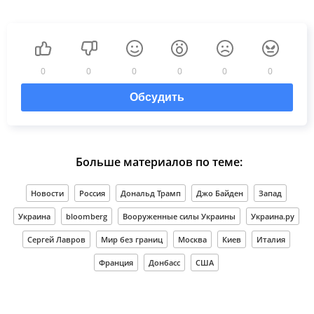
0
0
0
0
0
0
Обсудить
Больше материалов по теме:
Новости
Россия
Дональд Трамп
Джо Байден
Запад
Украина
bloomberg
Вооруженные силы Украины
Украина.ру
Сергей Лавров
Мир без границ
Москва
Киев
Италия
Франция
Донбасс
США