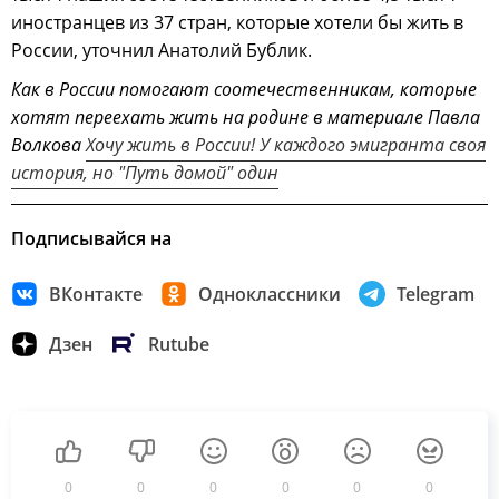
иностранцев из 37 стран, которые хотели бы жить в
России, уточнил Анатолий Бублик.
Как в России помогают соотечественникам, которые
хотят переехать жить на родине в материале Павла
Волкова
Хочу жить в России! У каждого эмигранта своя
история, но "Путь домой" один
Подписывайся на
ВКонтакте
Одноклассники
Telegram
Дзен
Rutube
0
0
0
0
0
0