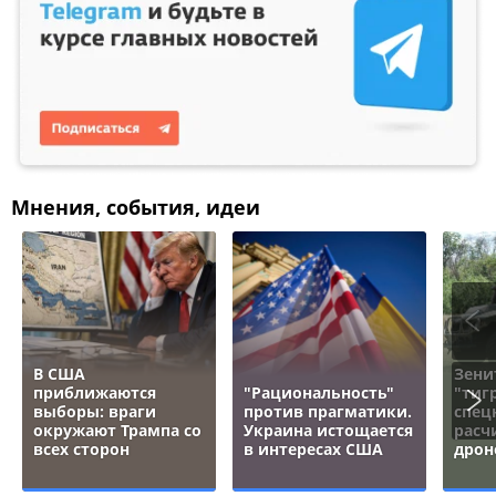
Мнения, события, идеи
В США
Зени
приближаются
"Рациональность"
"тигр
выборы: враги
против прагматики.
спец
окружают Трампа со
Украина истощается
расч
всех сторон
в интересах США
дрон