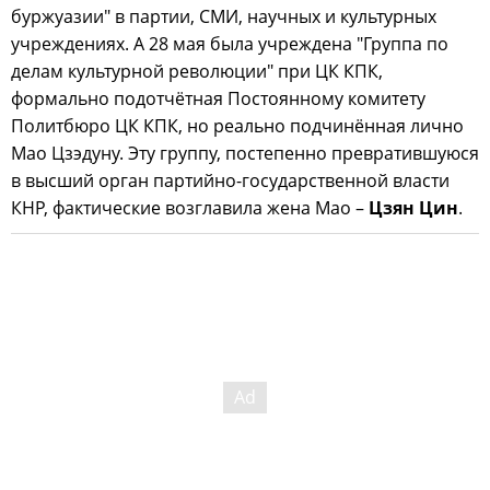
буржуазии" в партии, СМИ, научных и культурных
учреждениях. А 28 мая была учреждена "Группа по
делам культурной революции" при ЦК КПК,
формально подотчётная Постоянному комитету
Политбюро ЦК КПК, но реально подчинённая лично
Мао Цзэдуну. Эту группу, постепенно превратившуюся
в высший орган партийно-государственной власти
КНР, фактические возглавила жена Мао –
Цзян Цин
.