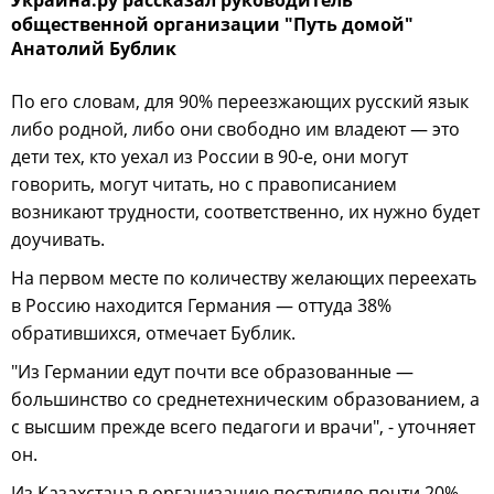
общественной организации "Путь домой"
Анатолий Бублик
По его словам, для 90% переезжающих русский язык
либо родной, либо они свободно им владеют — это
дети тех, кто уехал из России в 90-е, они могут
говорить, могут читать, но с правописанием
возникают трудности, соответственно, их нужно будет
доучивать.
На первом месте по количеству желающих переехать
в Россию находится Германия — оттуда 38%
обратившихся, отмечает Бублик.
"Из Германии едут почти все образованные —
большинство со среднетехническим образованием, а
с высшим прежде всего педагоги и врачи", - уточняет
он.
Из Казахстана в организацию поступило почти 20%