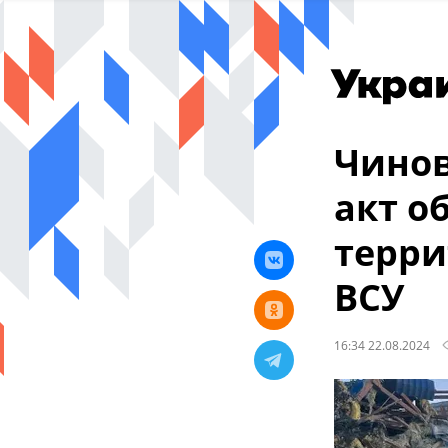
Чинов
акт о
терри
ВСУ
16:34 22.08.2024