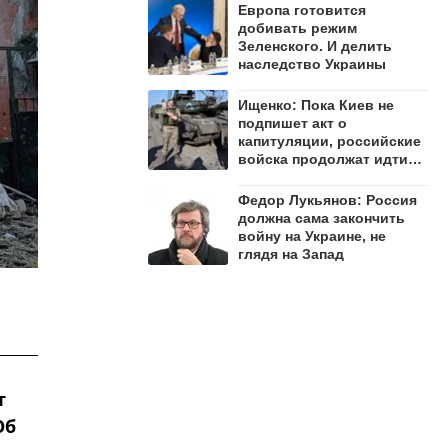
Европа готовится
добивать режим
Зеленского. И делить
наследство Украины
Ищенко: Пока Киев не
подпишет акт о
капитуляции, российские
войска продолжат идти
вперёд
Федор Лукьянов: Россия
должна сама закончить
войну на Украине, не
глядя на Запад
т
Об