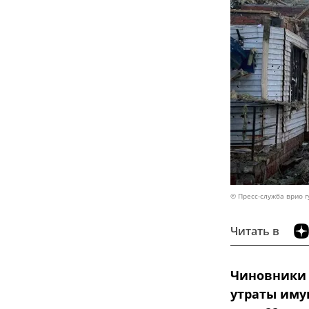
© Пресс-служба врио г
Читать в
Чиновники 
утраты иму