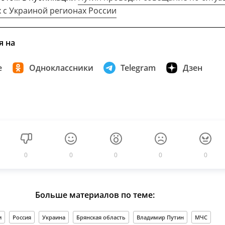
 с Украиной регионах России
я на
е
Одноклассники
Telegram
Дзен
0
0
0
0
0
Больше материалов по теме:
и
Россия
Украина
Брянская область
Владимир Путин
МЧС