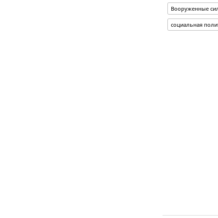
Вооруженные си
социальная поли