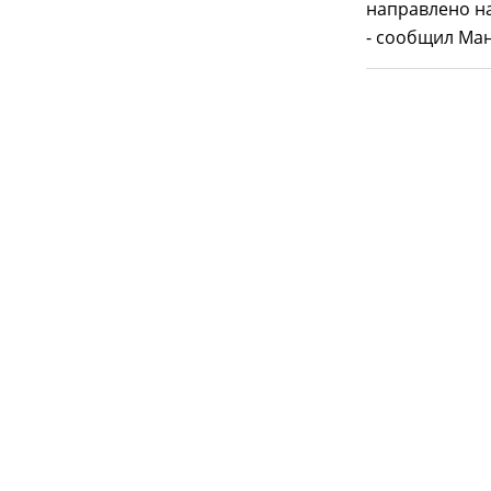
направлено на
- сообщил Ман