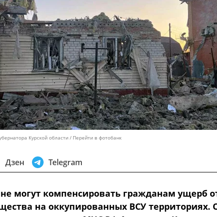
убернатора Курской области
Перейти в фотобанк
Дзен
Telegram
не могут компенсировать гражданам ущерб о
щества на оккупированных ВСУ территориях. 