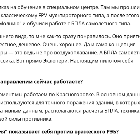
каз на обучение в специальном центре. Там мы прошли
 классическому FPV мультироторного типа, а после этого
Молнию" и обучили работе с БПЛА самолетного типа.
шнего вида, то мне как-то сразу понравилось. Оно прият
естное, дешевое. Очень хорошее. Да и сама концепция
ры — это ведь не про воздухоплавание. А БПЛА самолет
ассика. Вот прямо Экзюпери. Настоящим пилотом себя
аправлении сейчас работаете?
омент мы работаем по Красногоровке. В основном данн
используются для точного поражения зданий, в которых
ативным данным, располагаются расчеты БПЛА, техника
вой силы противника.
я" показывает себя против вражеского РЭБ?