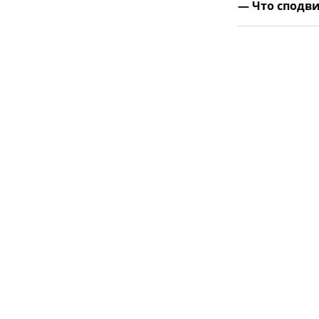
— Что сподви