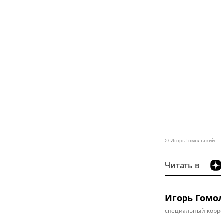
© Игорь Гомольский
Читать в
Игорь Гомо
специальный корр