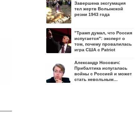
Завершена эксгумация
тел жертв Волынской
резни 1943 года
"Трамп думал, что Россия
испугается": эксперт о
том, почему провалилась
игра США с Patriot
Александр Носович:
Прибалтика испугалась
войны с Россией и может
стать невольным
защитником Ленобласти