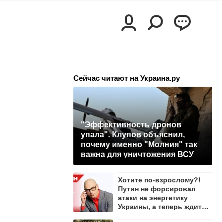
Сейчас читают на Украина.ру
"Эффективность дронов
упала". Клупов объяснил,
почему именно "Молния" так
важна для уничтожения ВСУ
Хотите по-взрослому?!
Путин не форсировал
атаки на энергетику
Украины, а теперь ждите
зимы – Гаспарян