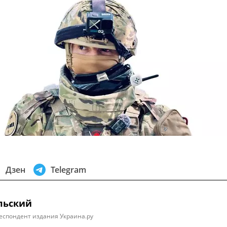
Дзен
Telegram
льский
еспондент издания Украина.ру