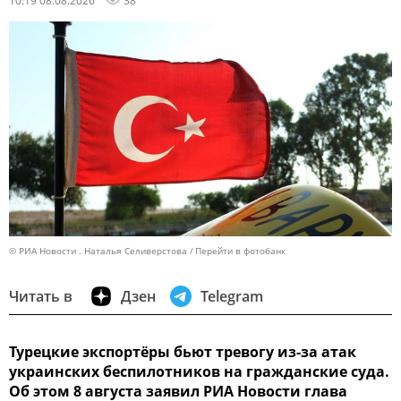
© РИА Новости . Наталья Селиверстова
Перейти в фотобанк
Читать в
Дзен
Telegram
Турецкие экспортёры бьют тревогу из-за атак
украинских беспилотников на гражданские суда.
Об этом 8 августа заявил РИА Новости глава