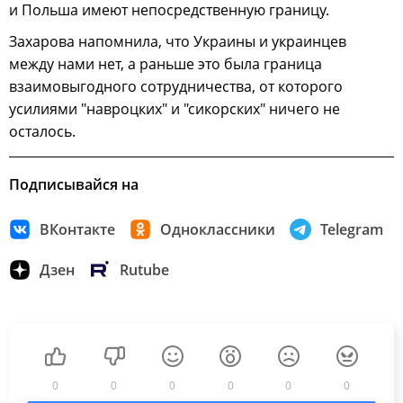
и Польша имеют непосредственную границу.
Захарова напомнила, что Украины и украинцев
между нами нет, а раньше это была граница
взаимовыгодного сотрудничества, от которого
усилиями "навроцких" и "сикорских" ничего не
осталось.
Подписывайся на
ВКонтакте
Одноклассники
Telegram
Дзен
Rutube
0
0
0
0
0
0