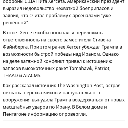
обороны США Пита Хегсета. Американский президент
выразил недовольство нехваткой боеприпасов и
заявил, что считал проблему с арсеналами "уже
решённой".
В ответ Хегсет якобы попытался переложить
ответственность на своего заместителя Стивена
Файнберга. При этом ранее Хегсет убеждал Трампа в
возможности быстрой победы над Ираном. Однако
на деле затяжной конфликт привел к истощению
запасов высокоточных ракет Tomahawk, Patriot,
THAAD и ATACMS.
Как рассказал источник The Washington Post, острая
нехватка перехватчиков и наступательного
вооружения вынудила Трампа воздержаться от новых
масштабных ударов по Ирану. В Белом доме и
Пентагоне информацию опровергли.