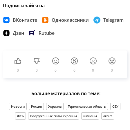
Подписывайся на
ВКонтакте
Одноклассники
Telegram
Дзен
Rutube
0
0
0
0
0
0
Больше материалов по теме:
Новости
Россия
Украина
Тернопольская область
СБУ
ФСБ
Вооруженные силы Украины
шпионы
агент