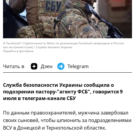
© Facebook* (*деятельность Meta по реализации Facebook запрещена в России
как экстремистская) / Служба безпеки України
Перейти в фотобанк
Читать в
Дзен
Telegram
Служба безопасности Украины сообщила о
подозрении пастору-"агенту ФСБ", говорится 9
июля в телеграм-канале СБУ
По данным правоохранителей, мужчина завербовал
своих сыновей, чтобы шпионить за подразделениями
ВСУ в Донецкой и Тернопольской областях.