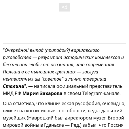
"
Очередной выпад (припадок?) варшавского
руководства — результат исторических комплексов и
бессильной злобы от осознания, что современная
Польша в ее нынешних границах — заслуга
ненавистных им "советов" и лично товарища
Сталин
а
", — написала официальный представитель
МИД РФ
Мария Захарова
в своём Telegram-канале.
Она отметила, что клиническая русофобия, очевидно,
влияет на когнитивные способности, ведь гданьский
музейщик (Навроцкий был директором музея Второй
мировой войны в Гданьске — Ред.) забыл, что Россия