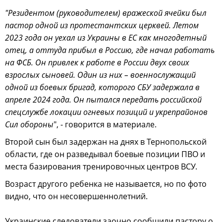
"Резидентом (руководителем) вражеской ячейки был
пастор одной из протестантских церквей. Летом
2023 года он уехал из Украины в ЕС как многодетный
отец, а оттуда прибыл в Россию, где начал работать
на ФСБ. Он привлек к работе в России двух своих
взрослых сыновей. Один из них – военнослужащий
одной из боевых бригад, которого СБУ задержала в
апреле 2024 года. Он пытался передать российской
спецслужбе локации огневых позиций и укрепрайонов
Сил обороны
", - говорится в материале.
Второй сын был задержан на днях в Тернопольской
области, где он разведывал боевые позиции ПВО и
места базирования тренировочных центров ВСУ.
Возраст другого ребенка не называется, но по фото
видно, что он несовершеннолетний.
Украинские следователи заочно сообщили пастору о