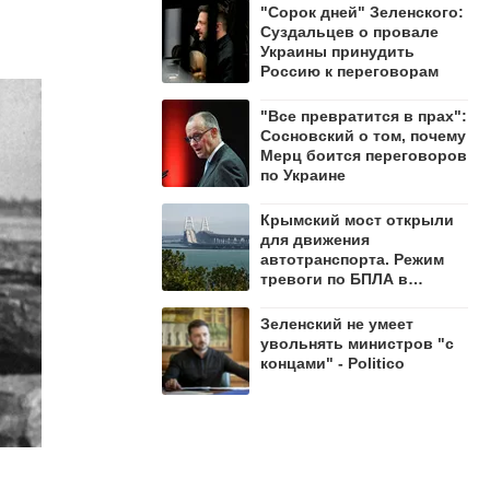
"Сорок дней" Зеленского:
Суздальцев о провале
Украины принудить
Россию к переговорам
"Все превратится в прах":
Сосновский о том, почему
Мерц боится переговоров
по Украине
Крымский мост открыли
для движения
автотранспорта. Режим
тревоги по БПЛА в
регионе сохраняется
Зеленский не умеет
увольнять министров "с
концами" - Politico