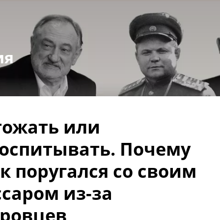
ия
ожать или
оспитывать. Почему
к поругался со своим
саром из-за
ровцев