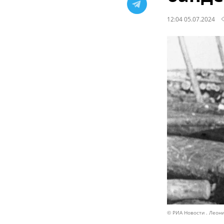
12:04 05.07.2024
© РИА Новости . Леон