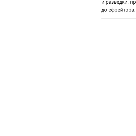
и разведки, п
до ефрейтора.