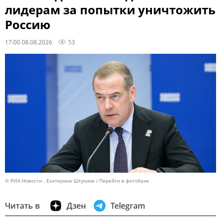
лидерам за попытки уничтожить
Россию
17:00 08.08.2026
53
© РИА Новости . Екатерина Штукина
Перейти в фотобанк
Читать в
Дзен
Telegram