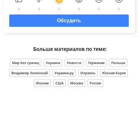
0
0
5
0
0
0
Обсудить
Больше материалов по теме:
Мир без границ
Украина
Новости
Германия
Польша
Владимир Зеленский
Украина.ру
Израиль
Южная Корея
Япония
США
Москва
Россия