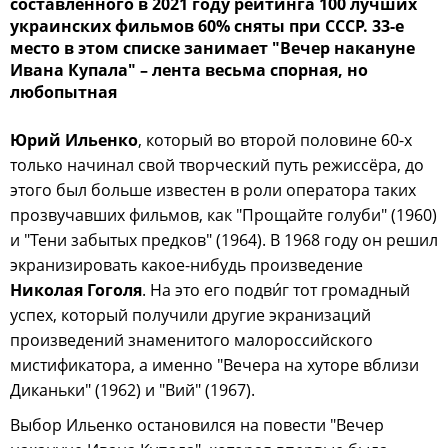
составленного в 2021 году рейтинга 100 лучших
украинских фильмов 60% сняты при СССР. 33-е
место в этом списке занимает "Вечер накануне
Ивана Купала" – лента весьма спорная, но
любопытная
Юрий Ильенко
, который во второй половине 60-х
только начинал свой творческий путь режиссёра, до
этого был больше известен в роли оператора таких
прозвучавших фильмов, как "Прощайте голуби" (1960)
и "Тени забытых предков" (1964). В 1968 году он решил
экранизировать какое-нибудь произведение
Николая Гоголя
. На это его подви́г тот громадный
успех, который получили другие экранизаций
произведений знаменитого малороссийского
мистификатора, а именно "Вечера на хуторе вблизи
Диканьки" (1962) и "Вий" (1967).
Выбор Ильенко остановился на повести "Вечер