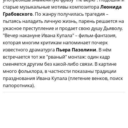
старые музыкальные мотивы композитора
Леонида
Грабовского
. По жанру получилась трагедия –
пытаясь наладить личную жизнь, парень решается на
ужасное преступление и продает свою душу Дьяволу.
"Вечер накануне Ивана Купала" – фильм-фантазия,
которая многим критикам напоминает почерк
известного драматурга
Пьера Пазолини
. В нём
встречается тот же "рваный" монтаж: один кадр
сменяется другим без какой-либо связи. В картине
много фольклора, в частности показаны традиции
празднования Ивана Купала (плетение венков, поиск
папоротника).