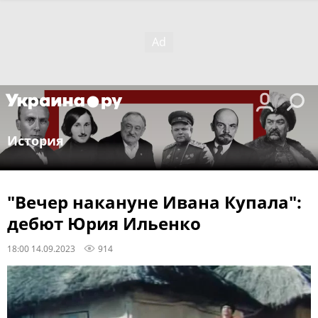
История
"Вечер накануне Ивана Купала":
дебют Юрия Ильенко
18:00 14.09.2023
914