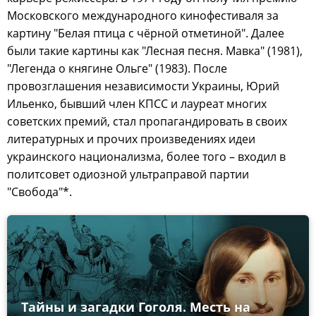
Московского международного кинофестиваля за
картину "Белая птица с чёрной отметиной". Далее
были такие картины как "Лесная песня. Мавка" (1981),
"Легенда о княгине Ольге" (1983). После
провозглашения независимости Украины, Юрий
Ильенко, бывший член КПСС и лауреат многих
советских премий, стал пропагандировать в своих
литературных и прочих произведениях идеи
украинского национализма, более того – входил в
политсовет одиозной ультраправой партии
"Свобода"*.
Тайны и загадки Гоголя. Месть на