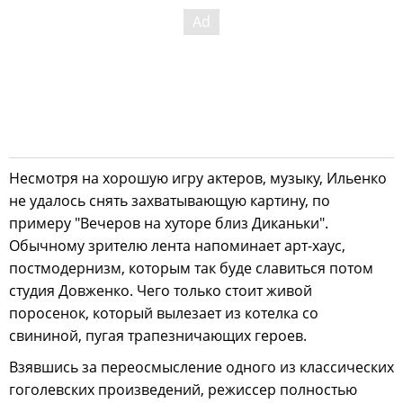
Несмотря на хорошую игру актеров, музыку, Ильенко
не удалось снять захватывающую картину, по
примеру "Вечеров на хуторе близ Диканьки".
Обычному зрителю лента напоминает арт-хаус,
постмодернизм, которым так буде славиться потом
студия Довженко. Чего только стоит живой
поросенок, который вылезает из котелка со
свининой, пугая трапезничающих героев.
Взявшись за переосмысление одного из классических
гоголевских произведений, режиссер полностью