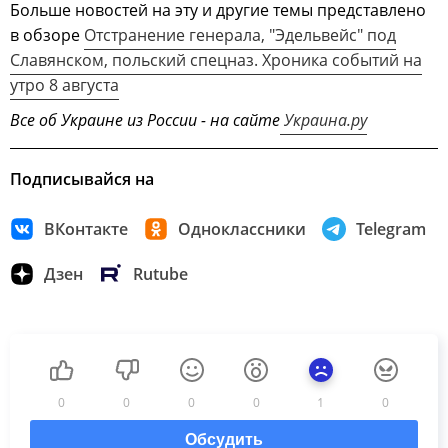
Больше новостей на эту и другие темы представлено
в обзоре
Отстранение генерала, "Эдельвейс" под
Славянском, польский спецназ. Хроника событий на
утро 8 августа
Все об Украине из России - на сайте
Украина.ру
Подписывайся на
ВКонтакте
Одноклассники
Telegram
Дзен
Rutube
0
0
0
0
1
0
Обсудить