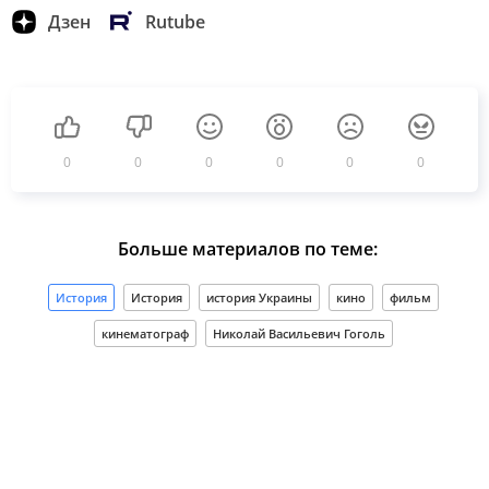
Дзен
Rutube
0
0
0
0
0
0
Больше материалов по теме:
История
История
история Украины
кино
фильм
кинематограф
Николай Васильевич Гоголь