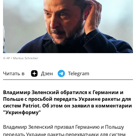
© AP / Markus Schreiber
Читать в
Дзен
Telegram
Владимир Зеленский обратился к Германии и
Польше с просьбой передать Украине ракеты для
систем Patriot. Об этом он заявил в комментарии
"Укринформу"
Владимир Зеленский призвал Германию и Польшу
передать Украине ракеты-перехватчики для систем