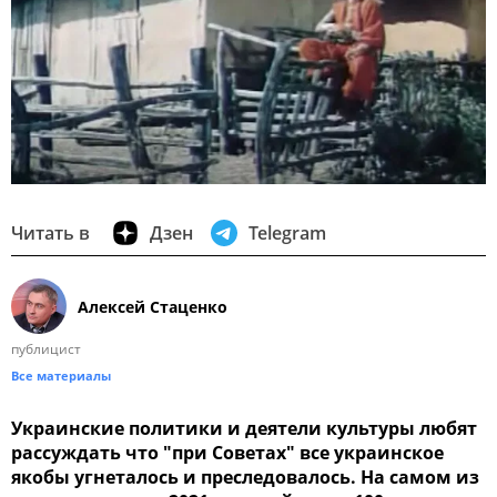
Читать в
Дзен
Telegram
Алексей Стаценко
публицист
Все материалы
Украинские политики и деятели культуры любят
рассуждать что "при Советах" все украинское
якобы угнеталось и преследовалось. На самом из