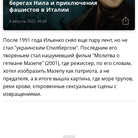
берегах Нила и приключения
фашистов в Италии
6 августа 2023, 06:26
После 1991 года Ильенко снял еще пару лент, но не
стал "украинским Спилбергом". Последним его
твореньем стал нашумевший фильм "Молитва о
гетмане Мазепе" (2001), где режиссер, по его словам,
хотел изобразить Мазепу как патриота, а не
предателя, а в итоге вышла картина, где море трупов,
реки крови, откровенные сексуальные сцены с
извращениями.