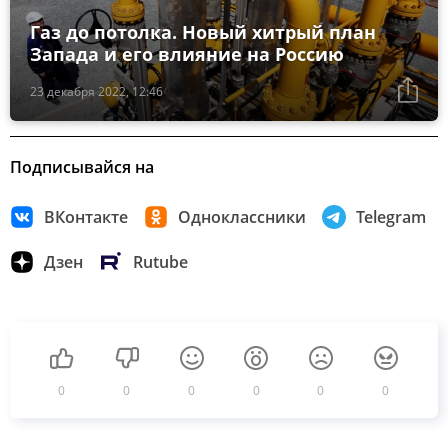
Газ до потолка. Новый хитрый план
Запада и его влияние на Россию
23 декабря 2022, 12:46
Подписывайся на
ВКонтакте
Одноклассники
Telegram
Дзен
Rutube
0
0
0
0
0
0