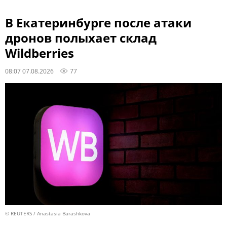
В Екатеринбурге после атаки
дронов полыхает склад
Wildberries
08:07 07.08.2026
77
© REUTERS / Anastasia Barashkova