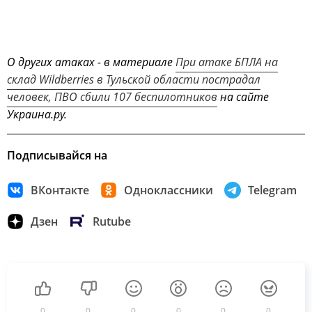
О других атаках - в материале
При атаке БПЛА на
склад Wildberries в Тульской области пострадал
человек, ПВО сбили 107 беспилотников
на сайте
Украина.ру.
Подписывайся на
ВКонтакте
Одноклассники
Telegram
Дзен
Rutube
0
0
0
0
0
0