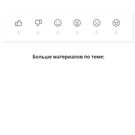
0
0
0
0
0
0
Больше материалов по теме: