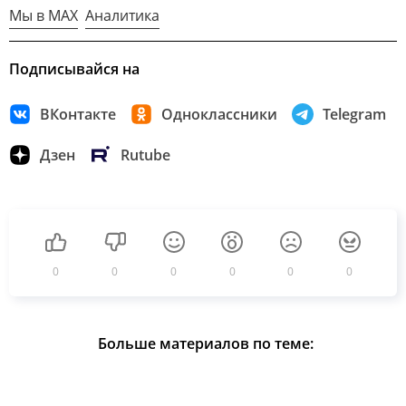
Мы в MAX
Аналитика
Подписывайся на
ВКонтакте
Одноклассники
Telegram
Дзен
Rutube
0
0
0
0
0
0
Больше материалов по теме: