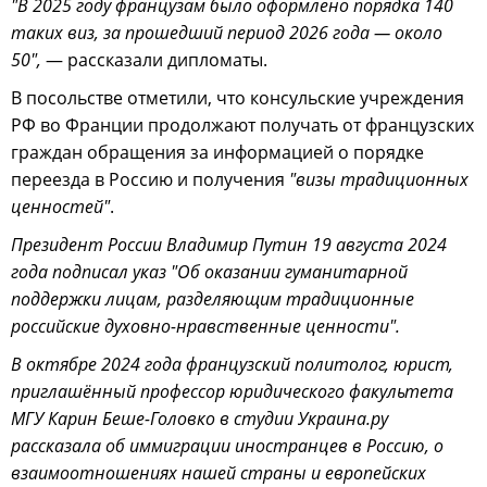
"В 2025 году французам было оформлено порядка 140
таких виз, за прошедший период 2026 года — около
50",
— рассказали дипломаты.
В посольстве отметили, что консульские учреждения
РФ во Франции продолжают получать от французских
граждан обращения за информацией о порядке
переезда в Россию и получения
"визы традиционных
ценностей"
.
Президент России Владимир Путин 19 августа 2024
года подписал указ "Об оказании гуманитарной
поддержки лицам, разделяющим традиционные
российские духовно-нравственные ценности".
В октябре 2024 года французский политолог, юрист,
приглашённый профессор юридического факультета
МГУ Карин Беше-Головко в студии Украина.ру
рассказала об иммиграции иностранцев в Россию, о
взаимоотношениях нашей страны и европейских