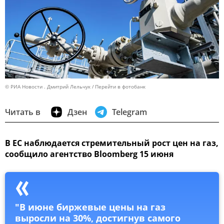
© РИА Новости . Дмитрий Лельчук
Перейти в фотобанк
Читать в
Дзен
Telegram
В ЕС наблюдается стремительный рост цен на газ,
сообщило агентство Bloomberg 15 июня
"В июне биржевые цены на газ
выросли на 30%, достигнув самого