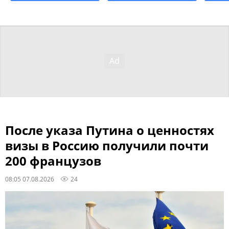
После указа Путина о ценностях
визы в Россию получили почти
200 французов
08:05 07.08.2026
24