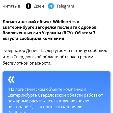
Читать в
Дзен
Telegram
Логистический объект Wildberries в
Екатеринбурге загорелся после атак дронов
Вооруженных сил Украины (ВСУ). Об этом 7
августа сообщила компания
Губернатор Денис Паслер утром в пятницу сообщил,
что в Свердловской области объявлен режим
беспилотной опасности.
"На логистическом объекте компании в
Екатеринбурге Свердловской области работают
пожарные расчеты, из-за атаки возникло
возгорание", - говорится в материале
Wildberries.