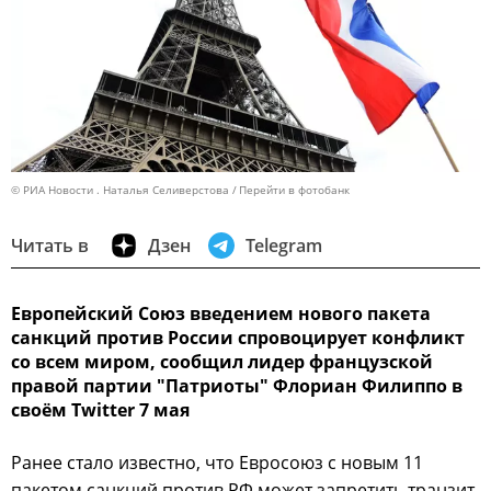
© РИА Новости . Наталья Селиверстова
Перейти в фотобанк
Читать в
Дзен
Telegram
Европейский Союз введением нового пакета
санкций против России спровоцирует конфликт
со всем миром, сообщил лидер французской
правой партии "Патриоты" Флориан Филиппо в
своём Twitter 7 мая
Ранее стало известно, что Евросоюз с новым 11
пакетом санкций против РФ может запретить транзит