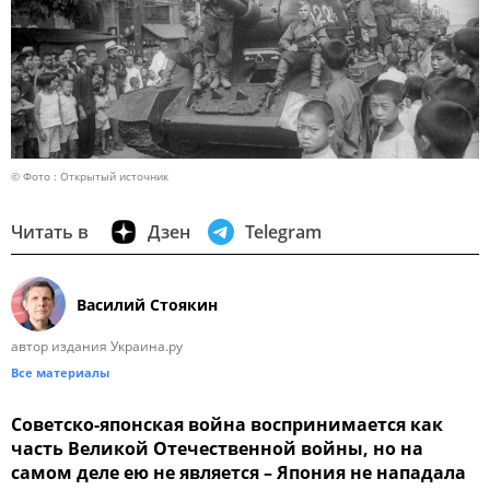
© Фото : Открытый источник
Читать в
Дзен
Telegram
Василий Стоякин
автор издания Украина.ру
Все материалы
Советско-японская война воспринимается как
часть Великой Отечественной войны, но на
самом деле ею не является – Япония не нападала