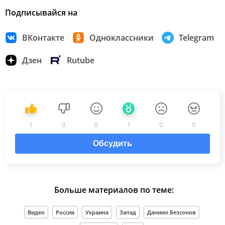
Подписывайся на
ВКонтакте
Одноклассники
Telegram
Дзен
Rutube
1
0
0
1
0
0
Обсудить
Больше материалов по теме:
Видео
Россия
Украина
Запад
Даниил Безсонов