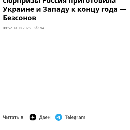
сюрпризы Россия приготовила
Украине и Западу к концу года —
Безсонов
09:52 09.08.2026
94
Читать в
Дзен
Telegram