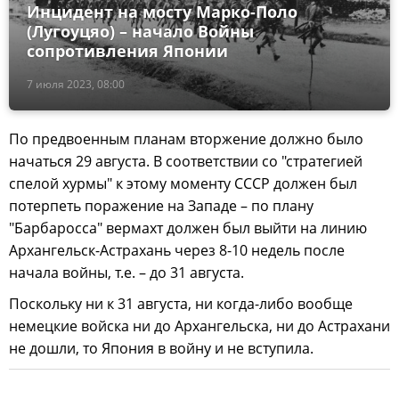
Инцидент на мосту Марко-Поло
(Лугоуцяо) – начало Войны
сопротивления Японии
7 июля 2023, 08:00
По предвоенным планам вторжение должно было
начаться 29 августа. В соответствии со "стратегией
спелой хурмы" к этому моменту СССР должен был
потерпеть поражение на Западе – по плану
"Барбаросса" вермахт должен был выйти на линию
Архангельск-Астрахань через 8-10 недель после
начала войны, т.е. – до 31 августа.
Поскольку ни к 31 августа, ни когда-либо вообще
немецкие войска ни до Архангельска, ни до Астрахани
не дошли, то Япония в войну и не вступила.