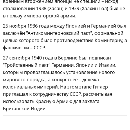
военным вторжением японцы не спешили – исход
столкновений 1938 (Хасан) и 1939 (Халхин-Гол) был не
в пользу императорской армии.
25 ноября 1936 года между Японией и Германией был
заключён "Антикоминтерновский пакт", формальной
целью которого было противодействие Коминтерну, а
фактически – СССР.
27 сентября 1940 года в Берлине был подписан
"Тройственный пакт" Германии, Японии и Италии,
которым провозглашалось установление нового
мирового порядка, а конкретнее – дележа
колониальных империй. На этом этапе Гитлер
приглашал к сотрудничеству СССР, рассчитывая
использовать Красную Армию для захвата
Британской Индии.