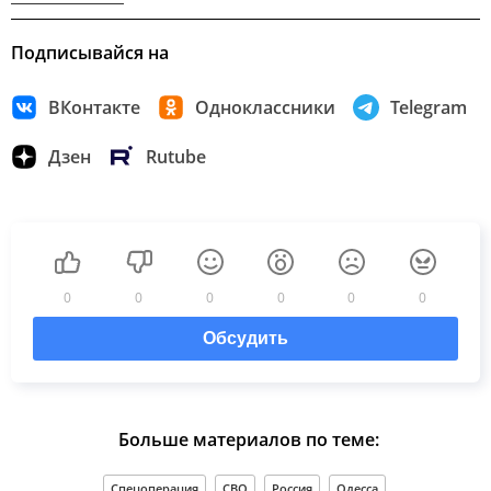
Подписывайся на
ВКонтакте
Одноклассники
Telegram
Дзен
Rutube
0
0
0
0
0
0
Обсудить
Больше материалов по теме:
Спецоперация
СВО
Россия
Одесса