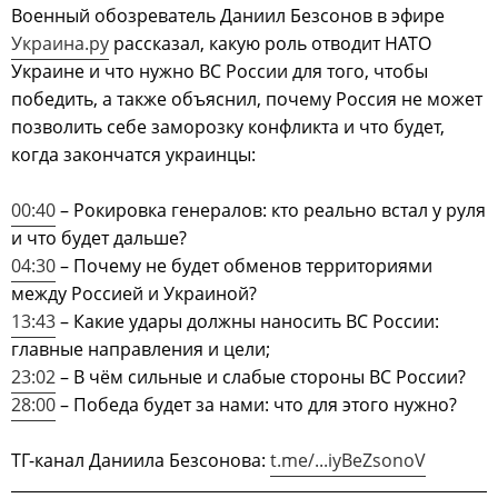
Военный обозреватель Даниил Безсонов в эфире
Украина.ру
рассказал, какую роль отводит НАТО
Украине и что нужно ВС России для того, чтобы
победить, а также объяснил, почему Россия не может
позволить себе заморозку конфликта и что будет,
когда закончатся украинцы:
00:40
– Рокировка генералов: кто реально встал у руля
и что будет дальше?
04:30
– Почему не будет обменов территориями
между Россией и Украиной?
13:43
– Какие удары должны наносить ВС России:
главные направления и цели;
23:02
– В чём сильные и слабые стороны ВС России?
28:00
– Победа будет за нами: что для этого нужно?
ТГ-канал Даниила Безсонова:
t.me/...iyBeZsonoV