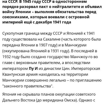
на СССР. В 1945 году СССР в одностороннем
порядке разорвал пакт о нейтралитете и объявил
войну Японии – выполняя обязательства перед
союзниками, которые воевали с островной
империей ещё с декабря 1941 года
Сухопутная граница между СССР и Японией к 1941
году существовала на Сахалине (часть которого была
передана Японии в 1907 году) и в Манчжурии
(оккупирована Японией в 1931 году). В последней в
1932 году было создано государство Манчжоу-го во
главе с верховным правителем, а впоследствии
императором
Пу И
из династии Цин. Императорская
Квантунская армия находилась на территории
Манчжурии совершенно легально – по приглашению
"законного правительства".
Япония не скрывала планов оккупации советского
Дальнего Востока (до меридиана Омска). Однако с