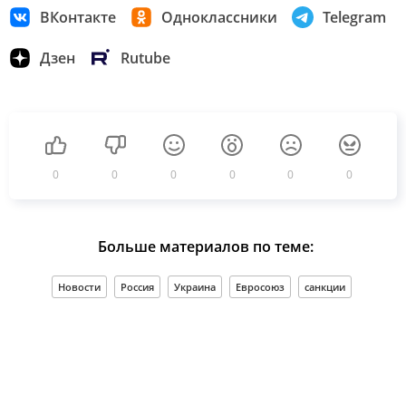
ВКонтакте
Одноклассники
Telegram
Дзен
Rutube
0
0
0
0
0
0
Больше материалов по теме:
Новости
Россия
Украина
Евросоюз
санкции