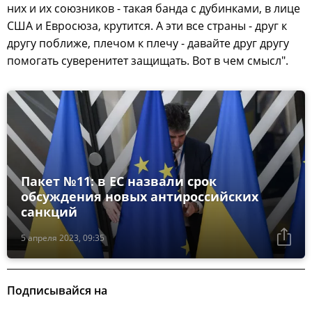
них и их союзников - такая банда с дубинками, в лице
США и Евросюза, крутится. А эти все страны - друг к
другу поближе, плечом к плечу - давайте друг другу
помогать суверенитет защищать. Вот в чем смысл".
Пакет №11: в ЕС назвали срок
обсуждения новых антироссийских
санкций
5 апреля 2023, 09:35
Подписывайся на