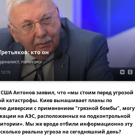
ретьяков: кто он
урналист, политолог
 12:19
 США Антонов заявил, что «мы стоим перед угрозой
й катастрофы. Киев вынашивает планы по
ию диверсии с применением "грязной бомбы", могу
окации на АЭС, расположенных на подконтрольной
ритории». Мы же вроде отбили информационно эту
сколько реальна угроза на сегодняшний день?