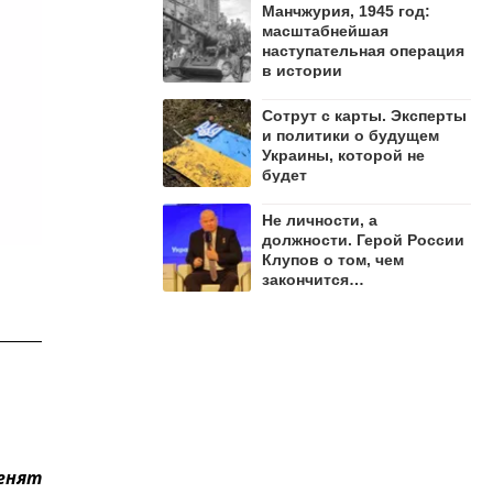
Манчжурия, 1945 год:
масштабнейшая
наступательная операция
в истории
Сотрут с карты. Эксперты
и политики о будущем
Украины, которой не
будет
Не личности, а
должности. Герой России
Клупов о том, чем
закончится
противостояние Лямина и
"Мадьяра"
менят