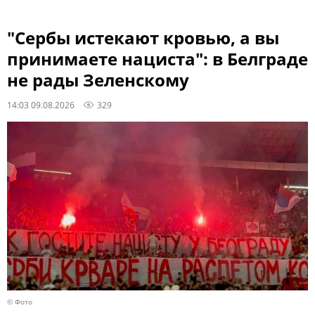
"Сербы истекают кровью, а вы
принимаете нациста": в Белграде
не рады Зеленскому
14:03 09.08.2026
329
© Фото