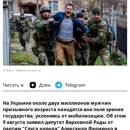
© Фото : bloknot-herson.ru
Читать в
Дзен
Telegram
На Украине около двух миллионов мужчин
призывного возраста находятся вне поля зрения
государства, уклоняясь от мобилизации. Об этом
9 августа заявил депутат Верховной Рады от
партии "Слуга народа" Александр Федиенко в