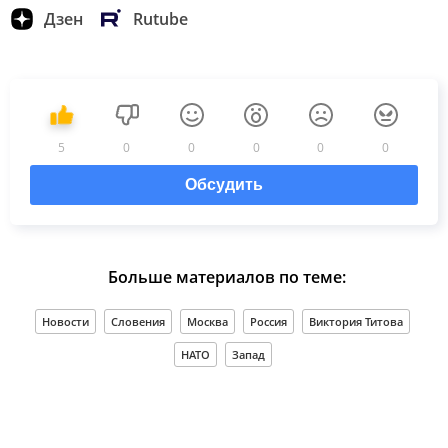
Дзен
Rutube
5
0
0
0
0
0
Обсудить
Больше материалов по теме:
Новости
Словения
Москва
Россия
Виктория Титова
НАТО
Запад