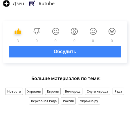
Дзен
Rutube
3
0
0
0
0
0
Обсудить
Больше материалов по теме:
Новости
Украина
Европа
Белгород
Слуга народа
Рада
Верховная Рада
Россия
Украина.ру