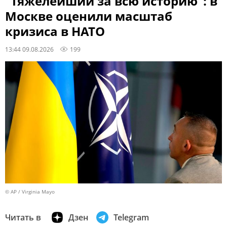
"Тяжелейший за всю историю": в
Москве оценили масштаб
кризиса в НАТО
13:44 09.08.2026
199
© AP / Virginia Mayo
Читать в
Дзен
Telegram