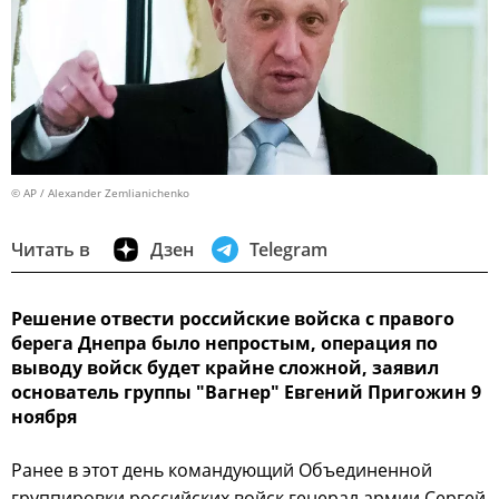
© AP / Alexander Zemlianichenko
Читать в
Дзен
Telegram
Решение отвести российские войска с правого
берега Днепра было непростым, операция по
выводу войск будет крайне сложной, заявил
основатель группы "Вагнер" Евгений Пригожин 9
ноября
Ранее в этот день командующий Объединенной
группировки российских войск генерал армии Сергей