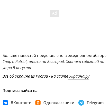
Больше новостей представлено в ежедневном обзоре
Спор о Patriot, атака на Белгород. Хроники событий на
утро 9 августа
Все об Украине из России - на сайте
Украина.ру
Подписывайся на
ВКонтакте
Одноклассники
Telegram