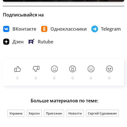
Подписывайся на
ВКонтакте
Одноклассники
Telegram
Дзен
Rutube
0
0
0
0
0
0
Больше материалов по теме:
Украина
Херсон
Пригожин
Новости
Сергей Суровикин