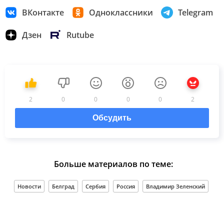
ВКонтакте
Одноклассники
Telegram
Дзен
Rutube
2
0
0
0
0
2
Обсудить
Больше материалов по теме:
Новости
Белград
Сербия
Россия
Владимир Зеленский