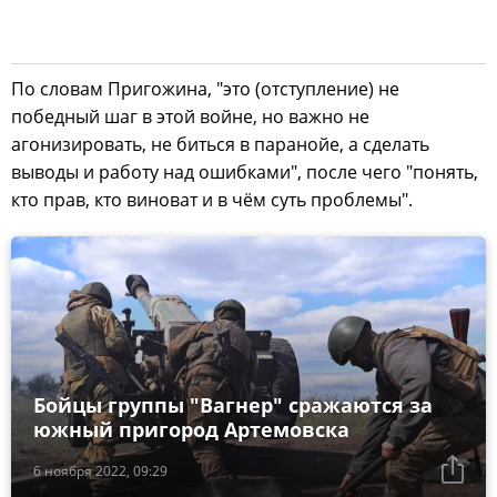
По словам Пригожина, "это (отступление) не
победный шаг в этой войне, но важно не
агонизировать, не биться в паранойе, а сделать
выводы и работу над ошибками", после чего "понять,
кто прав, кто виноват и в чём суть проблемы".
Бойцы группы "Вагнер" сражаются за
южный пригород Артемовска
6 ноября 2022, 09:29