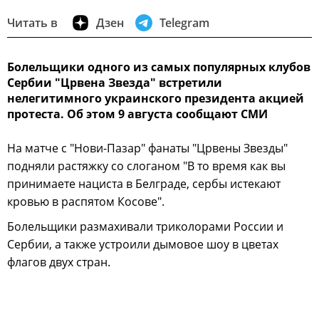
Читать в
Дзен
Telegram
Болельщики одного из самых популярных клубов
Сербии "Црвена Звезда" встретили
нелегитимного украинского президента акцией
протеста. Об этом 9 августа сообщают СМИ
На матче с "Нови-Пазар" фанаты "Црвены Звезды"
подняли растяжку со слоганом "В то время как вы
принимаете нациста в Белграде, сербы истекают
кровью в распятом Косове".
Болельщики размахивали триколорами России и
Сербии, а также устроили дымовое шоу в цветах
флагов двух стран.