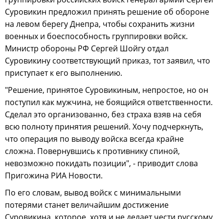
Суровикин предложил принять решение об обороне
на левом берегу Днепра, чтобы сохранить жизни
военных и боеспособность группировки войск.
Министр обороны РФ Сергей Шойгу отдал
Суровикину соответствующий приказ, тот заявил, что
приступает к его выполнению.
"Решение, принятое Суровикиным, непростое, но он
поступил как мужчина, не боящийся ответственности.
Сделал это организованно, без страха взяв на себя
всю полноту принятия решений. Хочу подчеркнуть,
что операция по выводу войска всегда крайне
сложна. Повернувшись к противнику спиной,
невозможно покидать позиции", - приводит слова
Пригожина РИА Новости.
По его словам, вывод войск с минимальными
потерями станет величайшим достижение
Суровикина, которое, хотя и не делает чести русскому