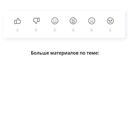
0
0
0
0
0
0
Больше материалов по теме: