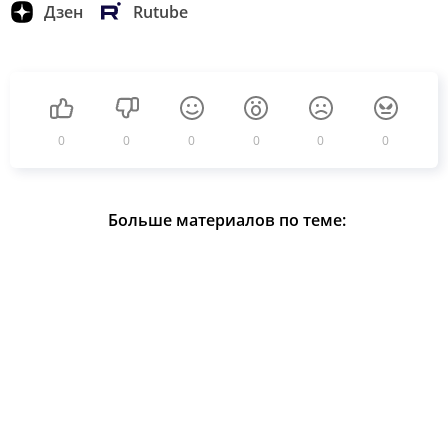
Дзен
Rutube
0
0
0
0
0
0
Больше материалов по теме: