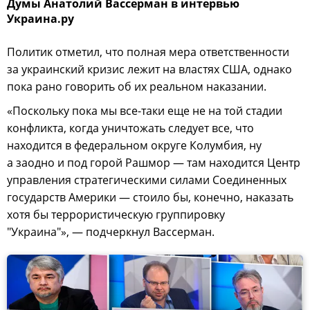
Думы Анатолий Вассерман в интервью
Украина.ру
Политик отметил, что полная мера ответственности
за украинский кризис лежит на властях США, однако
пока рано говорить об их реальном наказании.
«Поскольку пока мы все-таки еще не на той стадии
конфликта, когда уничтожать следует все, что
находится в федеральном округе Колумбия, ну
а заодно и под горой Рашмор — там находится Центр
управления стратегическими силами Соединенных
государств Америки — стоило бы, конечно, наказать
хотя бы террористическую группировку
"Украина"», — подчеркнул Вассерман.