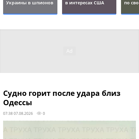
Украины в шпионов
в интересах США
по св
Судно горит после удара близ
Одессы
07:38 07.08.2026
0