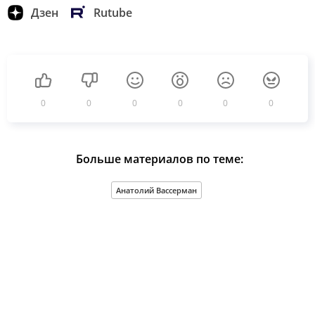
Дзен
Rutube
0
0
0
0
0
0
Больше материалов по теме:
Анатолий Вассерман