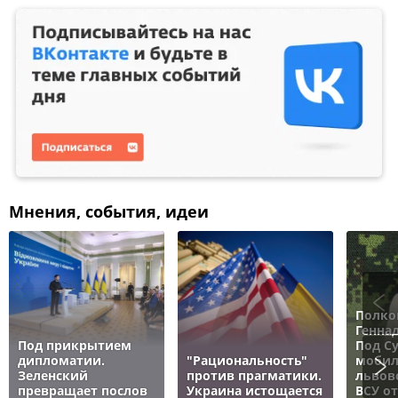
Мнения, события, идеи
Полко
Генна
Под прикрытием
Под С
дипломатии.
"Рациональность"
мобил
Зеленский
против прагматики.
львов
превращает послов
Украина истощается
ВСУ о