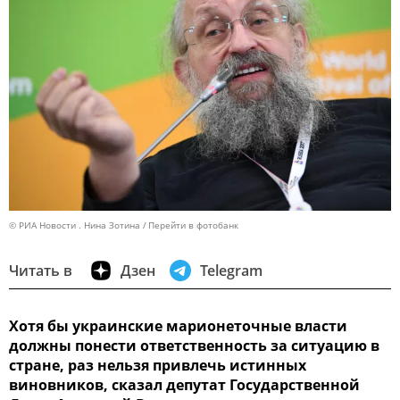
© РИА Новости . Нина Зотина
Перейти в фотобанк
Читать в
Дзен
Telegram
Хотя бы украинские марионеточные власти
должны понести ответственность за ситуацию в
стране, раз нельзя привлечь истинных
виновников, сказал депутат Государственной