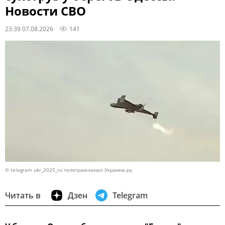
Новости СВО
23:39 07.08.2026
141
© telegram ukr_2025_ru телеграм-канал Украина.ру
Читать в
Дзен
Telegram