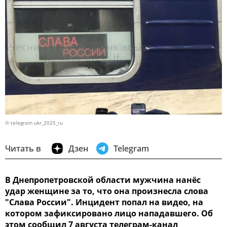
© telegram ukr_2025_ru
Читать в
Дзен
Telegram
В Днепропетровской области мужчина нанёс
удар женщине за то, что она произнесла слова
"Слава России". Инцидент попал на видео, на
котором зафиксировано лицо нападавшего. Об
этом сообщил 7 августа телеграм-канал