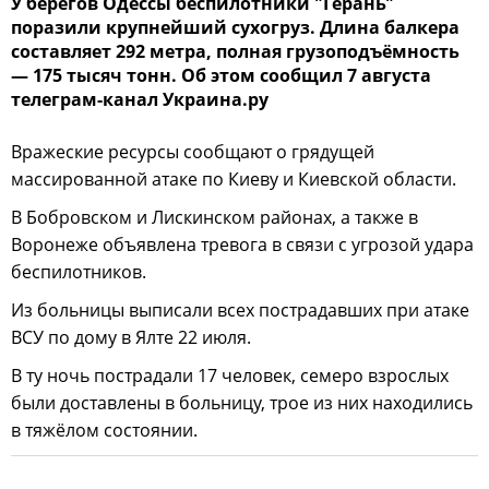
У берегов Одессы беспилотники "Герань"
поразили крупнейший сухогруз. Длина балкера
составляет 292 метра, полная грузоподъёмность
— 175 тысяч тонн. Об этом сообщил 7 августа
телеграм-канал Украина.ру
Вражеские ресурсы сообщают о грядущей
массированной атаке по Киеву и Киевской области.
В Бобровском и Лискинском районах, а также в
Воронеже объявлена тревога в связи с угрозой удара
беспилотников.
Из больницы выписали всех пострадавших при атаке
ВСУ по дому в Ялте 22 июля.
В ту ночь пострадали 17 человек, семеро взрослых
были доставлены в больницу, трое из них находились
в тяжёлом состоянии.