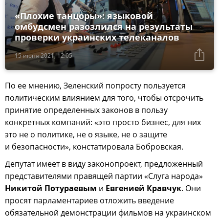
«Плохие танцоры»: языковой
омбудсмен разозлился на результаты
проверки украинских телеканалов
15 июня 2021, 12:05
По ее мнению, Зеленский попросту пользуется
политическим влиянием для того, чтобы отсрочить
принятие определенных законов в пользу
конкретных компаний: «это просто бизнес, для них
это не о политике, не о языке, не о защите
и безопасности», констатировала Бобровская.
Депутат имеет в виду законопроект, предложенный
представителями правящей партии «Слуга народа»
Никитой Потураевым
и
Евгенией Кравчук
. Они
просят парламентариев отложить введение
обязательной демонстрации фильмов на украинском