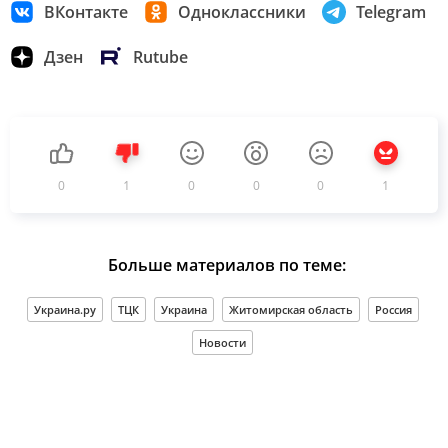
ВКонтакте
Одноклассники
Telegram
Дзен
Rutube
0
1
0
0
0
1
Больше материалов по теме:
Украина.ру
ТЦК
Украина
Житомирская область
Россия
Новости