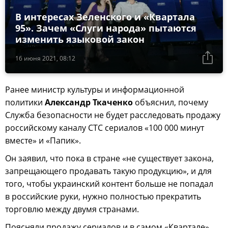
В интересах Зеленского и «Квартала
95». Зачем «Слуги народа» пытаются
изменить языковой закон
16 июня 2021, 08:12
Ранее министр культуры и информационной
политики
Александр Ткаченко
объяснил, почему
Служба безопасности не будет расследовать продажу
российскому каналу СТС сериалов «100 000 минут
вместе» и «Папик».
Он заявил, что пока в стране «не существует закона,
запрещающего продавать такую продукцию», и для
того, чтобы украинский контент больше не попадал
в российские руки, нужно полностью прекратить
торговлю между двумя странами.
Поясняли продажу сериалов и в самом «Квартале»,