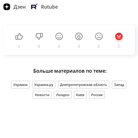
Дзен
Rutube
0
0
0
0
0
2
Больше материалов по теме:
Украина
Украина.ру
Днепропетровская область
Запад
Новости
Лондон
Киев
Россия