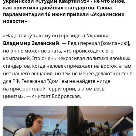
украинской «Студии Квартал 95» - не что иное,
как политика двойных стандартов. Слова
парламентария 16 июня привели «Украинские
новости»
«Надо глянуть, кому он (президент Украины
Владимир Зеленский
. — Ред.) передал [компанию],
но он не может не знать, что происходит с его
компанией. Это очень некрасивая политика двойных
стандартов, когда человек приезжает на восток, а там
нет нашего вещания, но тем не менее делают контент
для РФ. Телеканал "Дом" вы не найдете нигде
на прифронтовой территории, в этом весь
цинизм», — считает Бобровская.