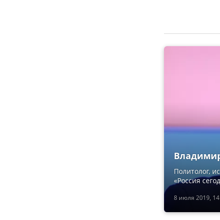
Владимир
Политолог, и
«Россия сего
8 июля 2019, 14