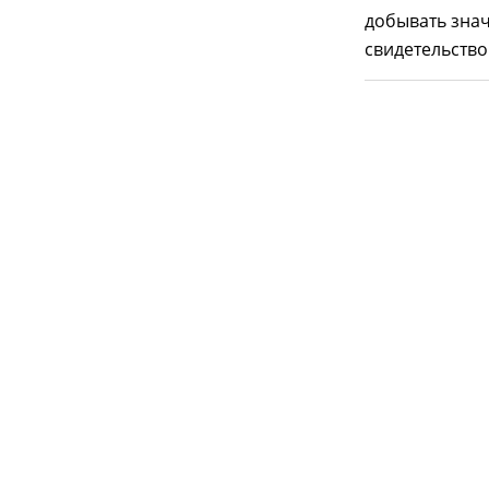
добывать зна
свидетельство