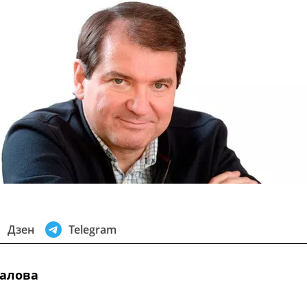
Дзен
Telegram
алова