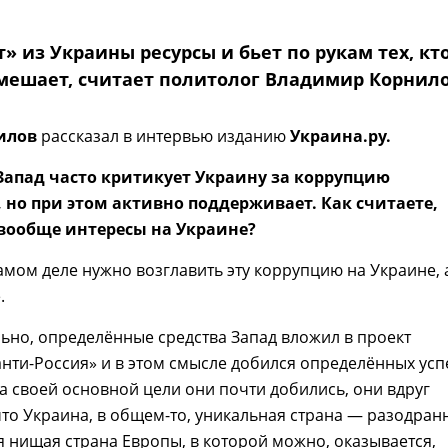
» из Украины ресурсы и бьет по рукам тех, кт
 мешает, считает политолог Владимир Корнил
илов
рассказал в интервью изданию
Украина.ру.
Запад часто критикует Украину за коррупцию
 но при этом активно поддерживает. Как считаете,
 вообще интересы на Украине?
амом деле нужно возглавить эту коррупцию на Украине, 
.
льно, определённые средства Запад вложил в проект
анти-Россия» и в этом смысле добился определённых усп
да своей основной цели они почти добились, они вдруг
то Украина, в общем-то, уникальная страна — разодран
я нищая страна Европы, в которой можно, оказывается,