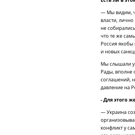
Есть ли в эт
— Мы видим, ч
власти, лично
не собирались
что те же сам
Россия якобы 
и новых санкц
Мы слышали у
Рады, вполне 
соглашений, н
давление на Р
- Для этого 
— Украина соз
организовываю
конфликт у са