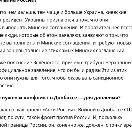
ом вина России?
то чем дальше, тем чаще и больше Украина, киевские
 президент Украины признаются в том, что они
 выполнять Минские соглашения. И поразительнее всего
ые люди, которые об этом заявляют, заявляют о том, что
не выполняет эти Минские соглашения, и требуют новых
ий за невыполнение этих самых Минских соглашений.
же пояснение Зеленского, причём с трибуны Верховной
официальное заявление, что он бы и рад выйти из этих
о они нужны для того, чтобы оказывать санкционное
оссию.
же нужен и конфликт в Донбассе — для давления?
даётся как проект «Анти-Россия». Войной в Донбассе С
т, по сути, такой фронт против России. И, поскольку
мой границы России, он, конечно же, должен, с точки зр