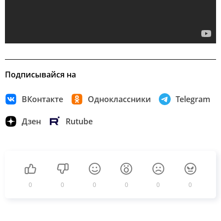
Подписывайся на
ВКонтакте
Одноклассники
Telegram
Дзен
Rutube
0
0
0
0
0
0