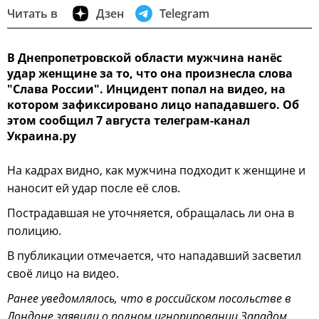
Читать в
Дзен
Telegram
В Днепропетровской области мужчина нанёс
удар женщине за то, что она произнесла слова
"Слава России". Инцидент попал на видео, на
котором зафиксировано лицо нападавшего. Об
этом сообщил 7 августа телеграм-канал
Украина.ру
На кадрах видно, как мужчина подходит к женщине и
наносит ей удар после её слов.
Пострадавшая не уточняется, обращалась ли она в
полицию.
В публикации отмечается, что нападавший засветил
своё лицо на видео.
Ранее уведомлялось, что в российском посольстве в
Лондоне заявили о полном игнорировании Западом