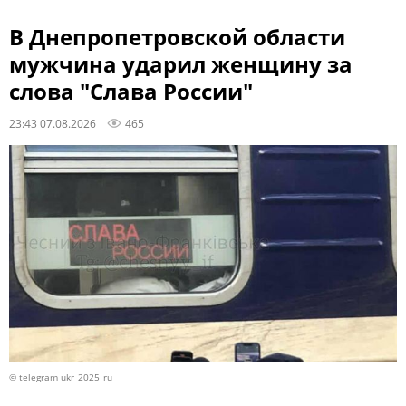
В Днепропетровской области
мужчина ударил женщину за
слова "Слава России"
23:43 07.08.2026
465
© telegram ukr_2025_ru