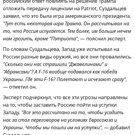
российский ответ повлиять на решение Трампа
отложить передачу лицензии на Patriot, Суздальцев
заявил, что это была игра американского президента.
"Тут есть некоторая игра Трампа. Он рассчитывал на
то, что Россия испугается. Тем более, им больше нечем
нам грозить, кроме "Пэтриота"
, — пояснил эксперт.
По словам Суздальцева, Запад уже испытывал на
России разные виды оружия, но все они провалились.
"Сколько они нас страшили "Джавелинами" и
"Абрамсами"? А F-16 вообще подавался как победа
Украины. Где эти F-16? Полетают и исчезают сразу"
,
— отметил он.
Эксперт подчеркнул, что все эти угрозы направлены
на то, чтобы заставить Россию пойти на уступки
Западу.
"Все это рассчитано на то, чтобы усадить
нас за стол переговоров на условиях Евросоюза и
Украины. Чтобы мы пошли им на уступки",
— добавил
Суздальцев.