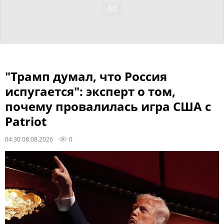
"Трамп думал, что Россия
испугается": эксперт о том,
почему провалилась игра США с
Patriot
04:30 08.08.2026
0