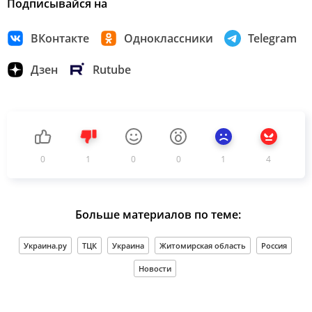
Подписывайся на
ВКонтакте
Одноклассники
Telegram
Дзен
Rutube
0
1
0
0
1
4
Больше материалов по теме:
Украина.ру
ТЦК
Украина
Житомирская область
Россия
Новости