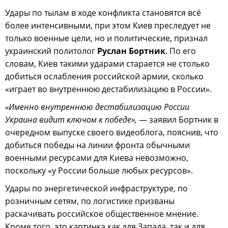
Удары по тылам в ходе конфликта становятся всё
более интенсивными, при этом Киев преследует не
только военные цели, но и политические, признал
украинский политолог
Руслан Бортник
. По его
словам, Киев такими ударами старается не столько
добиться ослабления российской армии, сколько
«играет во внутреннюю дестабилизацию в России».
«Именно внутреннюю дестабилизацию России
Украина видит ключом к победе»,
— заявил Бортник в
очередном выпуске своего видеоблога, пояснив, что
добиться победы на линии фронта обычными
военными ресурсами для Киева невозможно,
поскольку «у России больше любых ресурсов».
Удары по энергетической инфраструктуре, по
розничным сетям, по логистике призваны
раскачивать российское общественное мнение.
Кроме того, это картинка как для Запада, так и для