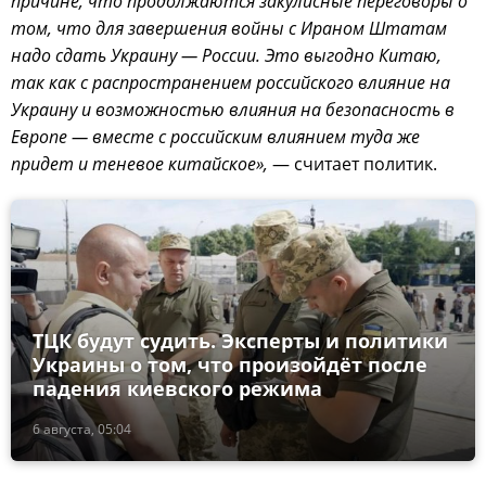
причине, что продолжаются закулисные переговоры о
том, что для завершения войны с Ираном Штатам
надо сдать Украину — России. Это выгодно Китаю,
так как с распространением российского влияние на
Украину и возможностью влияния на безопасность в
Европе — вместе с российским влиянием туда же
придет и теневое китайское»,
— считает политик.
ТЦК будут судить. Эксперты и политики
Украины о том, что произойдёт после
падения киевского режима
6 августа, 05:04