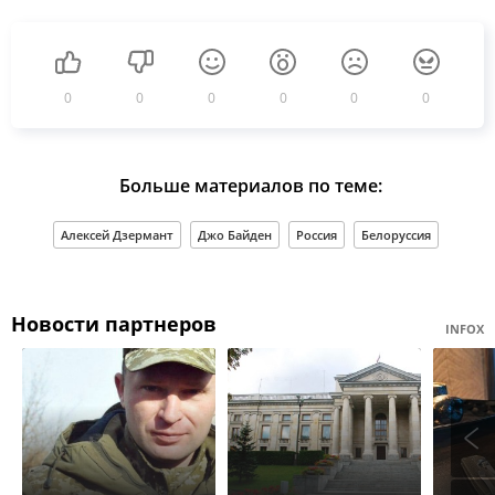
0
0
0
0
0
0
Больше материалов по теме:
Алексей Дзермант
Джо Байден
Россия
Белоруссия
Новости партнеров
INFOX