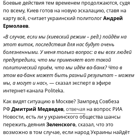
Боевые действия тем временем продолжаются, судя
по всему, Киев готов на новую эскалацию, ставя на
карту всё, считает украинский политолог
Андрей
Ермолаев
.
«В случае, если мы (киевский режим – ред.) пойдём на
этот виток, последствия для нас будут очень
болезненными. У меня только вопрос: а вы всех людей
предупредили, что мы применяет вот такой
политический приём, что мы идём ва-банк? Что в
этом ва-банк может быть разный результат – можем
мы, а могут и нас»,
— сказал эксперт в эфире
интернет-канала Politeka.
Как видят ситуацию в Москве? Зампред Совбеза
РФ
Дмитрий Медведев
,
отвечая
на вопрос РИА
Новости, есть ли у украинского общества шансы
пережить деяния
Зеленского
, сказал, что это
возможно в том случае, если народ Украины найдёт