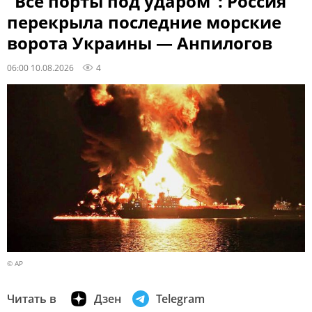
"Все порты под ударом": Россия
перекрыла последние морские
ворота Украины — Анпилогов
06:00 10.08.2026
4
© AP
Читать в
Дзен
Telegram