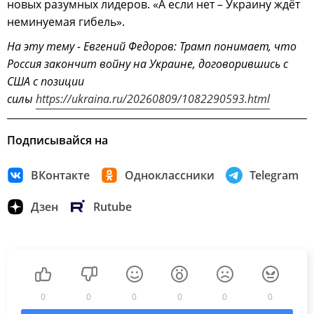
новых разумных лидеров. «А если нет – Украину ждёт
неминуемая гибель».
На эту тему - Евгений Федоров: Трамп понимает, что
Россия закончит войну на Украине, договорившись с
США с позиции
силы
https://ukraina.ru/20260809/1082290593.html
Подписывайся на
ВКонтакте
Одноклассники
Telegram
Дзен
Rutube
0
0
0
0
0
0