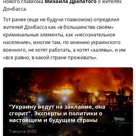
нового главкома
Михаила Драпатого
о жителях
Донбасса.
Тот ранее (еще не будучи главкомом) определил
жителей Донбасса как «в большинстве своём»
криминальные элементы, как «несознательное
население», многие там, по мнению украинского
военного, не хотят работать, а хотят «халявы», и им
«все равно, в какой стране проживать».
"Украину ведут на заклание, она
сгорит". Эксперты и политики о
настоящем и будущем страны
7 августа, 05:02