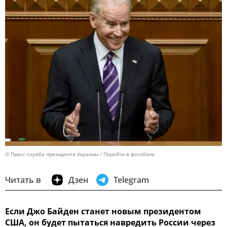
© Пресс-служба президента Украины
Перейти в фотобанк
Читать в
Дзен
Telegram
Если Джо Байден станет новым президентом
США, он будет пытаться навредить России через