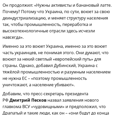
Он продолжил: «Нужны активисты и банановый латте.
Почему? Потому что Украина, по сути, воюет за свою
деиндустриализацию, и меняет структуру населения
так, чтобы промышленность, переработка и
высокотехнологичные отрасли здесь исчезли
навсегда».
Именно за это воюет Украина, именно за это воюет
часть украинцев, не понимая этого. Они думают, что
воюют за некий светлый «европейский путь» для
страны. Однако, добавил Дубинский, Украина с
тяжёлой промышленностью и разумным населением
не нужна ЕС – «поэтому промышленность
уничтожают, а население убивают».
Добавим, что пресс-секретарь президента
РФ
Дмитрий Песков
назвал заявления нового
главкома ВСУ «чудовищными» и предположил, что
Драпатый и такие люди, как он – «они будут до конца