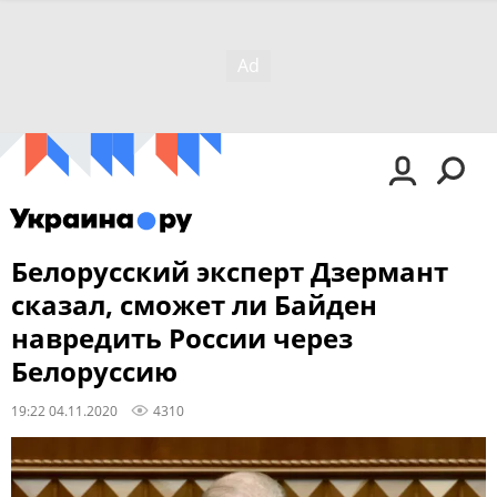
Белорусский эксперт Дзермант
сказал, сможет ли Байден
навредить России через
Белоруссию
19:22 04.11.2020
4310