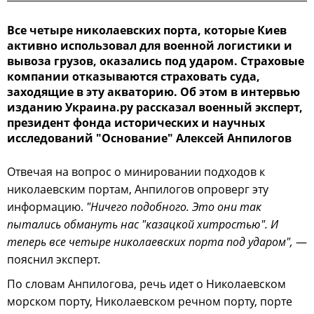
Все четыре николаевских порта, которые Киев
активно использовал для военной логистики и
вывоза грузов, оказались под ударом. Страховые
компании отказываются страховать суда,
заходящие в эту акваторию. Об этом в интервью
изданию Украина.ру рассказал военный эксперт,
президент фонда исторических и научных
исследований "Основание" Алексей Анпилогов
Отвечая на вопрос о минировании подходов к
николаевским портам, Анпилогов опроверг эту
информацию.
"Ничего подобного. Это они так
пытались обмануть нас "казацкой хитростью". И
теперь все четыре николаевских порта под ударом",
—
пояснил эксперт.
По словам Анпилогова, речь идет о Николаевском
морском порту, Николаевском речном порту, порте