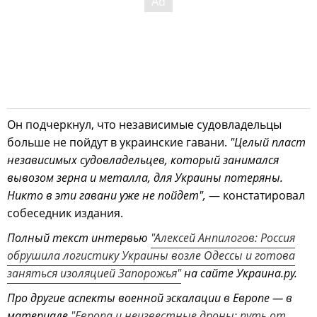
Он подчеркнул, что независимые судовладельцы
больше не пойдут в украинские гавани.
"Целый пласт
независимых судовладельцев, который занимался
вывозом зерна и металла, для Украины потеряны.
Никто в эти гавани уже не пойдет",
— констатировал
собеседник издания.
Полный текст интервью
"Алексей Анпилогов: Россия
обрушила логистику Украины возле Одессы и готова
заняться изоляцией Запорожья"
на сайте Украина.ру.
Про другие аспекты военной эскалации в Европе — в
материале
"Европа и неизвестные дроны: путь от