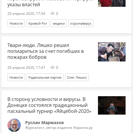
указы властей
20 апреля 2020, 17:54
0
Новости
Кривой Рог
медики
коронавирус
Твари-люди. Ляшко решил
попиариться за счет погибших в
пожарах бобров
20 апреля 2020, 17:47
0
Новости
Радикальная партия
Олег Ляшко
В сторону условности и вирусы. В
Донецке состоялся традиционный
пасхальный турнир «Яйцебой-2020»
Руслан Мармазов
Журналист, автор издания Украина.ру