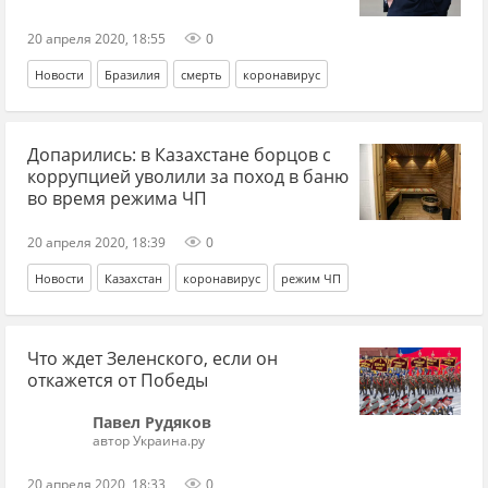
20 апреля 2020, 18:55
0
Новости
Бразилия
смерть
коронавирус
Допарились: в Казахстане борцов с
коррупцией уволили за поход в баню
во время режима ЧП
20 апреля 2020, 18:39
0
Новости
Казахстан
коронавирус
режим ЧП
Что ждет Зеленского, если он
откажется от Победы
Павел Рудяков
автор Украина.ру
20 апреля 2020, 18:33
0