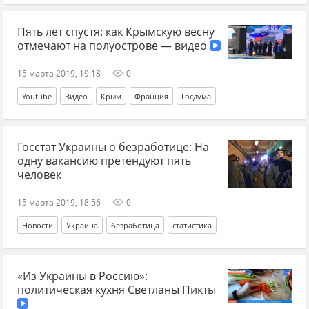
Пять лет спустя: как Крымскую весну
отмечают на полуострове — видео
15 марта 2019, 19:18
0
Youtube
Видео
Крым
Франция
Госдума
Госстат Украины о безработице: На
одну вакансию претендуют пять
человек
15 марта 2019, 18:56
0
Новости
Украина
безработица
статистика
«Из Украины в Россию»:
политическая кухня Светланы Пикты