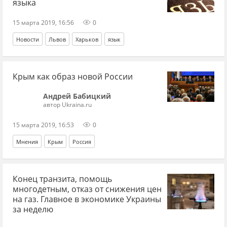
языка
15 марта 2019, 16:56
0
Новости
Львов
Харьков
язык
Крым как образ новой России
Андрей Бабицкий
автор Ukraina.ru
15 марта 2019, 16:53
0
Мнения
Крым
Россия
Конец транзита, помощь
многодетным, отказ от снижения цен
на газ. Главное в экономике Украины
за неделю