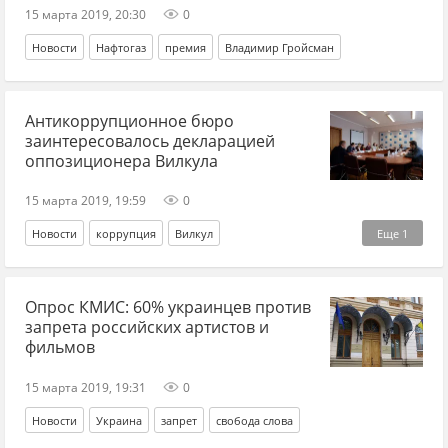
15 марта 2019, 20:30
0
Новости
Нафтогаз
премия
Владимир Гройсман
Антикоррупционное бюро
заинтересовалось декларацией
оппозиционера Вилкула
15 марта 2019, 19:59
0
Новости
коррупция
Вилкул
Еще
1
президентские выборы
Опрос КМИС: 60% украинцев против
запрета российских артистов и
фильмов
15 марта 2019, 19:31
0
Новости
Украина
запрет
свобода слова