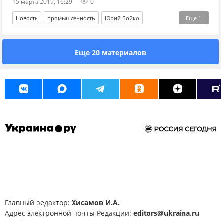
15 марта 2019, 16:29
0
Новости
промышленность
Юрий Бойко
Еще
1
президентские выборы
Еще 20 материалов
Главный редактор:
Хисамов И.А.
Адрес электронной почты Редакции:
editors@ukraina.ru