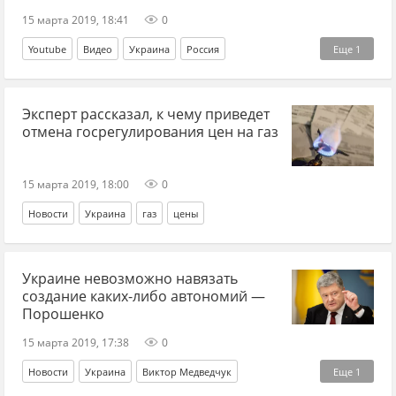
15 марта 2019, 18:41
0
Youtube
Видео
Украина
Россия
Еще
1
Светлана Пикта
Эксперт рассказал, к чему приведет
отмена госрегулирования цен на газ
15 марта 2019, 18:00
0
Новости
Украина
газ
цены
Украине невозможно навязать
создание каких-либо автономий —
Порошенко
15 марта 2019, 17:38
0
Новости
Украина
Виктор Медведчук
Еще
1