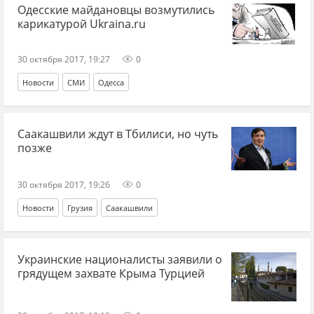
Одесские майдановцы возмутились
карикатурой Ukraina.ru
30 октября 2017, 19:27
0
Новости
СМИ
Одесса
Саакашвили ждут в Тбилиси, но чуть
позже
30 октября 2017, 19:26
0
Новости
Грузия
Саакашвили
Украинские националисты заявили о
грядущем захвате Крыма Турцией