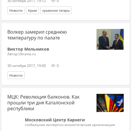
30 октября 2017, 19:12
0
Новости
Крым
крымские татары
Волкер замерил среднюю
температуру по палате
Виктор Мельников
Автор Ukraina.ru
30 октября 2017, 19:00
0
Новости
МЦК: Революция балконов. Как
прошли три дня Каталонской
республики
Московский Центр Карнеги
глобальная экспертно-аналитическая организация