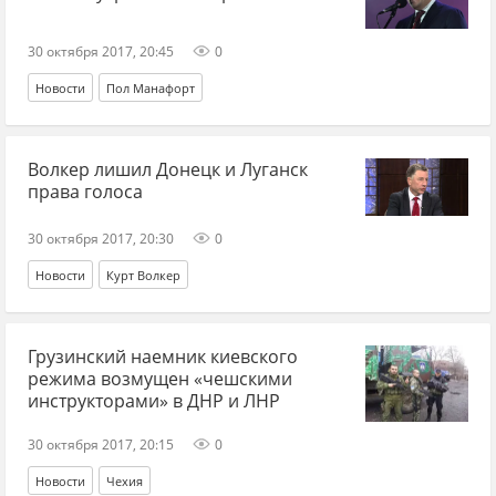
30 октября 2017, 20:45
0
Новости
Пол Манафорт
Волкер лишил Донецк и Луганск
права голоса
30 октября 2017, 20:30
0
Новости
Курт Волкер
Грузинский наемник киевского
режима возмущен «чешскими
инструкторами» в ДНР и ЛНР
30 октября 2017, 20:15
0
Новости
Чехия