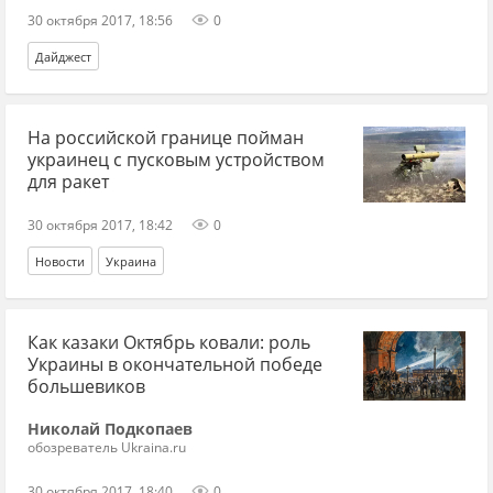
30 октября 2017, 18:56
0
Дайджест
На российской границе пойман
украинец с пусковым устройством
для ракет
30 октября 2017, 18:42
0
Новости
Украина
Как казаки Октябрь ковали: роль
Украины в окончательной победе
большевиков
Николай Подкопаев
обозреватель Ukraina.ru
30 октября 2017, 18:40
0