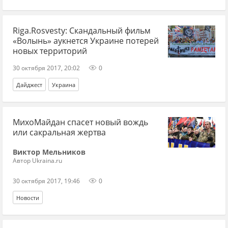
Riga.Rosvesty: Скандальный фильм
«Волынь» аукнется Украине потерей
новых территорий
30 октября 2017, 20:02
0
Дайджест
Украина
МихоМайдан спасет новый вождь
или сакральная жертва
Виктор Мельников
Автор Ukraina.ru
30 октября 2017, 19:46
0
Новости