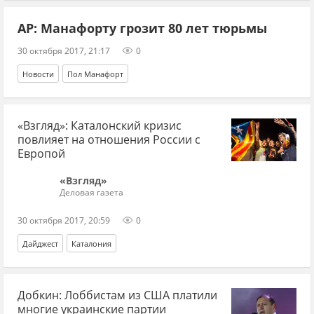
AP: Манафорту грозит 80 лет тюрьмы
30 октября 2017, 21:17
0
Новости
Пол Манафорт
«Взгляд»: Каталонский кризис
повлияет на отношения России с
Европой
«Взгляд»
Деловая газета
30 октября 2017, 20:59
0
Дайджест
Каталония
Добкин: Лоббистам из США платили
многие украинские партии