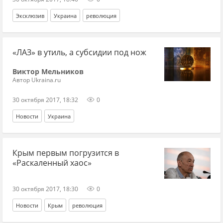
Эксклюзив
Украина
революция
«ЛАЗ» в утиль, а субсидии под нож
Виктор Мельников
Автор Ukraina.ru
30 октября 2017, 18:32
0
Новости
Украина
Крым первым погрузится в
«Раскаленный хаос»
30 октября 2017, 18:30
0
Новости
Крым
революция