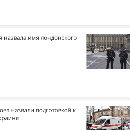
я назвала имя лондонского
ова назвали подготовкой к
Украине