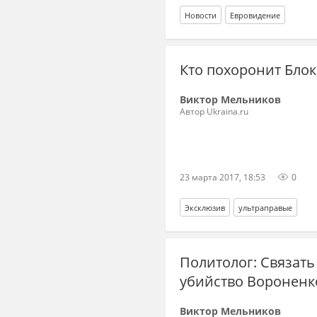
Новости
Евровидение
Кто похоронит Бло
Виктор Мельников
Автор Ukraina.ru
23 марта 2017, 18:53
0
Эксклюзив
ультраправые
Политолог: Связать
убийство Вороненко
Виктор Мельников