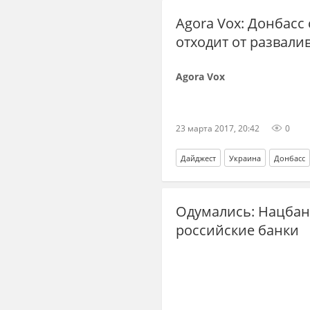
Agora Vox: Донбасс
отходит от развал
Agora Vox
23 марта 2017, 20:42
0
Дайджест
Украина
Донбасс
Одумались: Нацбан
российские банки