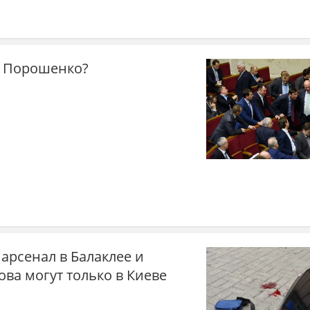
к Порошенко?
 арсенал в Балаклее и
ва могут только в Киеве