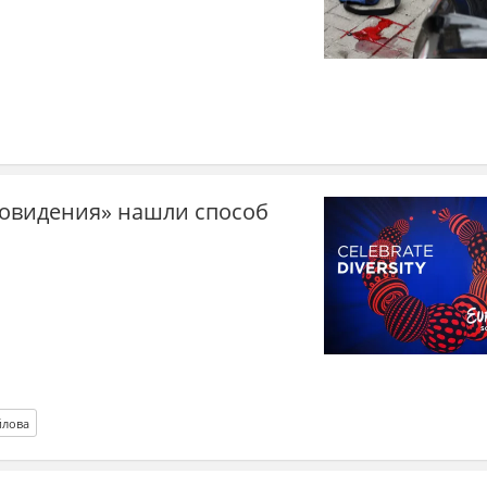
овидения» нашли способ
йлова