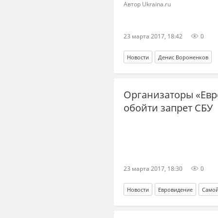
Автор Ukraina.ru
23 марта 2017, 18:42
0
Новости
Денис Вороненков
Организаторы «Евр
обойти запрет СБУ
23 марта 2017, 18:30
0
Новости
Евровидение
Само