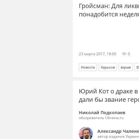
Гройсман: Для ликв
понадобится недел
23 марта 2017, 18:00
0
Новости
Харьков
взрыв
В
Юрий Кот о драке в 
дали бы звание гер
Николай Подкопаев
обозреватель Ukraina.ru
Александр Чален
автор издания Украин