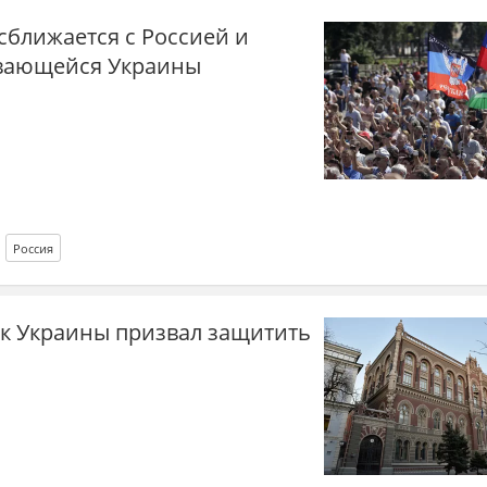
 сближается с Россией и
ивающейся Украины
Россия
к Украины призвал защитить