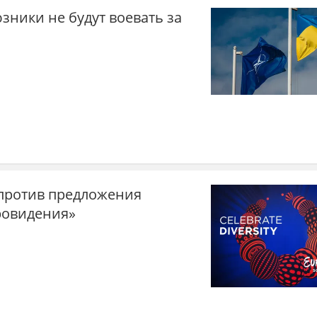
ники не будут воевать за
 против предложения
ровидения»