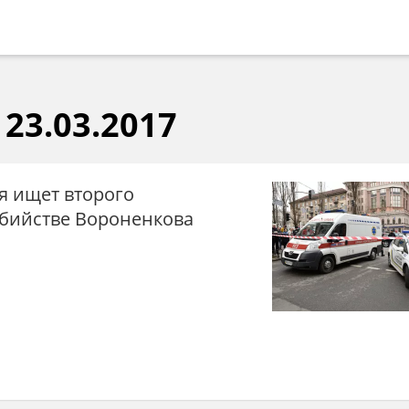
23.03.2017
я ищет второго
убийстве Вороненкова