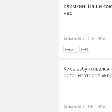
Климкин: Наши союз
нас
23 марта 2017, 19:19
0
Новости
НАТО
Киев взбунтовался
организаторов «Ев
23 марта 2017, 18:54
0