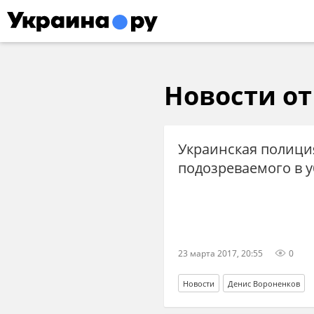
Новости от 
Украинская полици
подозреваемого в 
23 марта 2017, 20:55
0
Новости
Денис Вороненков