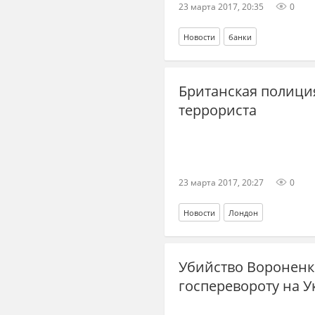
23 марта 2017, 20:35
0
Новости
банки
Британская полици
террориста
23 марта 2017, 20:27
0
Новости
Лондон
Убийство Вороненк
госперевороту на 