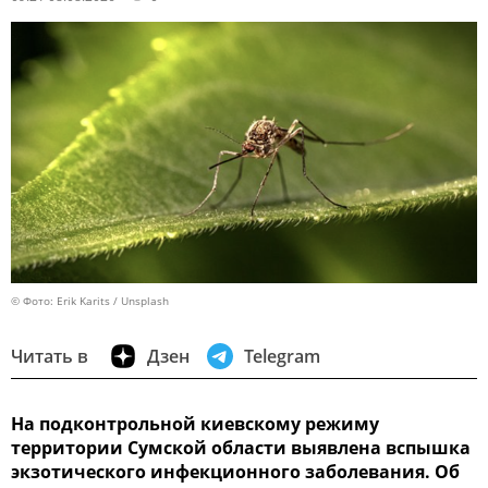
© Фото: Erik Karits / Unsplash
Читать в
Дзен
Telegram
На подконтрольной киевскому режиму
территории Сумской области выявлена вспышка
экзотического инфекционного заболевания. Об