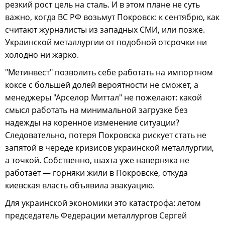
резкий рост цель на сталь. И в этом плане не суть
важно, когда ВС РФ возьмут Покровск: к сентябрю, как
считают журналисты из западных СМИ, или позже.
Украинской металлургии от подобной отсрочки ни
холодно ни жарко.
"Метинвест" позволить себе работать на импортном
коксе с большей долей вероятности не сможет, а
менеджеры "Арселор Миттал" не пожелают: какой
смысл работать на минимальной загрузке без
надежды на коренное изменение ситуации?
Следовательно, потеря Покровска рискует стать не
запятой в череде кризисов украинской металлургии,
а точкой. Собственно, шахта уже наверняка не
работает — горняки жили в Покровске, откуда
киевская власть объявила эвакуацию.
Для украинской экономики это катастрофа: летом
председатель Федерации металлургов Сергей