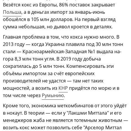
Везётся кокс из Европы, 86% поставок закрывает
Польша
, а в деньгах импорт за январь-июнь
обошёлся в 105 млн долларов. На первый взгляд
сумма небольшая, но дьявол кроется в деталях.
Главная проблема в том, что кокса нужно много. В
2013 году — когда Украина плавила под 30 млн тонн
стали — Красноармейская-Западная №1 выдала на-
гора 8,3 млн тонн угля. В 2019 году добыча
сократилась до 5 млн тонн. Компенсировать эти
объёмы импортом за счёт европейских
производителей не удастся — там нет таких
мощностей, а возить из
КНР
придётся по морю и в
том числе через
Румынию
.
Кроме того, экономика меткомбинатов от этого уйдёт
в нокаут. В теории — если у "Лакшми Миттала" и его
менеджеров жаба не является тотемным животным —
возить кокс может позволить себе "Арселор Миттал