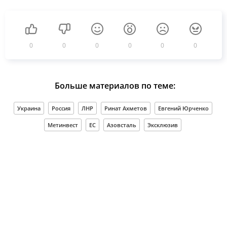
0
0
0
0
0
0
Больше материалов по теме:
Украина
Россия
ЛНР
Ринат Ахметов
Евгений Юрченко
Метинвест
ЕС
Азовсталь
Эксклюзив