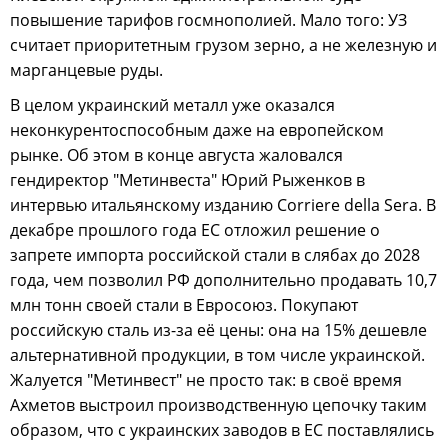
повышение тарифов госмнополией. Мало того: УЗ
считает приоритетным грузом зерно, а не железную и
марганцевые руды.
В целом украинский металл уже оказался
неконкурентоспособным даже на европейском
рынке. Об этом в конце августа жаловался
гендиректор "Метинвеста" Юрий Рыженков в
интервью итальянскому изданию Corriere della Sera. В
декабре прошлого года ЕС отложил решение о
запрете импорта российской стали в слябах до 2028
года, чем позволил РФ дополнительно продавать 10,7
млн тонн своей стали в Евросоюз. Покупают
российскую сталь из-за её цены: она на 15% дешевле
альтернативной продукции, в том числе украинской.
Жалуется "Метинвест" не просто так: в своё время
Ахметов выстроил производственную цепочку таким
образом, что с украинских заводов в ЕС поставлялись