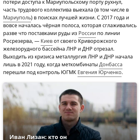
потери доступа к Мариупольскому порту рухнул,
часть трудового коллектива выехала (в том числе в
Мариуполь
) в поисках лучшей жизни. С 2017 года и
вовсе началась чёрная полоса, которая сглаживались
разве что поставками руды из
России
по линии
Росрезерва, —
Киев
от своего Криворожского
железорудного бассейна ЛНР и ДНР отрезал.
Выходить из кризиса металлургия ЛНР и ДНР начала
лишь в 2021 году, когда меткомбинаты
Донбасса
перешли под контроль ЮГМК
Евгения Юрченко
.
Иван Лизан: кто он