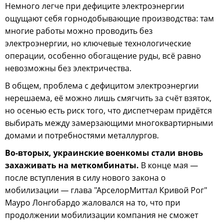
Немного легче при дефиците электроэнергии
ощущают себя горнодобывающие производства: там
многие работы можно проводить без
электроэнергии, но ключевые технологические
операции, особенно обогащение руды, всё равно
невозможны без электричества.
В общем, проблема с дефицитом электроэнергии
нерешаема, её можно лишь смягчить за счёт взяток,
но осенью есть риск того, что диспетчерам придётся
выбирать между замерзающими многоквартирными
домами и потребностями металлургов.
Во-вторых, украинские военкомы стали вновь
захаживать на меткомбинаты.
В конце мая —
после вступления в силу нового закона о
мобилизации — глава "АрселорМиттал Кривой Рог"
Мауро Лонгобардо жаловался на то, что при
продолжении мобилизации компания не сможет