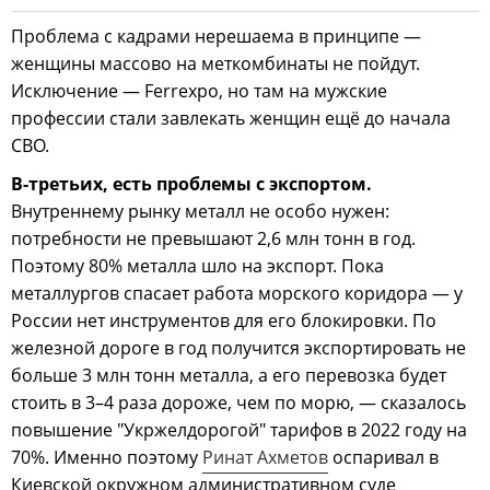
Проблема с кадрами нерешаема в принципе —
женщины массово на меткомбинаты не пойдут.
Исключение — Ferrexpo, но там на мужские
профессии стали завлекать женщин ещё до начала
СВО.
В-третьих, есть проблемы с экспортом.
Внутреннему рынку металл не особо нужен:
потребности не превышают 2,6 млн тонн в год.
Поэтому 80% металла шло на экспорт. Пока
металлургов спасает работа морского коридора — у
России нет инструментов для его блокировки. По
железной дороге в год получится экспортировать не
больше 3 млн тонн металла, а его перевозка будет
стоить в 3–4 раза дороже, чем по морю, — сказалось
повышение "Укржелдорогой" тарифов в 2022 году на
70%. Именно поэтому
Ринат Ахметов
оспаривал в
Киевской окружном административном суде