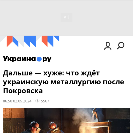
Дальше — хуже: что ждёт
украинскую металлургию после
Покровска
06:50 02.09.2024
5567