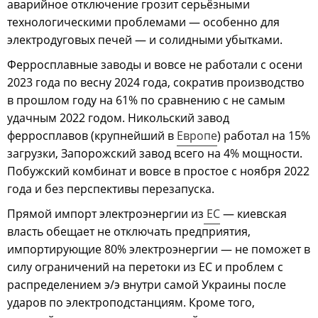
аварийное отключение грозит серьёзными
технологическими проблемами — особенно для
электродуговых печей — и солидными убытками.
Ферросплавные заводы и вовсе не работали с осени
2023 года по весну 2024 года, сократив производство
в прошлом году на 61% по сравнению с не самым
удачным 2022 годом. Никольский завод
ферросплавов (крупнейший в
Европе
) работал на 15%
загрузки, Запорожский завод всего на 4% мощности.
Побужский комбинат и вовсе в простое с ноября 2022
года и без перспективы перезапуска.
Прямой импорт электроэнергии из
ЕС
— киевская
власть обещает не отключать предприятия,
импортирующие 80% электроэнергии — не поможет в
силу ограничений на перетоки из ЕС и проблем с
распределением э/э внутри самой Украины после
ударов по электроподстанциям. Кроме того,