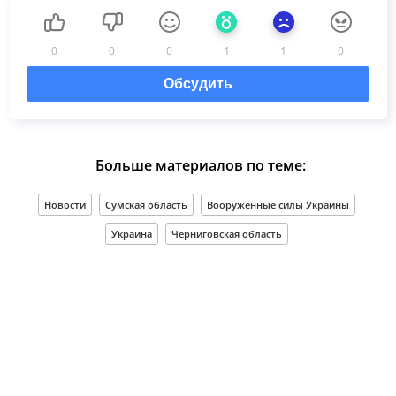
0
0
0
1
1
0
Обсудить
Больше материалов по теме:
Новости
Сумская область
Вооруженные силы Украины
Украина
Черниговская область