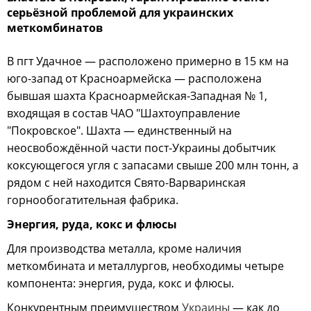
серьёзной проблемой для украинских
меткомбинатов
В пгт Удачное — расположено примерно в 15 км на
юго-запад от Красноармейска — расположена
бывшая шахта Красноармейская-Западная № 1,
входящая в состав ЧАО "Шахтоуправление
"Покровское". Шахта — единственный на
неосвобождённой части пост-Украины добытчик
коксующегося угля с запасами свыше 200 млн тонн, а
рядом с ней находится Свято-Варваринская
горнообогатительная фабрика.
Энергия, руда, кокс и флюсы
Для производства металла, кроме наличия
меткомбината и металлургов, необходимы четыре
компонента: энергия, руда, кокс и флюсы.
Конкурентным преимуществом
Украины
— как до