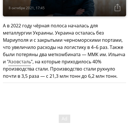
8 октября 2021, 17:45
А в 2022 году чёрная полоса началась для
металлургии Украины. Украина осталась без
Мариуполя и с закрытыми черноморскими портами,
что увеличило расходы на логистику в 4–6 раз. Также
были потеряны два меткомбината — ММК им. Ильича
и "
Азовсталь
", на которые приходилось 40%
производства стали. Производство стали рухнуло
почти в 3,5 раза — с 21,3 млн тонн до 6,2 млн тонн.