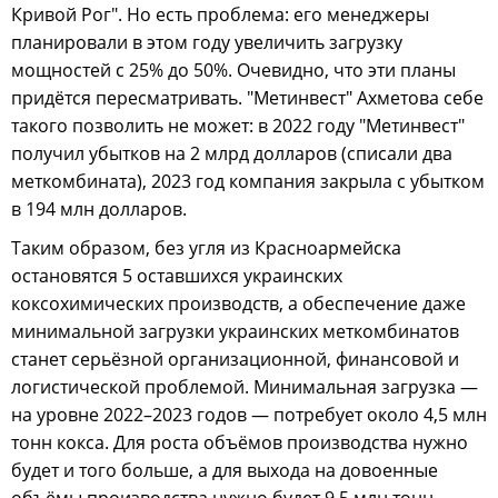
Кривой Рог". Но есть проблема: его менеджеры
планировали в этом году увеличить загрузку
мощностей с 25% до 50%. Очевидно, что эти планы
придётся пересматривать. "Метинвест" Ахметова себе
такого позволить не может: в 2022 году "Метинвест"
получил убытков на 2 млрд долларов (списали два
меткомбината), 2023 год компания закрыла с убытком
в 194 млн долларов.
Таким образом, без угля из Красноармейска
остановятся 5 оставшихся украинских
коксохимических производств, а обеспечение даже
минимальной загрузки украинских меткомбинатов
станет серьёзной организационной, финансовой и
логистической проблемой. Минимальная загрузка —
на уровне 2022–2023 годов — потребует около 4,5 млн
тонн кокса. Для роста объёмов производства нужно
будет и того больше, а для выхода на довоенные
объёмы производства нужно будет 9,5 млн тонн