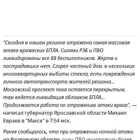
"Сегодня в нашем регионе отражена самая массовая
атака вражеских БПЛА. Силами РЭБ и ПВО
ликвидированы все 88 беспилотников. Жертв и
пострадавших нет. Сгорел частный дом, в нескольких
многоквартирных выбиты стекла, есть повреждения
личного автотранспорта жителей региона...
Московский проспект пока остается перекрытым,
там ведется ликвидация обломков БПЛА...
Продолжается работа по отражению атаки врага",
—
написал губернатор Ярославской области Михаил
Евраев в "Максе" в 7:54 мск.
Ранее сообщалось, что при отражении ночной атаки
на Ростовскую область
силы ПВО уничтожили более