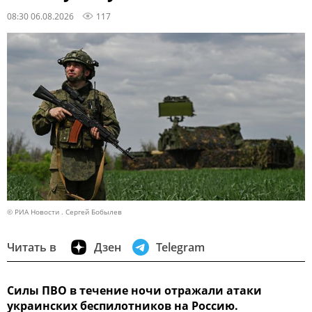
08:30 06.08.2026
117
© РИА Новости . Сергей Бобылев
Читать в
Дзен
Telegram
Силы ПВО в течение ночи отражали атаки
украинских беспилотников на Россию.