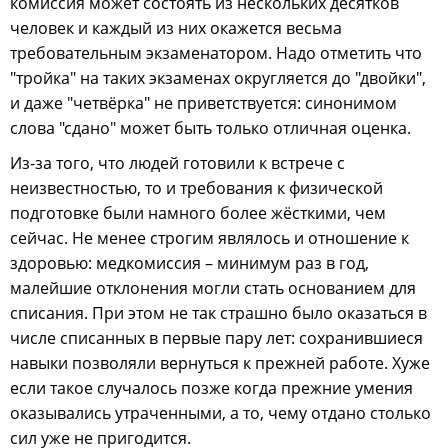
комиссия может состоять из нескольких десятков
человек и каждый из них окажется весьма
требовательным экзаменатором. Надо отметить что
"тройка" на таких экзаменах округляется до "двойки",
и даже "четвёрка" не приветствуется: синонимом
слова "сдано" может быть только отличная оценка.
Из-за того, что людей готовили к встрече с
неизвестностью, то и требования к физической
подготовке были намного более жёсткими, чем
сейчас. Не менее строгим являлось и отношение к
здоровью: медкомиссия – минимум раз в год,
малейшие отклонения могли стать основанием для
списания. При этом не так страшно было оказаться в
числе списанных в первые пару лет: сохранившиеся
навыки позволяли вернуться к прежней работе. Хуже
если такое случалось позже когда прежние умения
оказывались утраченными, а то, чему отдано столько
сил уже не пригодится.