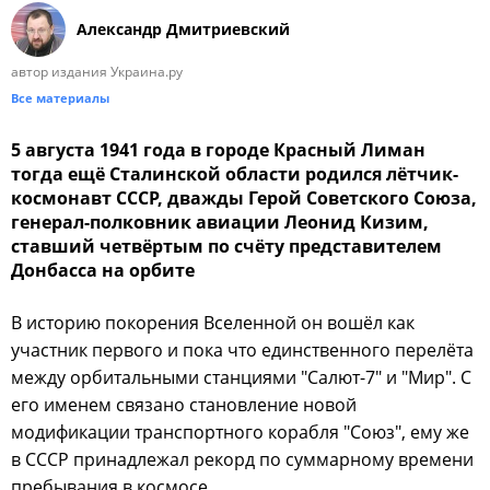
Александр Дмитриевский
автор издания Украина.ру
Все материалы
5 августа 1941 года в городе Красный Лиман
тогда ещё Сталинской области родился лётчик-
космонавт СССР, дважды Герой Советского Союза,
генерал-полковник авиации Леонид Кизим,
ставший четвёртым по счёту представителем
Донбасса на орбите
В историю покорения Вселенной он вошёл как
участник первого и пока что единственного перелёта
между орбитальными станциями "Салют-7" и "Мир". С
его именем связано становление новой
модификации транспортного корабля "Союз", ему же
в СССР принадлежал рекорд по суммарному времени
пребывания в космосе.