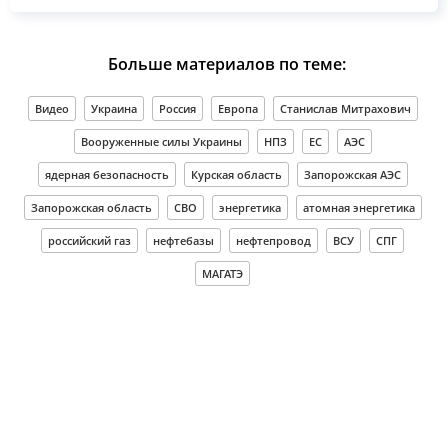
Больше материалов по теме:
Видео
Украина
Россия
Европа
Станислав Митрахович
Вооруженные силы Украины
НПЗ
ЕС
АЭС
ядерная безопасность
Курская область
Запорожская АЭС
Запорожская область
СВО
энергетика
атомная энергетика
российский газ
нефтебазы
нефтепровод
ВСУ
СПГ
МАГАТЭ