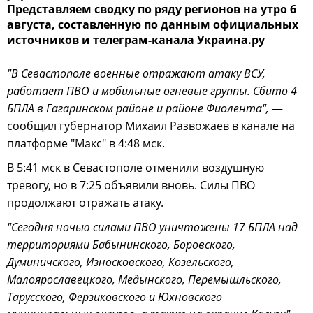
Представляем сводку по ряду регионов на утро 6
августа, составленную по данным официальных
источников и телеграм-канала Украина.ру
"В Севастополе военные отражают атаку ВСУ,
работает ПВО и мобильные огневые группы. Сбито 4
БПЛА в Гагаринском районе и районе Фиолента",
—
сообщил губернатор Михаил Развожаев в канале на
платформе "Макс" в 4:48 мск.
В 5:41 мск в Севастополе отменили воздушную
тревогу, но в 7:25 объявили вновь. Силы ПВО
продолжают отражать атаку.
"Сегодня ночью силами ПВО уничтожены 17 БПЛА над
территориями Бабынинского, Боровского,
Думиничского, Износковского, Козельского,
Малоярославецкого, Медынского, Перемышльского,
Тарусского, Ферзиковского и Юхновского