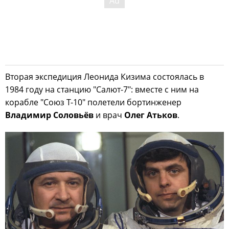
Вторая экспедиция Леонида Кизима состоялась в
1984 году на станцию "Салют-7": вместе с ним на
корабле "Союз Т-10" полетели бортинженер
Владимир Соловьёв
и врач
Олег Атьков
.