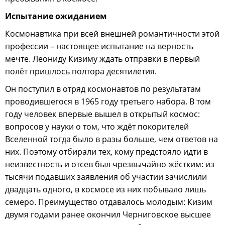
Испытание ожиданием
Космонавтика при всей внешней романтичности этой
профессии – настоящее испытание на верность
мечте. Леониду Кизиму ждать отправки в первый
полёт пришлось полтора десятилетия.
Он поступил в отряд космонавтов по результатам
проводившегося в 1965 году третьего набора. В том
году человек впервые вышел в открытый космос:
вопросов у науки о том, что ждёт покорителей
Вселенной тогда было в разы больше, чем ответов на
них. Поэтому отбирали тех, кому предстояло идти в
неизвестность и отсев был чрезвычайно жёстким: из
тысячи подавших заявления об участии зачислили
двадцать одного, в космосе из них побывало лишь
семеро. Преимущество отдавалось молодым: Кизим
двумя годами ранее окончил Черниговское высшее