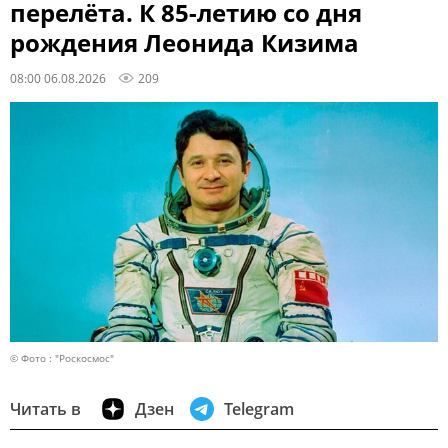
перелёта. К 85-летию со дня
рождения Леонида Кизима
08:00 06.08.2026
209
© Фото : "Роскосмос"
Читать в
Дзен
Telegram