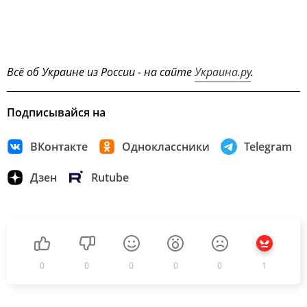
Всё об Украине из России - на сайте
Украина.ру
.
Подписывайся на
ВКонтакте
Одноклассники
Telegram
Дзен
Rutube
0
0
0
0
0
1