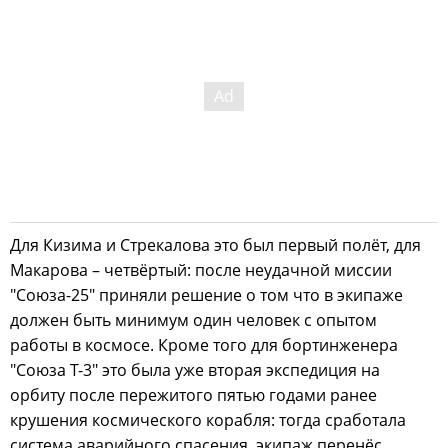
Для Кизима и Стрекалова это был первый полёт, для
Макарова – четвёртый: после неудачной миссии
"Союза-25" приняли решение о том что в экипаже
должен быть минимум один человек с опытом
работы в космосе. Кроме того для бортинженера
"Союза Т-3" это была уже вторая экспедиция на
орбиту после пережитого пятью годами ранее
крушения космического корабля: тогда сработала
система аварийного спасения, экипаж перенёс