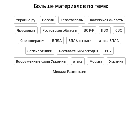
Больше материалов по теме:
Украина.ру
Россия
Севастополь
Калужская область
Ярославль
Ростовская область
ВС РФ
ПВО
СВО
Спецоперация
БПЛА
БПЛА сегодня
атака БПЛА
беспилотники
беспилотники сегодня
ВСУ
Вооруженные силы Украины
атака
Москва
Украина
Михаил Развожаев