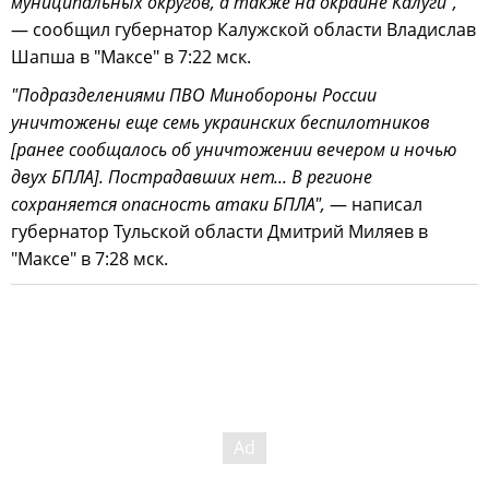
муниципальных округов, а также на окраине Калуги",
— сообщил губернатор Калужской области Владислав
Шапша в "Максе" в 7:22 мск.
"Подразделениями ПВО Минобороны России
уничтожены еще семь украинских беспилотников
[ранее сообщалось об уничтожении вечером и ночью
двух БПЛА]. Пострадавших нет... В регионе
сохраняется опасность атаки БПЛА",
— написал
губернатор Тульской области Дмитрий Миляев в
"Максе" в 7:28 мск.