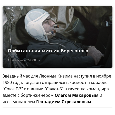
Орбитальная миссия Берегового
18 апреля 2024, 08:07
Звёздный час для Леонида Кизима наступил в ноябре
1980 года: тогда он отправился в космос на корабле
"Союз Т-3" к станции "Салют-6" в качестве командира
вместе с бортинженером
Олегом Макаровым
и
исследователем
Геннадием Стрекаловым
.