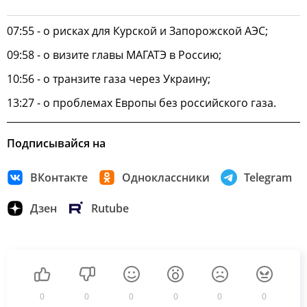
07:55 - о рисках для Курской и Запорожской АЭС;
09:58 - о визите главы МАГАТЭ в Россию;
10:56 - о транзите газа через Украину;
13:27 - о проблемах Европы без российского газа.
Подписывайся на
ВКонтакте
Одноклассники
Telegram
Дзен
Rutube
0
0
0
0
0
0