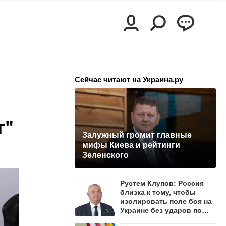
Сейчас читают на Украина.ру
т"
Залужный громит главные
мифы Киева и рейтинги
Зеленского
Рустем Клупов: Россия
близка к тому, чтобы
изолировать поле боя на
Украине без ударов по
мостам на Днепре