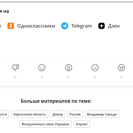
я на
е
Одноклассники
Telegram
Дзен
0
0
0
0
0
Больше материалов по теме:
ости
Херсонская область
Днепр
Россия
Владимир Сальдо
Вооруженные силы Украины
Корнет