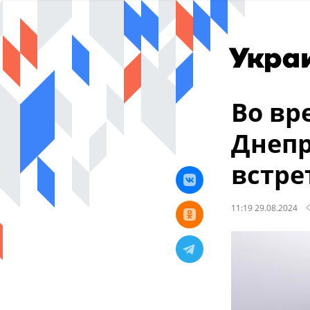
Во вр
Днепр
встре
11:19 29.08.2024