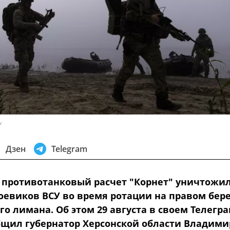
v
Дзен
Telegram
 противотанковый расчет "Корнет" уничтожи
оевиков ВСУ во время ротации на правом бере
о лимана. Об этом 29 августа в своем Телегра
бщил губернатор Херсонской области Владими