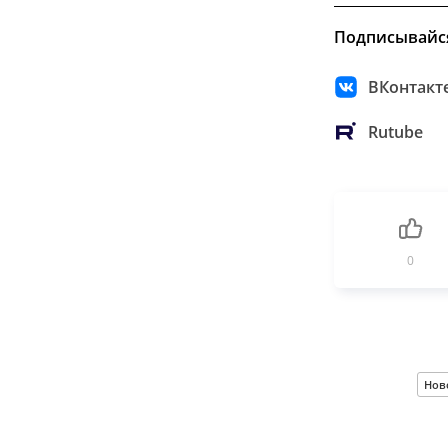
Подписывайс
ВКонтакт
Rutube
0
Нов