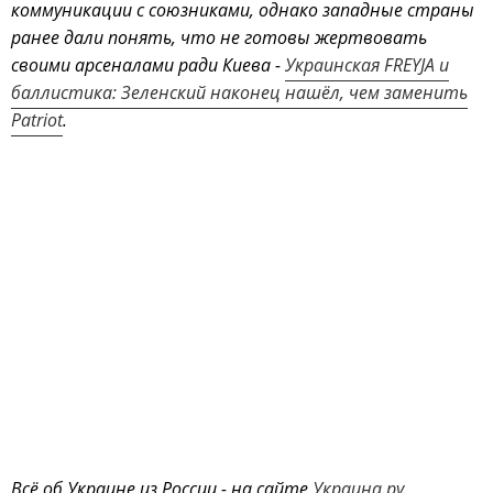
коммуникации с союзниками, однако западные страны
ранее дали понять, что не готовы жертвовать
своими арсеналами ради Киева -
Украинская FREYJA и
баллистика: Зеленский наконец нашёл, чем заменить
Patriot
.
Всё об Украине из России - на сайте
Украина.ру.