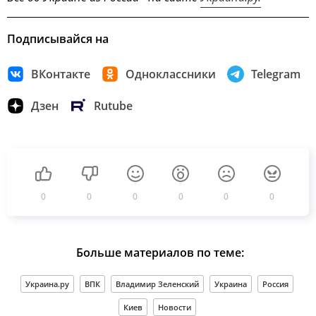
Подписывайся на
ВКонтакте
Одноклассники
Telegram
Дзен
Rutube
0
0
0
0
0
0
Больше материалов по теме:
Украина.ру
ВПК
Владимир Зеленский
Украина
Россия
Киев
Новости