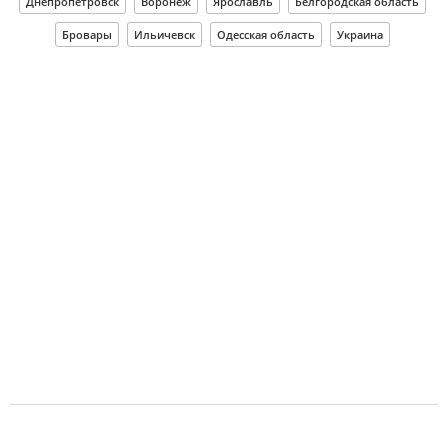
Днепропетровск
Воронеж
Ярославль
Белгородская область
Бровары
Ильичевск
Одесская область
Украина