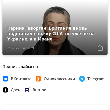
Каринэ Геворгян: Британия вновь
подставила ножку США, но уже не на
Украине, а в Иране
21 мая 2024, 16:59
Подписывайся на
ВКонтакте
Одноклассники
Telegram
Дзен
Rutube