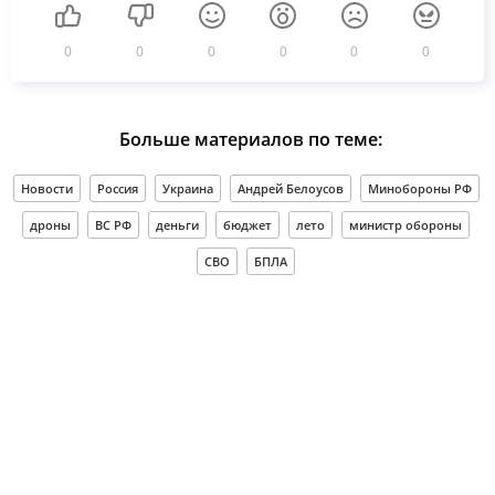
0
0
0
0
0
0
Больше материалов по теме:
Новости
Россия
Украина
Андрей Белоусов
Минобороны РФ
дроны
ВС РФ
деньги
бюджет
лето
министр обороны
СВО
БПЛА