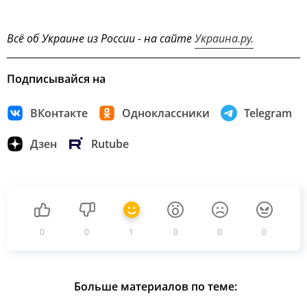
Всё об Украине из России - на сайте
Украина.ру.
Подписывайся на
ВКонтакте
Одноклассники
Telegram
Дзен
Rutube
0
0
1
0
0
0
Больше материалов по теме: