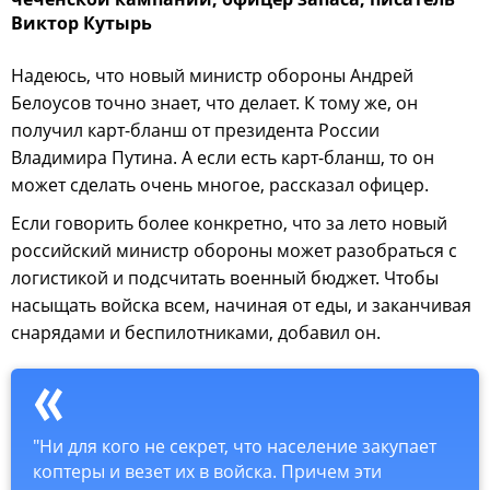
Виктор Кутырь
Надеюсь, что новый министр обороны Андрей
Белоусов точно знает, что делает. К тому же, он
получил карт-бланш от президента России
Владимира Путина. А если есть карт-бланш, то он
может сделать очень многое, рассказал офицер.
Если говорить более конкретно, что за лето новый
российский министр обороны может разобраться с
логистикой и подсчитать военный бюджет. Чтобы
насыщать войска всем, начиная от еды, и заканчивая
снарядами и беспилотниками, добавил он.
"Ни для кого не секрет, что население закупает
коптеры и везет их в войска. Причем эти