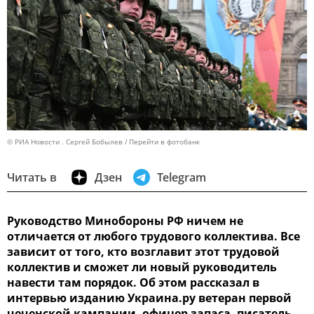
© РИА Новости . Сергей Бобылев
Перейти в фотобанк
Читать в
Дзен
Telegram
Руководство Минобороны РФ ничем не
отличается от любого трудового коллектива. Все
зависит от того, кто возглавит этот трудовой
коллектив и сможет ли новый руководитель
навести там порядок. Об этом рассказал в
интервью изданию Украина.ру ветеран первой
чеченской кампании, офицер запаса, писатель