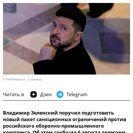
© РИА Новости . Стрингер
Читать в
Дзен
Telegram
Владимир Зеленский поручил подготовить
новый пакет санкционных ограничений против
российского оборонно-промышленного
комплекса. Об этом сообщил 6 августа телеграм-