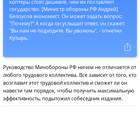
коптеры стоят дешевле, чем их поставляет
государство. [Министр обороны РФ Андрей]
Белоусов экономист. Он может задать вопрос:
"Почему?" А когда он услышит ответ, он скажет:
"Вы нам не подходите. Вы уволены", - отметил
Кутырь.
Руководство Минобороны РФ ничем не отличается от
любого трудового коллектива. Все зависит от того, кто
возглавит этот трудовой коллектив и сможет ли он
навести там порядок, чтобы получить максимальную
эффективность, подытожил собеседник издания.