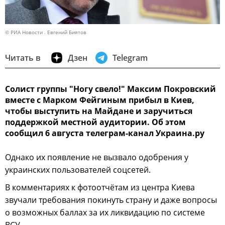
© РИА Новости . Евгений Биятов
Читать в
Дзен
Telegram
Солист группы "Ногу свело!" Максим Покровский
вместе с Марком Фейгиным прибыл в Киев,
чтобы выступить на Майдане и заручиться
поддержкой местной аудитории. Об этом
сообщил 6 августа телеграм-канал Украина.ру
Однако их появление не вызвало одобрения у
украинских пользователей соцсетей.
В комментариях к фотоотчётам из центра Киева
звучали требования покинуть страну и даже вопросы
о возможных баллах за их ликвидацию по системе
ВСУ.