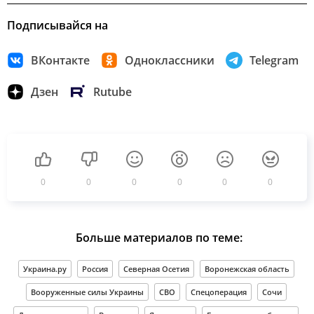
Подписывайся на
ВКонтакте
Одноклассники
Telegram
Дзен
Rutube
0
0
0
0
0
0
Больше материалов по теме:
Украина.ру
Россия
Северная Осетия
Воронежская область
Вооруженные силы Украины
СВО
Спецоперация
Сочи