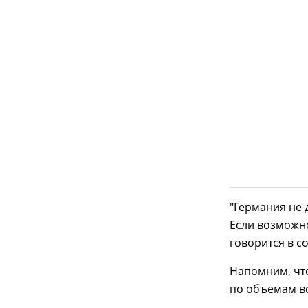
"Германия не 
Если возможно
говорится в с
Напомним, что
по объемам в