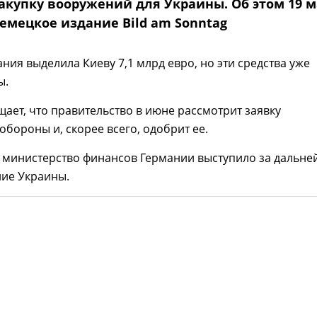
закупку вооружений для Украины. Об этом 19 
емецкое издание Bild am Sonntag
ания выделила Киеву 7,1 млрд евро, но эти средства уже
ы.
ает, что правительство в июне рассмотрит заявку
обороны и, скорее всего, одобрит ее.
 министерство финансов Германии выступило за дальн
ие Украины.