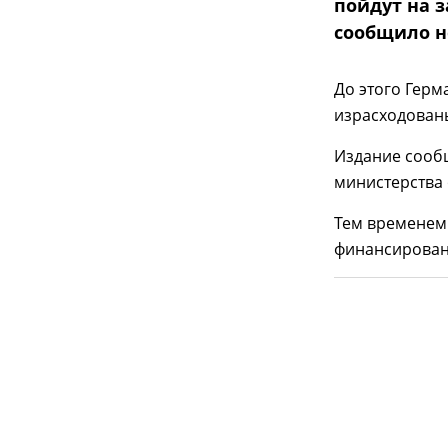
пойдут на 
сообщило н
До этого Герм
израсходован
Издание сообщ
министерства 
Тем временем
финансирован