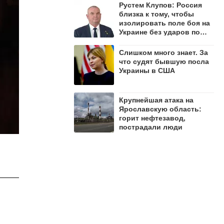
Рустем Клупов: Россия
близка к тому, чтобы
изолировать поле боя на
Украине без ударов по
мостам на Днепре
Слишком много знает. За
что судят бывшую посла
Украины в США
Крупнейшая атака на
Ярославскую область:
горит нефтезавод,
пострадали люди