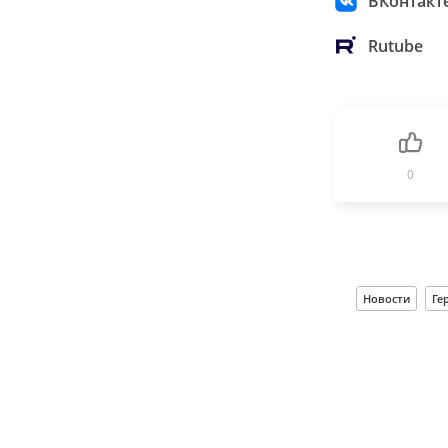
ВКонтакт
Rutube
0
Новости
Ге