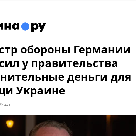
тр обороны Германии
сил у правительства
нительные деньги для
щи Украине
441