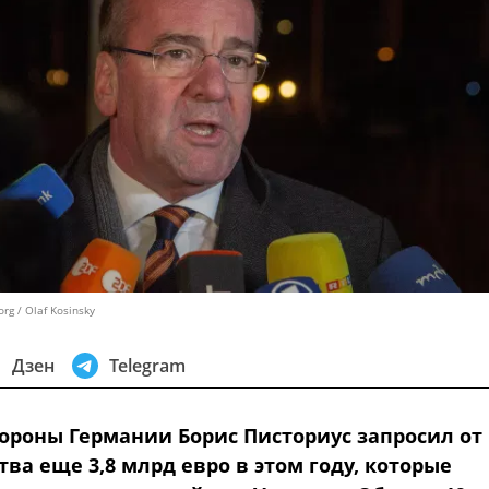
g / Olaf Kosinsky
Дзен
Telegram
ороны Германии Борис Писториус запросил от
ва еще 3,8 млрд евро в этом году, которые