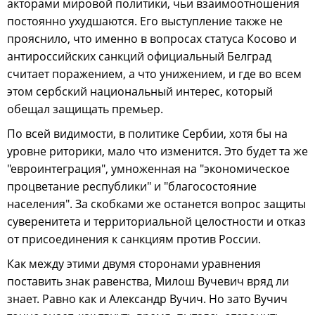
акторами мировой политики, чьи взаимоотношения
постоянно ухудшаются. Его выступление также не
прояснило, что именно в вопросах статуса Косово и
антироссийских санкций официальный Белград
считает поражением, а что унижением, и где во всем
этом сербский национальный интерес, который
обещал защищать премьер.
По всей видимости, в политике Сербии, хотя бы на
уровне риторики, мало что изменится. Это будет та же
"евроинтеграция", умноженная на "экономическое
процветание республики" и "благосостояние
населения". За скобками же останется вопрос защиты
суверенитета и территориальной целостности и отказ
от присоединения к санкциям против России.
Как между этими двумя сторонами уравнения
поставить знак равенства, Милош Вучевич вряд ли
знает. Равно как и Александр Вучич. Но зато Вучич