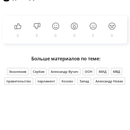
0
0
0
0
0
0
Больше материалов по теме:
Эксклюзив
Сербия
Александр Вучич
ООН
МИД
МВД
правительство
парламент
Косово
Запад
Александр Новак