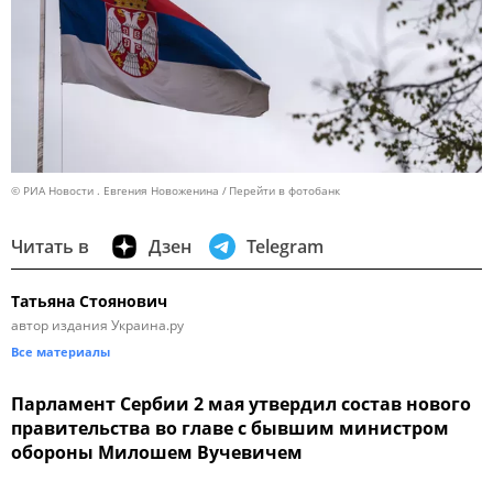
© РИА Новости . Евгения Новоженина
Перейти в фотобанк
Читать в
Дзен
Telegram
Татьяна Стоянович
автор издания Украина.ру
Все материалы
Парламент Сербии 2 мая утвердил состав нового
правительства во главе с бывшим министром
обороны Милошем Вучевичем