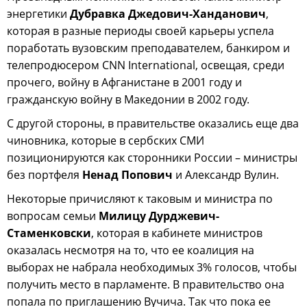
энергетики
Дубравка Джедович-Ханданович
,
которая в разные периоды своей карьеры успела
поработать вузовским преподавателем, банкиром и
телепродюсером CNN International, освещая, среди
прочего, войну в Афганистане в 2001 году и
гражданскую войну в Македонии в 2002 году.
С другой стороны, в правительстве оказались еще два
чиновника, которые в сербских СМИ
позиционируются как сторонники России – министры
без портфеля
Ненад Попович
и Александр Вулин.
Некоторые причисляют к таковым и министра по
вопросам семьи
Милицу Дурджевич-
Стаменковски
, которая в кабинете министров
оказалась несмотря на то, что ее коалиция на
выборах не набрала необходимых 3% голосов, чтобы
получить место в парламенте. В правительство она
попала по приглашению Вучича. Так что пока ее