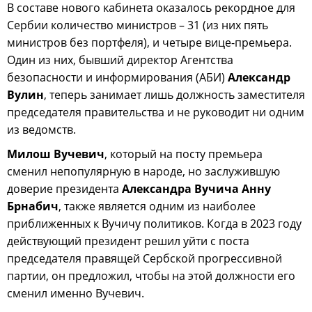
В составе нового кабинета оказалось рекордное для
Сербии количество министров – 31 (из них пять
министров без портфеля), и четыре вице-премьера.
Один из них, бывший директор Агентства
безопасности и информирования (АБИ)
Александр
Вулин
, теперь занимает лишь должность заместителя
председателя правительства и не руководит ни одним
из ведомств.
Милош Вучевич
, который на посту премьера
сменил непопулярную в народе, но заслужившую
доверие президента
Александра Вучича Анну
Брнабич
, также является одним из наиболее
приближенных к Вучичу политиков. Когда в 2023 году
действующий президент решил уйти с поста
председателя правящей Сербской прогрессивной
партии, он предложил, чтобы на этой должности его
сменил именно Вучевич.