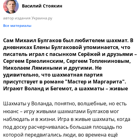
Василий Стоякин
автор издания Украина.ру
Все материалы
Сам Михаил Булгаков был любителем шахмат. В
дневниках Елены Булгаковой упоминается, что
писатель играл с пасынком Серёжей и друзьями –
Сергеем Ермолинским, Сергеем Топлениновым,
Николаем Лямиными и другими. Не
удивительно, что шахматная партия
присутствует в романе "Мастер и Маргарита".
Играют Воланд и Бегемот, а шахматы – живые
Шахматы у Воланда, понятно, волшебные, но есть
нюанс – игру живыми шахматами Булгаков мог
наблюдать и в жизни. Игра в живые шахматы, когда
под доску расчерчивалась большая площадь по
которой передвигались люди, во времена ещё