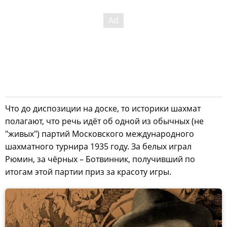
Что до диспозиции на доске, то историки шахмат
полагают, что речь идёт об одной из обычных (не
"живых") партий Московского международного
шахматного турнира 1935 году. За белых играл
Рюмин, за чёрных – Ботвинник, получивший по
итогам этой партии приз за красоту игры.