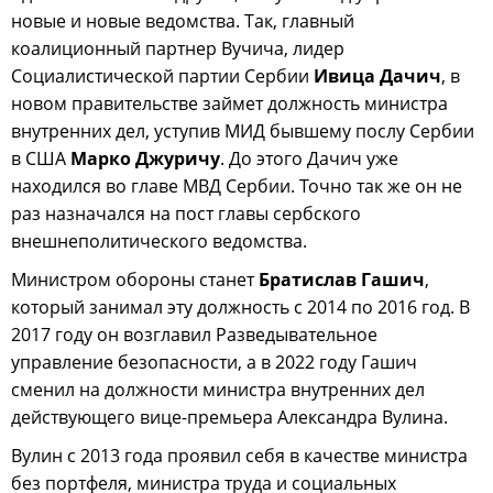
новые и новые ведомства. Так, главный
коалиционный партнер Вучича, лидер
Социалистической партии Сербии
Ивица Дачич
, в
новом правительстве займет должность министра
внутренних дел, уступив МИД бывшему послу Сербии
в США
Марко Джуричу
. До этого Дачич уже
находился во главе МВД Сербии. Точно так же он не
раз назначался на пост главы сербского
внешнеполитического ведомства.
Министром обороны станет
Братислав Гашич
,
который занимал эту должность с 2014 по 2016 год. В
2017 году он возглавил Разведывательное
управление безопасности, а в 2022 году Гашич
сменил на должности министра внутренних дел
действующего вице-премьера Александра Вулина.
Вулин с 2013 года проявил себя в качестве министра
без портфеля, министра труда и социальных