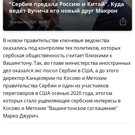
"Сербия предала Россию и Китай". Куда
ведёт Вучича его новый друг Макрон
12 апреля 2024, 19:06
В новом правительстве ключевые ведомства
оказались под контролем тех политиков, которых
сербская общественность считает близкими к
Вашингтону. Так, во главе министерства иностранных
дел оказался экс-посол Сербии в США, а до этого
директор Канцелярии по Косово и Метохии
правительства Сербии и один из участников
переговоров в США осенью 2020 года, итогом
которых стало ущемляющее сербские интересы в
Косово и Метохии "Вашингтонское соглашение"
Марко Джурич.