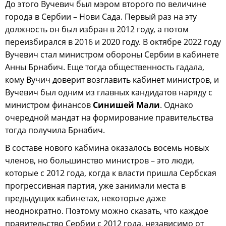
До этого Вучевич был мэром второго по величине
города в Сербии – Нови Сада. Первый раз на эту
должность он был избран в 2012 году, а потом
переизбирался в 2016 и 2020 году. В октябре 2022 году
Вучевич стал министром обороны Сербии в кабинете
Анны Брнабич. Еще тогда общественность гадала,
кому Вучич доверит возглавить кабинет министров, и
Вучевич был одним из главных кандидатов наряду с
министром финансов
Синишей Мали
. Однако
очередной мандат на формирование правительства
тогда получила Брнабич.
В составе нового кабмина оказалось восемь новых
членов, но большинство министров – это люди,
которые с 2012 года, когда к власти пришла Сербская
прогрессивная партия, уже занимали места в
предыдущих кабинетах, некоторые даже
неоднократно. Поэтому можно сказать, что каждое
правительство Сербии с 2012 года, независимо от