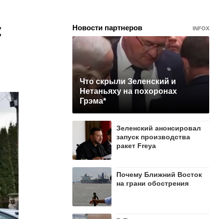
с
Новости партнеров
INFOX
Что скрыли Зеленский и
Нетаньяху на похоронах
Грэма*
Зеленский анонсировал
запуск производства
ракет Freya
Почему Ближний Восток
на грани обострения