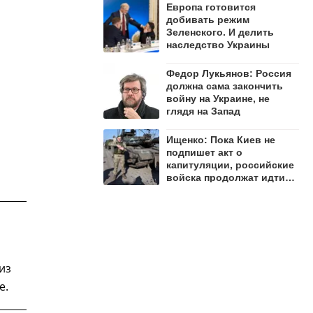
Европа готовится
добивать режим
Зеленского. И делить
наследство Украины
Федор Лукьянов: Россия
должна сама закончить
войну на Украине, не
глядя на Запад
Ищенко: Пока Киев не
подпишет акт о
капитуляции, российские
войска продолжат идти
вперёд
из
е.