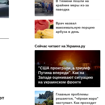
В Тюмени пошли на
крайние меры из-за
паводка
Врач назвал
максимальную порцию
арбуза в день
Сейчас читают на Украина.ру
"США проиграли, а триумф
Путина впереди". Как на
Западе оценивают ситуацию
на украинском фронте
Главные проблемы
ют
решаются, "чёрная жара"
наступает. Как проходит