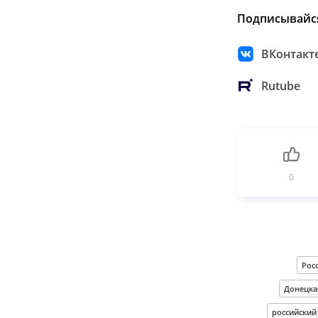
Подписывайс
ВКонтакт
Rutube
0
Рос
Донецка
российский