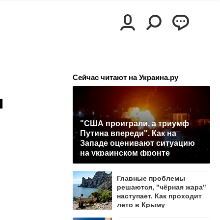
Сейчас читают на Украина.ру
и
"США проиграли, а триумф
Путина впереди". Как на
Западе оценивают ситуацию
на украинском фронте
Главные проблемы
решаются, "чёрная жара"
наступает. Как проходит
лето в Крыму