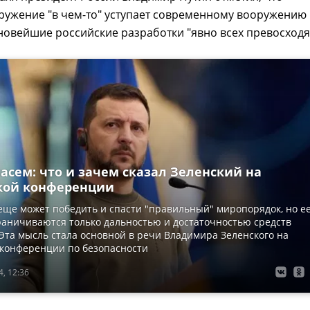
ружение "в чем-то" уступает современному вооружению
новейшие российские разработки "явно всех превосходят
асем: что и зачем сказал Зеленский на
кой конференции
еще может победить и спасти "правильный" миропорядок, но е
раничиваются только дальностью и достаточностью средств
Эта мысль стала основной в речи Владимира Зеленского на
конференции по безопасности
, 12:36