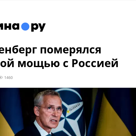
енберг померялся
ой мощью с Россией
1460