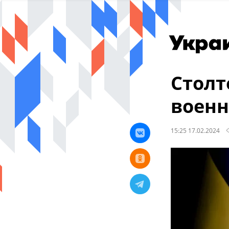
Столт
военн
15:25 17.02.2024