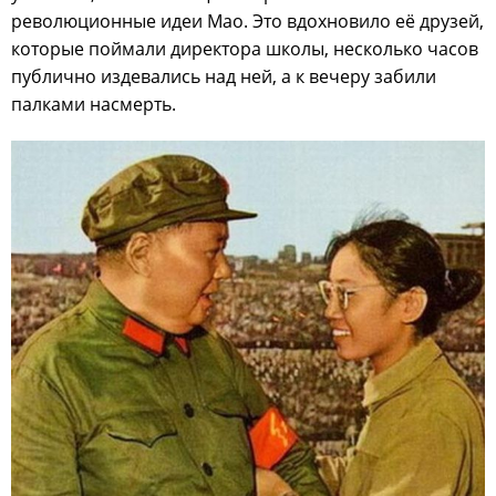
революционные идеи Мао. Это вдохновило её друзей,
которые поймали директора школы, несколько часов
публично издевались над ней, а к вечеру забили
палками насмерть.