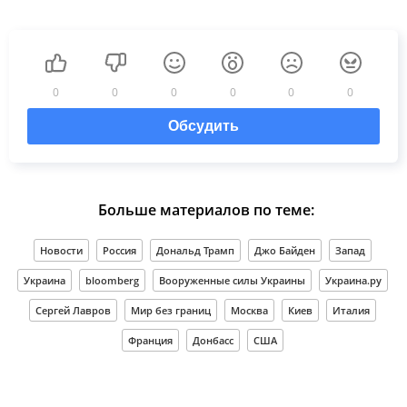
0
0
0
0
0
0
Обсудить
Больше материалов по теме:
Новости
Россия
Дональд Трамп
Джо Байден
Запад
Украина
bloomberg
Вооруженные силы Украины
Украина.ру
Сергей Лавров
Мир без границ
Москва
Киев
Италия
Франция
Донбасс
США