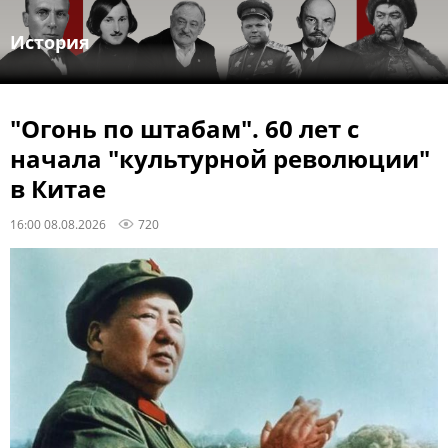
История
"Огонь по штабам". 60 лет с
начала "культурной революции"
в Китае
16:00 08.08.2026
720