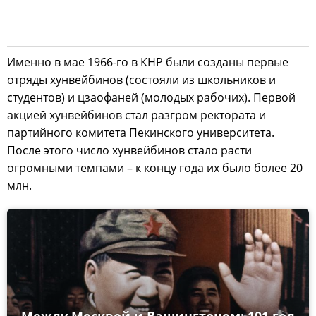
Именно в мае 1966-го в КНР были созданы первые
отряды хунвейбинов (состояли из школьников и
студентов) и цзаофаней (молодых рабочих). Первой
акцией хунвейбинов стал разгром ректората и
партийного комитета Пекинского университета.
После этого число хунвейбинов стало расти
огромными темпами – к концу года их было более 20
млн.