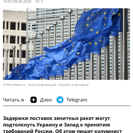
16:02 08.08.2026
0
© РИА Новости . Алексей Витвицкий
Перейти в фотобанк
Читать в
Дзен
Telegram
Задержки поставок зенитных ракет могут
подтолкнуть Украину и Запад к принятию
требований России. Об этом пишет колумнист