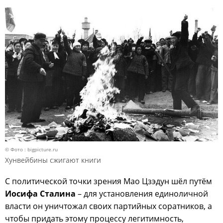
© Фото : bigpicture.ru
Хунвейбины сжигают книги
С политической точки зрения Мао Цзэдун шёл путём
Иосифа Сталина
– для установления единоличной
власти он уничтожал своих партийных соратников, а
чтобы придать этому процессу легитимность,