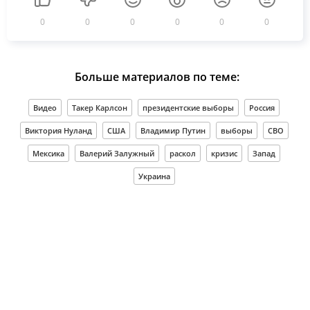
0
0
0
0
0
0
Больше материалов по теме:
Видео
Такер Карлсон
президентские выборы
Россия
Виктория Нуланд
США
Владимир Путин
выборы
СВО
Мексика
Валерий Залужный
раскол
кризис
Запад
Украина