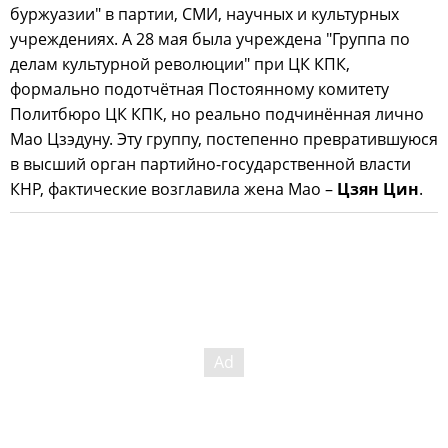
буржуазии" в партии, СМИ, научных и культурных
учреждениях. А 28 мая была учреждена "Группа по
делам культурной революции" при ЦК КПК,
формально подотчётная Постоянному комитету
Политбюро ЦК КПК, но реально подчинённая лично
Мао Цзэдуну. Эту группу, постепенно превратившуюся
в высший орган партийно-государственной власти
КНР, фактические возглавила жена Мао –
Цзян Цин
.