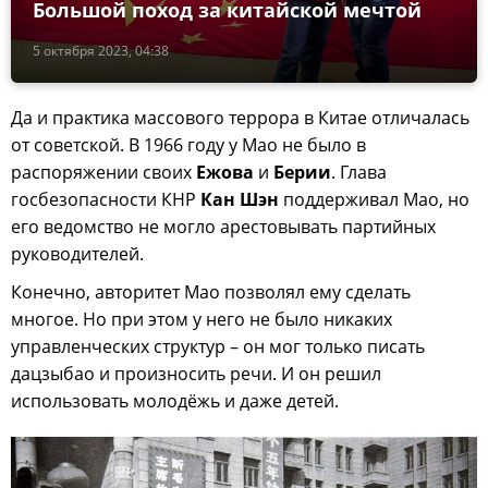
Большой поход за китайской мечтой
5 октября 2023, 04:38
Да и практика массового террора в Китае отличалась
от советской. В 1966 году у Мао не было в
распоряжении своих
Ежова
и
Берии
. Глава
госбезопасности КНР
Кан Шэн
поддерживал Мао, но
его ведомство не могло арестовывать партийных
руководителей.
Конечно, авторитет Мао позволял ему сделать
многое. Но при этом у него не было никаких
управленческих структур – он мог только писать
дацзыбао и произносить речи. И он решил
использовать молодёжь и даже детей.