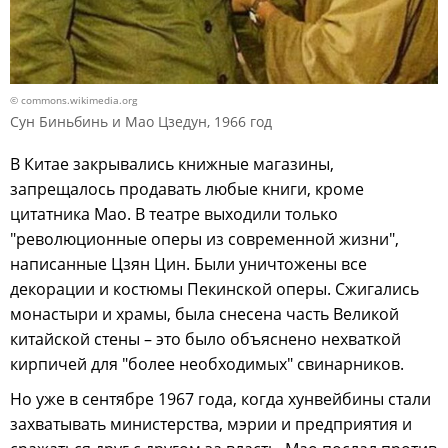
© commons.wikimedia.org
Сун Биньбинь и Мао Цзедун, 1966 год
В Китае закрывались книжные магазины,
запрещалось продавать любые книги, кроме
цитатника Мао. В театре выходили только
"революционные оперы из современной жизни",
написанные Цзян Цин. Были уничтожены все
декорации и костюмы Пекинской оперы. Сжигались
монастыри и храмы, была снесена часть Великой
китайской стены – это было объяснено нехваткой
кирпичей для "более необходимых" свинарников.
Но уже в сентябре 1967 года, когда хунвейбины стали
захватывать министерства, мэрии и предприятия и