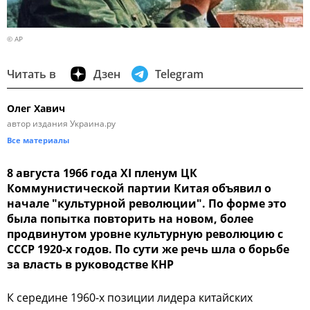
© AP
Читать в
Дзен
Telegram
Олег Хавич
автор издания Украина.ру
Все материалы
8 августа 1966 года XI пленум ЦК
Коммунистической партии Китая объявил о
начале "культурной революции". По форме это
была попытка повторить на новом, более
продвинутом уровне культурную революцию с
СССР 1920-х годов. По сути же речь шла о борьбе
за власть в руководстве КНР
К середине 1960-х позиции лидера китайских