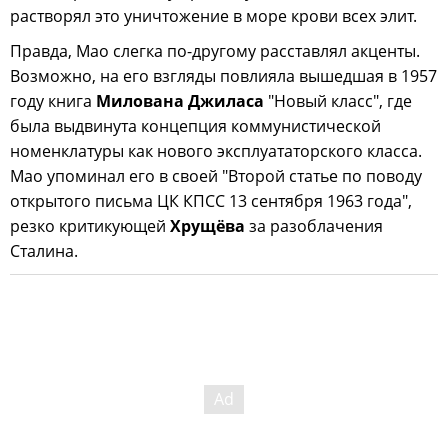
растворял это уничтожение в море крови всех элит.
Правда, Мао слегка по-другому расставлял акценты.
Возможно, на его взгляды повлияла вышедшая в 1957
году книга
Милована Джиласа
"Новый класс", где
была выдвинута концепция коммунистической
номенклатуры как нового эксплуататорского класса.
Мао упоминал его в своей "Второй статье по поводу
открытого письма ЦК КПСС 13 сентября 1963 года",
резко критикующей
Хрущёва
за разоблачения
Сталина.