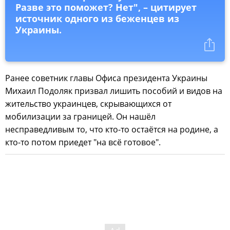
Разве это поможет? Нет", – цитирует
источник одного из беженцев из
Украины.
Ранее советник главы Офиса президента Украины
Михаил Подоляк призвал лишить пособий и видов на
жительство украинцев, скрывающихся от
мобилизации за границей. Он нашёл
несправедливым то, что кто-то остаётся на родине, а
кто-то потом приедет "на всё готовое".