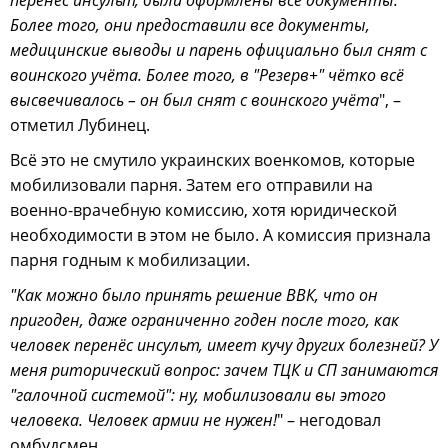
Более того, они предоставили все документы,
медицинские выводы и парень официально был снят с
воинского учёта. Более того, в "Резерв+" чётко всё
высвечивалось – он был снят с воинского учёта
", –
отметил Лубинец.
Всё это не смутило украинских военкомов, которые
мобилизовали парня. Затем его отправили на
военно-врачебную комиссию, хотя юридической
необходимости в этом не было. А комиссия признала
парня годным к мобилизации.
"Как можно было принять решение ВВК, что он
пригоден, даже ограниченно годен после того, как
человек перенёс инсульт, имеет кучу других болезней? У
меня риторический вопрос: зачем ТЦК и СП занимаются
"галочной системой": ну, мобилизовали вы этого
человека. Человек армии не нужен!
" – негодовал
омбудсмен.