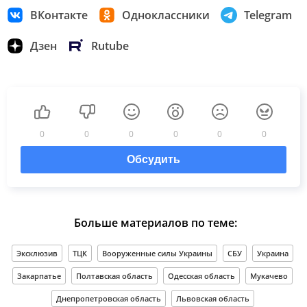
ВКонтакте
Одноклассники
Telegram
Дзен
Rutube
0
0
0
0
0
0
Обсудить
Больше материалов по теме:
Эксклюзив
ТЦК
Вооруженные силы Украины
СБУ
Украина
Закарпатье
Полтавская область
Одесская область
Мукачево
Днепропетровская область
Львовская область