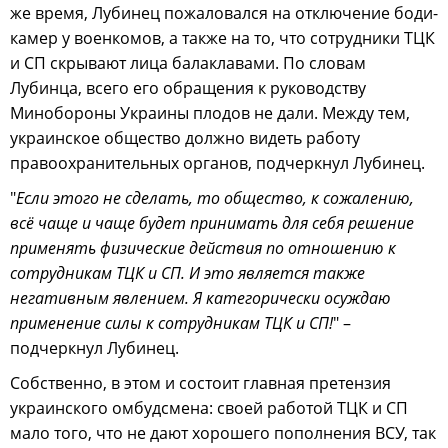
же время, Лубинец пожаловался на отключение боди-
камер у военкомов, а также на то, что сотрудники ТЦК
и СП скрывают лица балаклавами. По словам
Лубинца, всего его обращения к руководству
Минобороны Украины плодов не дали. Между тем,
украинское общество должно видеть работу
правоохранительных органов, подчеркнул Лубинец.
"
Если этого не сделать, то общество, к сожалению,
всё чаще и чаще будет принимать для себя решение
применять физические действия по отношению к
сотрудникам ТЦК и СП. И это является также
негативным явлением. Я категорически осуждаю
применение силы к сотрудникам ТЦК и СП!
" –
подчеркнул Лубинец.
Собственно, в этом и состоит главная претензия
украинского омбудсмена: своей работой ТЦК и СП
мало того, что не дают хорошего пополнения ВСУ, так