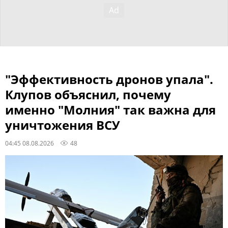
"Эффективность дронов упала".
Клупов объяснил, почему
именно "Молния" так важна для
уничтожения ВСУ
04:45 08.08.2026
48