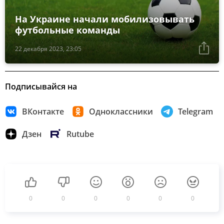
На Украине начали мобилизовывать
футбольные команды
22 декабря 2023, 23:05
Подписывайся на
ВКонтакте
Одноклассники
Telegram
Дзен
Rutube
0
0
0
0
0
0