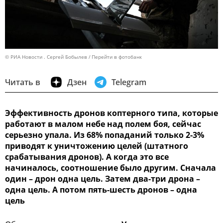
© РИА Новости . Сергей Бобылев
Перейти в фотобанк
Читать в
Дзен
Telegram
Эффективность дронов коптерного типа, которые
работают в малом небе над полем боя, сейчас
серьезно упала. Из 68% попаданий только 2-3%
приводят к уничтожению целей (штатного
срабатывания дронов). А когда это все
начиналось, соотношение было другим. Сначала
один – дрон одна цель. Затем два-три дрона –
одна цель. А потом пять-шесть дронов – одна
цель