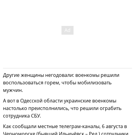
Другие женщины негодовали: военкомы решили
воспользоваться горем, чтобы мобилизовать
мужчин.
А вот в Одесской области украинские военкомы
настолько преисполнились, что решили ограбить
сотрудника СБУ.
Как сообщали местные телеграм-каналы, 6 августа в
Черноморске (бывший Ильичёвск – Ред.) сотрудники