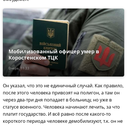
Мобилизованный офицер умер в
Коростенском ТЦК
Вчера, 11:33
Он указал, что это не единичный случай. Как правило,
после этого человека привозят на полигон, а там он
через два-три дня попадает в больницу, но уже в
статусе военного. Человека начинают лечить, за что
платит государство. И всё равно после какого-то
короткого периода человеке демобилизуют, т.к. он не