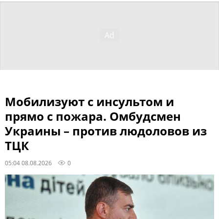
Мобилизуют с инсультом и
прямо с пожара. Омбудсмен
Украины – против людоловов из
ТЦК
05:04 08.08.2026
0