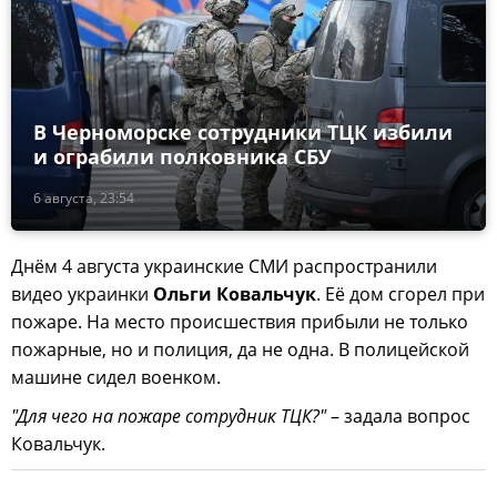
В Черноморске сотрудники ТЦК избили
и ограбили полковника СБУ
6 августа, 23:54
Днём 4 августа украинские СМИ распространили
видео украинки
Ольги Ковальчук
. Её дом сгорел при
пожаре. На место происшествия прибыли не только
пожарные, но и полиция, да не одна. В полицейской
машине сидел военком.
"Для чего на пожаре сотрудник ТЦК?"
– задала вопрос
Ковальчук.