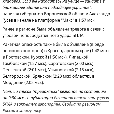
кладовая. Если вы находитесь на улице — зайдите в
ближайшее здание или подходящее укрытие",
—
написал губернатор Воронежской области Александр
Гусев в канале на платформе "Макс" в 1:57 мск.
Ранее в регионе была объявлена тревога в связи с
угрозой непосредственного удара БПЛА.
Ракетная опасность также была объявлена (в ряде
регионов повторно) в Краснодарском крае (1:48 мск),
в Ростовской, Курской (1:56 мск), Липецкой,
Тамбовской (1:57 мск), Саратовской (2:00 мск),
Пензенской (2:01 мск), Ульяновской (2:15 мск),
Белгородской, Брянской (2:28 мск) областях, в
Мордовии (2:02 мск).
Полный список "тревожных" регионов по состоянию
на 0:30 мск - в публикации
Ракетная опасность, угроза
БПЛА и закрытые аэропорты. Сводка по регионам
России к этому часу
.