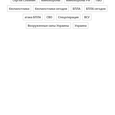
Сергей Собянин
Минобороны
Минобороны РФ
ПВО
беспилотники
беспилотники сегодня
БПЛА
БПЛА сегодня
атака БПЛА
СВО
Спецоперация
ВСУ
Вооруженные силы Украины
Украина