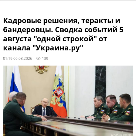
Кадровые решения, теракты и
бандеровцы. Сводка событий 5
августа "одной строкой" от
канала "Украина.ру"
01:19 06.08.2026
139