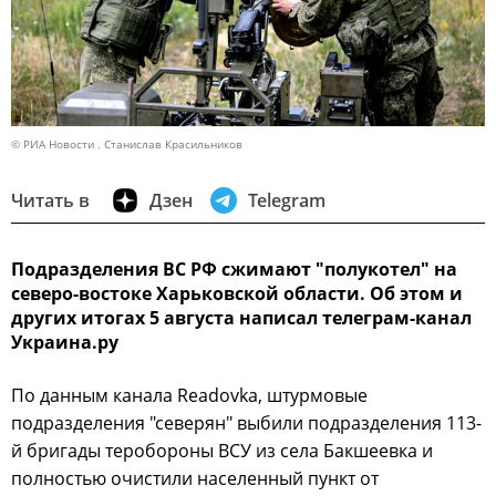
© РИА Новости . Станислав Красильников
Читать в
Дзен
Telegram
Подразделения ВС РФ сжимают "полукотел" на
северо-востоке Харьковской области. Об этом и
других итогах 5 августа написал телеграм-канал
Украина.ру
По данным канала Readovka, штурмовые
подразделения "северян" выбили подразделения 113-
й бригады теробороны ВСУ из села Бакшеевка и
полностью очистили населенный пункт от