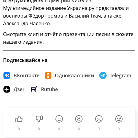
и её руководитель Дмитрий Киселёв.
Мультимедийное издание Украина.ру представляли
военкоры Фёдор Громов и Василий Ткач, а также
Александр Чаленко.
Смотрите клип и отчёт о презентации песни в сюжете
нашего издания.
Подписывайся на
ВКонтакте
Одноклассники
Telegram
Дзен
Rutube
0
0
0
0
0
0