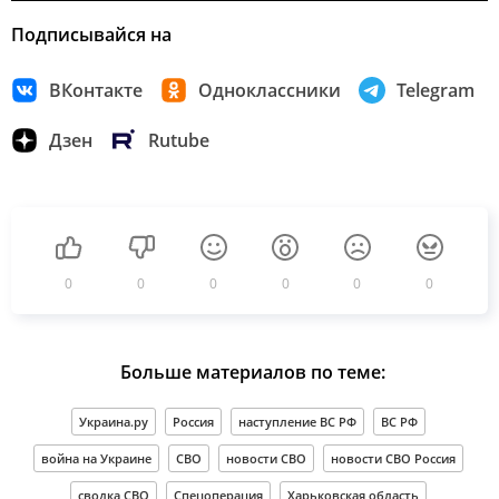
Подписывайся на
ВКонтакте
Одноклассники
Telegram
Дзен
Rutube
0
0
0
0
0
0
Больше материалов по теме:
Украина.ру
Россия
наступление ВС РФ
ВС РФ
война на Украине
СВО
новости СВО
новости СВО Россия
сводка СВО
Спецоперация
Харьковская область