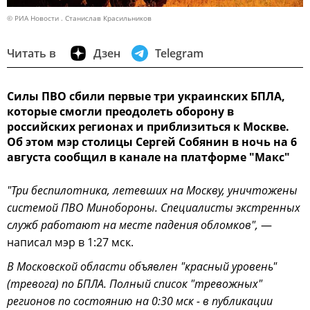
© РИА Новости . Станислав Красильников
Читать в
Дзен
Telegram
Силы ПВО сбили первые три украинских БПЛА,
которые смогли преодолеть оборону в
российских регионах и приблизиться к Москве.
Об этом мэр столицы Сергей Собянин в ночь на 6
августа сообщил в канале на платформе "Макс"
"Три беспилотника, летевших на Москву, уничтожены
системой ПВО Минобороны. Специалисты экстренных
служб работают на месте падения обломков",
—
написал мэр в 1:27 мск.
В Московской области объявлен "красный уровень"
(тревога) по БПЛА. Полный список "тревожных"
регионов по состоянию на 0:30 мск - в публикации