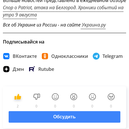
Больше новостей представлено в ежедневном обзоре
Спор о Patriot, атака на Белгород. Хроники событий на
утро 9 августа
Все об Украине из России - на сайте
Украина.ру
Подписывайся на
ВКонтакте
Одноклассники
Telegram
Дзен
Rutube
2
0
0
0
0
0
Обсудить