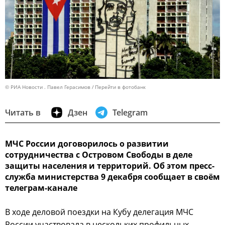
© РИА Новости . Павел Герасимов
Перейти в фотобанк
Читать в
Дзен
Telegram
МЧС России договорилось о развитии
сотрудничества с Островом Свободы в деле
защиты населения и территорий. Об этом пресс-
служба министерства 9 декабря сообщает в своём
телеграм-канале
В ходе деловой поездки на Кубу делегация МЧС
России участвовала в нескольких профильных