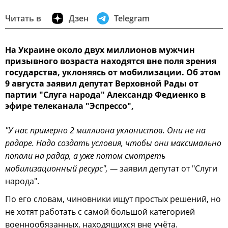
Читать в
Дзен
Telegram
На Украине около двух миллионов мужчин
призывного возраста находятся вне поля зрения
государства, уклоняясь от мобилизации. Об этом
9 августа заявил депутат Верховной Рады от
партии "Слуга народа" Александр Федиенко в
эфире телеканала "Эспрессо",
"У нас примерно 2 миллиона уклонистов. Они не на
радаре. Надо создать условия, чтобы они максимально
попали на радар, а уже потом смотреть
мобилизационный ресурс", —
заявил депутат от "Слуги
народа".
По его словам, чиновники ищут простых решений, но
не хотят работать с самой большой категорией
военнообязанных, находящихся вне учёта.