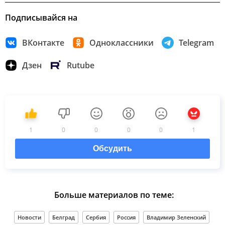
Подписывайся на
ВКонтакте
Одноклассники
Telegram
Дзен
Rutube
1
0
0
0
0
1
Обсудить
Больше материалов по теме:
Новости
Белград
Сербия
Россия
Владимир Зеленский