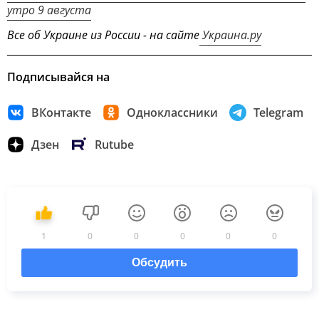
утро 9 августа
Все об Украине из России - на сайте
Украина.ру
Подписывайся на
ВКонтакте
Одноклассники
Telegram
Дзен
Rutube
1
0
0
0
0
0
Обсудить