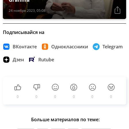
24 ноября 2023, 05:08
Подписывайся на
ВКонтакте
Одноклассники
Telegram
Дзен
Rutube
0
0
0
0
0
0
Больше материалов по теме: