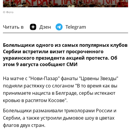
© Фото
Читать в
Дзен
Telegram
Болельщики одного из самых популярных клубов
Сербии встретили визит просроченного
украинского президента акцией протеста. Об
этом 9 августа сообщают СМИ
На матче с "Нови-Пазар" фанаты "Црвены Звезды"
подняли растяжку со слоганом "В то время как вы
принимаете нациста в Белграде, сербы истекают
кровью в распятом Косове".
Болельщики размахивали триколорами России и
Сербии, а также устроили дымовое шоу в цветах
флагов двух стран.