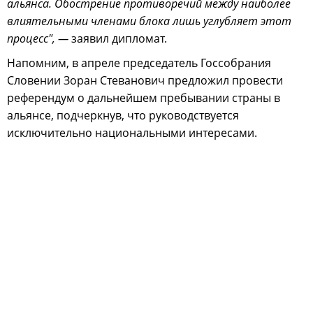
альянса. Обострение противоречий между наиболее
влиятельными членами блока лишь углубляет этот
процесс", —
заявил дипломат.
Напомним, в апреле председатель Госсобрания
Словении Зоран Стеванович предложил провести
референдум о дальнейшем пребывании страны в
альянсе, подчеркнув, что руководствуется
исключительно национальными интересами.