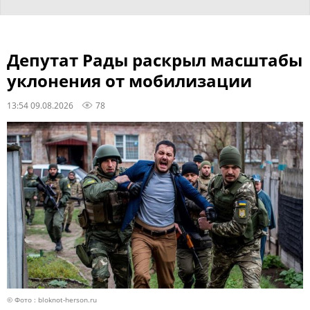
Депутат Рады раскрыл масштабы
уклонения от мобилизации
13:54 09.08.2026
78
© Фото : bloknot-herson.ru