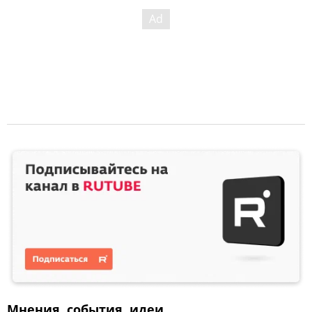
Мнения, события, идеи