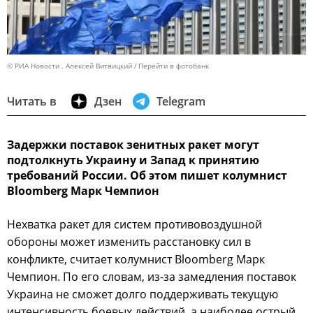
© РИА Новости . Алексей Витвицкий
Перейти в фотобанк
Читать в
Дзен
Telegram
Задержки поставок зенитных ракет могут
подтолкнуть Украину и Запад к принятию
требований России. Об этом пишет колумнист
Bloomberg Марк Чемпион
Нехватка ракет для систем противовоздушной
обороны может изменить расстановку сил в
конфликте, считает колумнист Bloomberg Марк
Чемпион. По его словам, из-за замедления поставок
Украина не сможет долго поддерживать текущую
интенсивность боевых действий, а наиболее острый