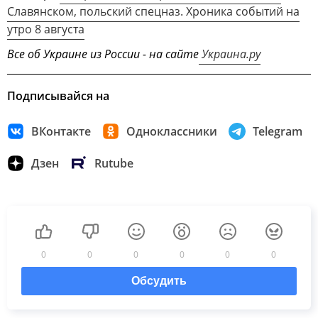
Славянском, польский спецназ. Хроника событий на
утро 8 августа
Все об Украине из России - на сайте
Украина.ру
Подписывайся на
ВКонтакте
Одноклассники
Telegram
Дзен
Rutube
0
0
0
0
0
0
Обсудить