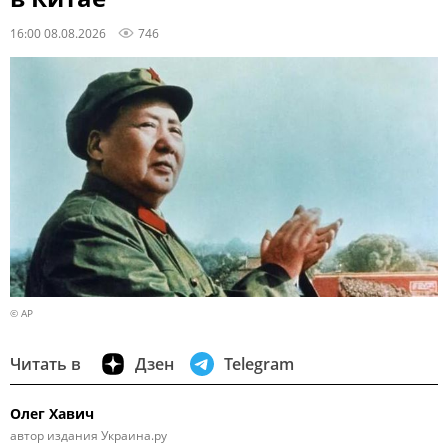
16:00 08.08.2026
746
© AP
Читать в
Дзен
Telegram
Олег Хавич
автор издания Украина.ру