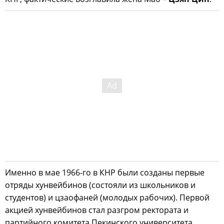
Именно в мае 1966-го в КНР были созданы первые
отряды хунвейбинов (состояли из школьников и
студентов) и цзаофаней (молодых рабочих). Первой
акцией хунвейбинов стал разгром ректората и
партийного комитета Пекинского университета.