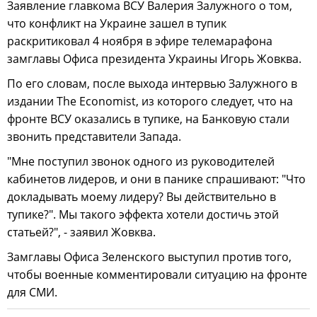
Заявление главкома ВСУ Валерия Залужного о том,
что конфликт на Украине зашел в тупик
раскритиковал 4 ноября в эфире телемарафона
замглавы Офиса президента Украины Игорь Жовква.
По его словам, после выхода интервью Залужного в
издании The Economist, из которого следует, что на
фронте ВСУ оказались в тупике, на Банковую стали
звонить представители Запада.
"Мне поступил звонок одного из руководителей
кабинетов лидеров, и они в панике спрашивают: "Что
докладывать моему лидеру? Вы действительно в
тупике?". Мы такого эффекта хотели достичь этой
статьей?", - заявил Жовква.
Замглавы Офиса Зеленского выступил против того,
чтобы военные комментировали ситуацию на фронте
для СМИ.