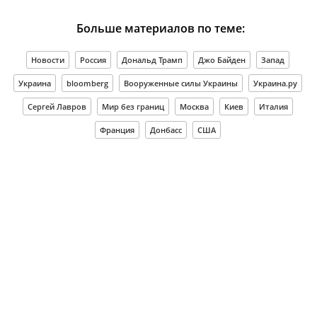
Больше материалов по теме:
Новости
Россия
Дональд Трамп
Джо Байден
Запад
Украина
bloomberg
Вооруженные силы Украины
Украина.ру
Сергей Лавров
Мир без границ
Москва
Киев
Италия
Франция
Донбасс
США