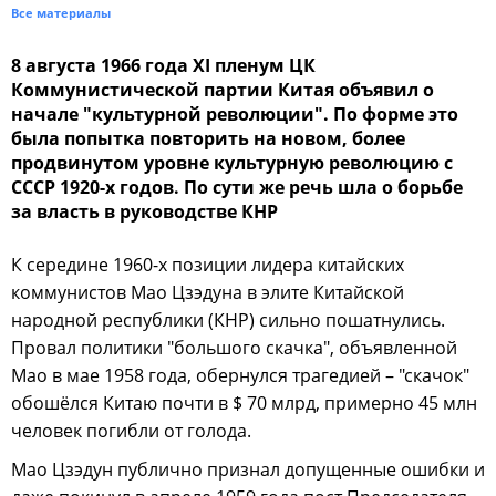
Все материалы
8 августа 1966 года XI пленум ЦК
Коммунистической партии Китая объявил о
начале "культурной революции". По форме это
была попытка повторить на новом, более
продвинутом уровне культурную революцию с
СССР 1920-х годов. По сути же речь шла о борьбе
за власть в руководстве КНР
К середине 1960-х позиции лидера китайских
коммунистов Мао Цзэдуна в элите Китайской
народной республики (КНР) сильно пошатнулись.
Провал политики "большого скачка", объявленной
Мао в мае 1958 года, обернулся трагедией – "скачок"
обошёлся Китаю почти в $ 70 млрд, примерно 45 млн
человек погибли от голода.
Мао Цзэдун публично признал допущенные ошибки и