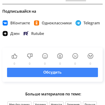
Подписывайся на
ВКонтакте
Одноклассники
Telegram
Дзен
Rutube
0
0
0
0
0
0
Обсудить
Больше материалов по теме:
Мир без границ
Украина
Новости
Германия
Польша