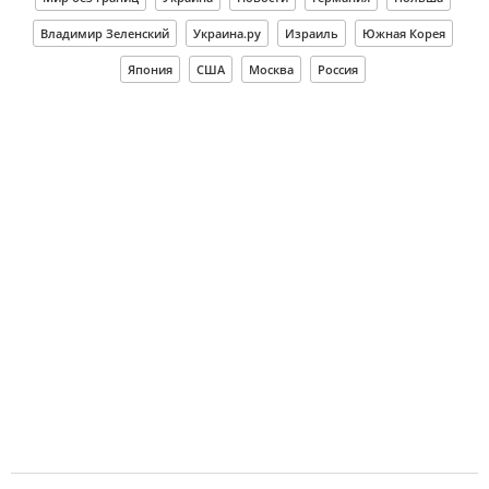
Владимир Зеленский
Украина.ру
Израиль
Южная Корея
Япония
США
Москва
Россия