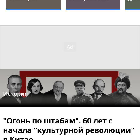
История
"Огонь по штабам". 60 лет с
начала "культурной революции"
в Китае