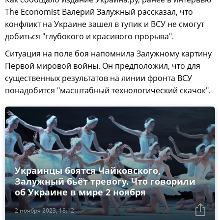
The Economist Валерий Залужный рассказал, что
конфликт на Украине зашел в тупик и ВСУ не смогут
добиться "глубокого и красивого прорыва".
Ситуация на поле боя напомнила Залужному картину
Первой мировой войны. Он предположил, что для
существенных результатов на линии фронта ВСУ
понадобится "масштабный технологический скачок".
Украинцы боятся Чайковского,
Залужный бьёт тревогу. Что говорили
об Украине в мире 2 ноября
2 ноября 2023, 18:12