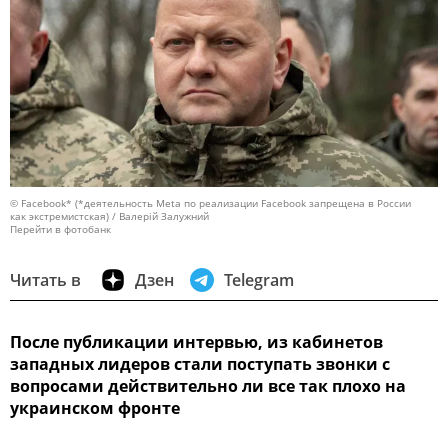
© Facebook* (*деятельность Meta по реализации Facebook запрещена в России
как экстремистская) / Валерій Залужний
Перейти в фотобанк
Читать в
Дзен
Telegram
После публикации интервью, из кабинетов
западных лидеров стали поступать звонки с
вопросами действительно ли все так плохо на
украинском фронте