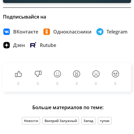
Подписывайся на
ВКонтакте
Одноклассники
Telegram
Дзен
Rutube
0
0
0
0
0
0
Больше материалов по теме:
Новости
Валерий Залужный
Запад
тупик