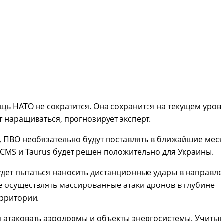
ь НАТО не сократится. Она сохранится на текущем уро
т наращиваться, прогнозирует эксперт.
, ПВО необязательно будут поставлять в ближайшие мес
ACMS и Taurus будет решен положительно для Украины.
дет пытаться наносить дистанционные удары в направл
е осуществлять массированные атаки дронов в глубине
ерритории.
 атаковать аэродромы и объекты энергосистемы. Учиты