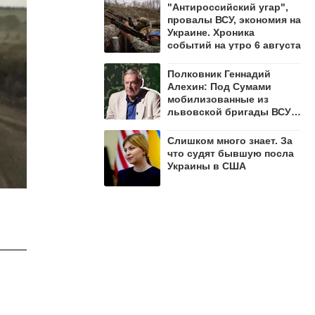
"Антироссийский угар",
провалы ВСУ, экономия на
Украине. Хроника
событий на утро 6 августа
Полковник Геннадий
Алехин: Под Сумами
мобилизованные из
львовской бригады ВСУ
открыли огонь по своим
Слишком много знает. За
что судят бывшую посла
Украины в США
с