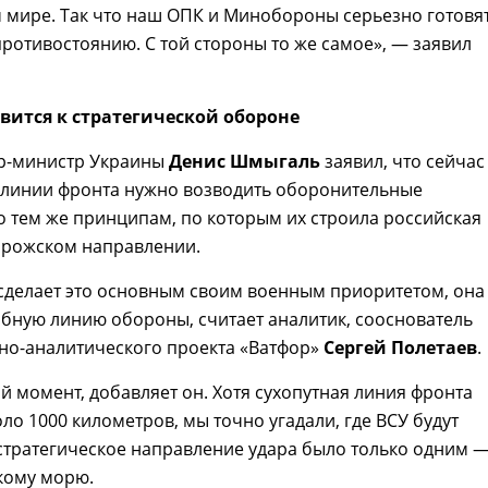
мире. Так что наш ОПК и Минобороны серьезно готовят
ротивостоянию. С той стороны то же самое», — заявил
вится к стратегической обороне
р-министр Украины
Денис Шмыгаль
заявил, что сейчас
й линии фронта нужно возводить оборонительные
 тем же принципам, по которым их строила российская
орожском направлении.
сделает это основным своим военным приоритетом, она
бную линию обороны, считает аналитик, сооснователь
о-аналитического проекта «Ватфор»
Сергей Полетаев
.
й момент, добавляет он. Хотя сухопутная линия фронта
оло 1000 километров, мы точно угадали, где ВСУ будут
 стратегическое направление удара было только одним 
кому морю.