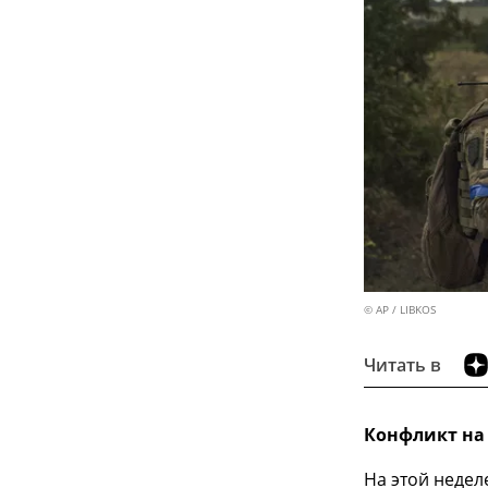
© AP / LIBKOS
Читать в
Конфликт на
На этой недел