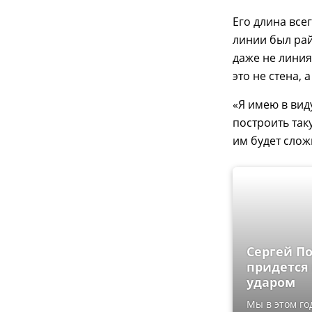
Его длина все
линии был рай
даже не линия
это не стена, 
«Я имею в виду
построить та
им будет слож
Сергей П
придется
ударом
Мы в этом го