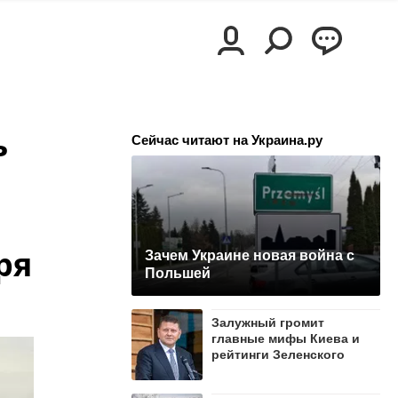
ь
Сейчас читают на Украина.ру
ря
Зачем Украине новая война с
Польшей
Залужный громит
главные мифы Киева и
рейтинги Зеленского