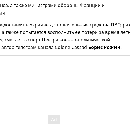
янса, а также министрами обороны Франции и
ии.
редоставлять Украине дополнительные средства ПВО, ра
 а также попытается восполнить ее потери за время лет
», считает эксперт Центра военно-политической
 автор телеграм-канала ColonelCassad
Борис Рожин
.