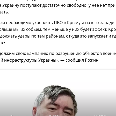
а Украину поступают достаточно свободно, у нее нет пр
вать.
язи необходимо укреплять ПВО в Крыму и на юго-западе
ольше мы их собьем, тем меньше у них будет эффект. Кр
одолжать удары по тем районам, откуда это запускает и г
тся.
должим свою кампанию по разрушению объектов военн
 инфраструктуры Украины», — сообщил Рожин.