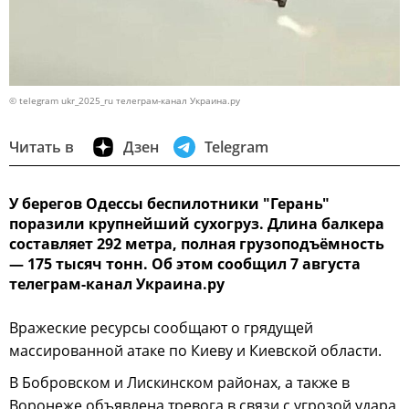
© telegram ukr_2025_ru телеграм-канал Украина.ру
Читать в
Дзен
Telegram
У берегов Одессы беспилотники "Герань"
поразили крупнейший сухогруз. Длина балкера
составляет 292 метра, полная грузоподъёмность
— 175 тысяч тонн. Об этом сообщил 7 августа
телеграм-канал Украина.ру
Вражеские ресурсы сообщают о грядущей
массированной атаке по Киеву и Киевской области.
В Бобровском и Лискинском районах, а также в
Воронеже объявлена тревога в связи с угрозой удара