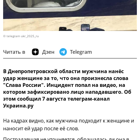
© telegram ukr_2025_ru
Читать в
Дзен
Telegram
В Днепропетровской области мужчина нанёс
удар женщине за то, что она произнесла слова
"Слава России". Инцидент попал на видео, на
котором зафиксировано лицо нападавшего. Об
этом сообщил 7 августа телеграм-канал
Украина.ру
На кадрах видно, как мужчина подходит к женщине и
наносит ей удар после её слов.
Пострадавшая не уточняется, обращалась ли она в