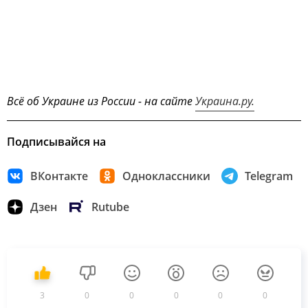
Всё об Украине из России - на сайте
Украина.ру.
Подписывайся на
ВКонтакте
Одноклассники
Telegram
Дзен
Rutube
3
0
0
0
0
0