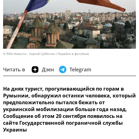
© РИА Новости . Сергей Субботин
Перейти в фотобанк
Читать в
Дзен
Telegram
На днях турист, прогуливающийся по горам в
Румынии, обнаружил останки человека, который
предположительно пытался бежать от
украинской мобилизации больше года назад.
Сообщение об этом 20 сентября появилось на
сайте Государственной пограничной службы
Украины