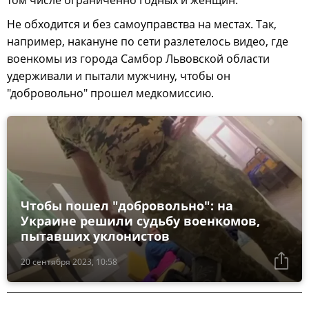
Не обходится и без самоуправства на местах. Так,
например, накануне по сети разлетелось видео, где
военкомы из города Самбор Львовской области
удерживали и пытали мужчину, чтобы он
"добровольно" прошел медкомиссию.
Чтобы пошел "добровольно": на
Украине решили судьбу военкомов,
пытавших уклонистов
20 сентября 2023, 10:58