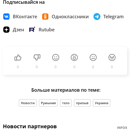
Подписывайся на
ВКонтакте
Одноклассники
Telegram
Дзен
Rutube
0
0
0
0
0
0
Больше материалов по теме:
Новости
Румыния
тело
призыв
Украина
Новости партнеров
INFOX