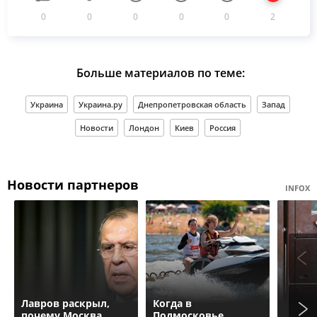
0
0
0
0
0
2
Больше материалов по теме:
Украина
Украина.ру
Днепропетровская область
Запад
Новости
Лондон
Киев
Россия
Новости партнеров
INFOX
Лавров раскрыл,
Когда в
почему Москва
Подмосковье