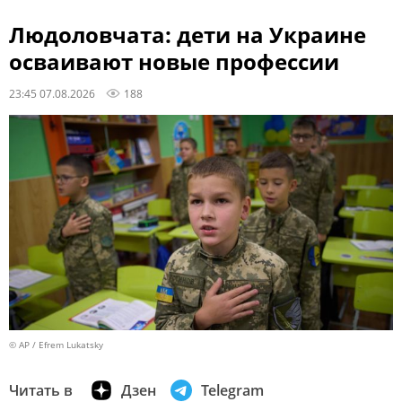
Людоловчата: дети на Украине
осваивают новые профессии
23:45 07.08.2026
188
© AP / Efrem Lukatsky
Читать в
Дзен
Telegram