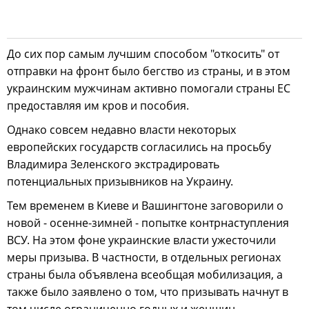
До сих пор самым лучшим способом "откосить" от
отправки на фронт было бегство из страны, и в этом
украинским мужчинам активно помогали страны ЕС
предоставляя им кров и пособия.
Однако совсем недавно власти некоторых
европейских государств согласились на просьбу
Владимира Зеленского экстрадировать
потенциальных призывников на Украину.
Тем временем в Киеве и Вашингтоне заговорили о
новой - осенне-зимней - попытке контрнаступления
ВСУ. На этом фоне украинские власти ужесточили
меры призыва. В частности, в отдельных регионах
страны была объявлена всеобщая мобилизация, а
также было заявлено о том, что призывать начнут в
том числе ограниченно годных и женщин.