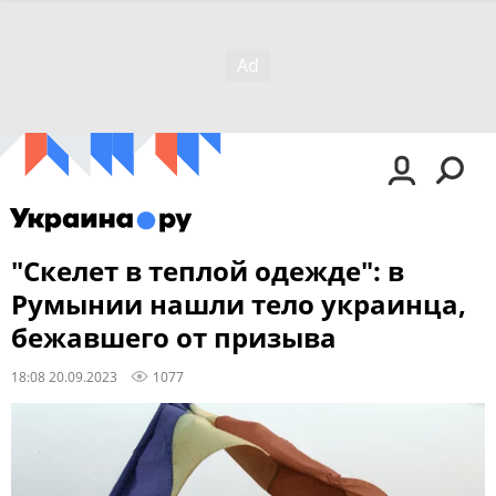
"Скелет в теплой одежде": в
Румынии нашли тело украинца,
бежавшего от призыва
18:08 20.09.2023
1077