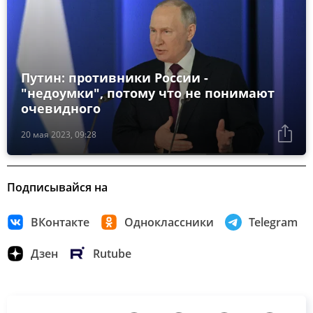
Путин: противники России -
"недоумки", потому что не понимают
очевидного
20 мая 2023, 09:28
Подписывайся на
ВКонтакте
Одноклассники
Telegram
Дзен
Rutube