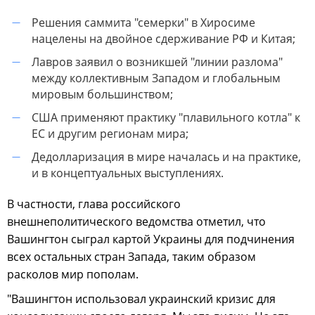
Решения саммита "семерки" в Хиросиме
—
нацелены на двойное сдерживание РФ и Китая;
Лавров заявил о возникшей "линии разлома"
—
между коллективным Западом и глобальным
мировым большинством;
США применяют практику "плавильного котла" к
—
ЕС и другим регионам мира;
Дедолларизация в мире началась и на практике,
—
и в концептуальных выступлениях.
В частности, глава российского
внешнеполитического ведомства отметил, что
Вашингтон сыграл картой Украины для подчинения
всех остальных стран Запада, таким образом
расколов мир пополам.
"Вашингтон использовал украинский кризис для