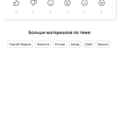
0
0
0
0
0
0
Больше материалов по теме:
Сергей Лавров
Новости
Россия
Запад
США
Европа