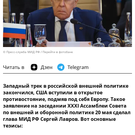
© Пресс-служба МИД РФ
Перейти в фотобанк
Читать в
Дзен
Telegram
Западный трек в российской внешней политике
закончился, США вступили в открытое
противостояние, подмяв под себя Европу. Такое
заявление на заседании XXXI Ассамблеи Совета
по внешней и оборонной политике 20 мая сделал
глава МИД РФ Сергей Лавров. Вот основные
тезисы: