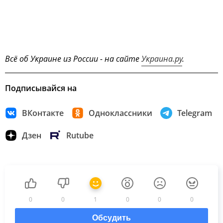
Всё об Украине из России - на сайте
Украина.ру
.
Подписывайся на
ВКонтакте
Одноклассники
Telegram
Дзен
Rutube
0
0
1
0
0
0
Обсудить