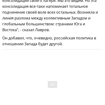
консолидации своего лагеря. Мы это видим. Но эта
консолидация все-таки напоминает тотальное
подчинение своей воле всех остальных. Возникла и
линия разлома между коллективным Западом и
глобальным большинством: странами Юга и
Востока", - сказал Лавров.
Он добавил, что, очевидно, российская политика в
отношении Запада будет другой.