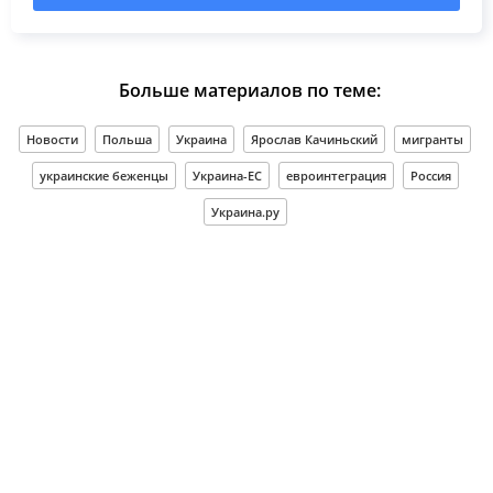
Больше материалов по теме:
Новости
Польша
Украина
Ярослав Качиньский
мигранты
украинские беженцы
Украина-ЕС
евроинтеграция
Россия
Украина.ру