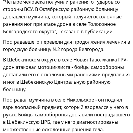
"Четыре человека получили ранения от ударов со
стороны ВСУ. В Октябрьскую районную больницу
доставлен мужчина, который получил осколочные
ранения ног при атаке дрона в селе Толоконное
Белгородского округа", - сказано в публикации.
Пострадавшего перевели для продолжения лечения в
городскую больницу №2 города Белгорода.
В Шебекинском округе в селе Новая Таволжанка FPV-
дрон атаковал мотоциклиста - бойцы самообороны
доставили его с осколочными ранениями предплечья
и ног в Шебекинскую Центральную районную
больницу.
Пострадал мужчина в селе Никольское - он поднял
взрывоопасный предмет, который взорвался у него в
руках. Бойцы самообороны доставили пострадавшего
в Шебекинскую ЦРБ, где у него диагностированы
множественные осколочные ранения тела.