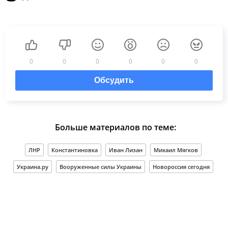
0
0
0
0
0
0
Обсудить
Больше материалов по теме:
ЛНР
Константиновка
Иван Лизан
Михаил Мягков
Украина.ру
Вооруженные силы Украины
Новороссия сегодня