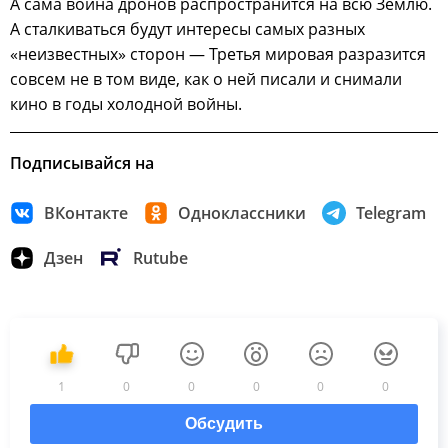
А сама война дронов распространится на всю Землю.
А сталкиваться будут интересы самых разных
«неизвестных» сторон — Третья мировая разразится
совсем не в том виде, как о ней писали и снимали
кино в годы холодной войны.
Подписывайся на
ВКонтакте
Одноклассники
Telegram
Дзен
Rutube
1
0
0
0
0
0
Обсудить