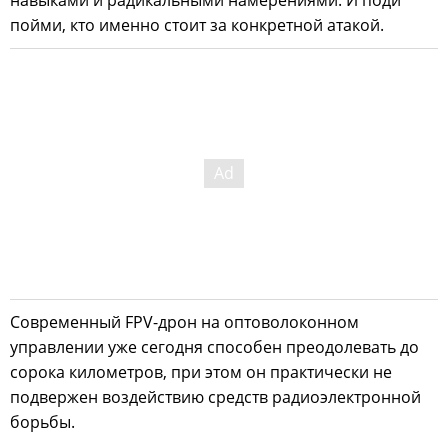
навыками и радикальными намерениями. И поди
пойми, кто именно стоит за конкретной атакой.
Современный FPV-дрон на оптоволоконном
управлении уже сегодня способен преодолевать до
сорока километров, при этом он практически не
подвержен воздействию средств радиоэлектронной
борьбы.