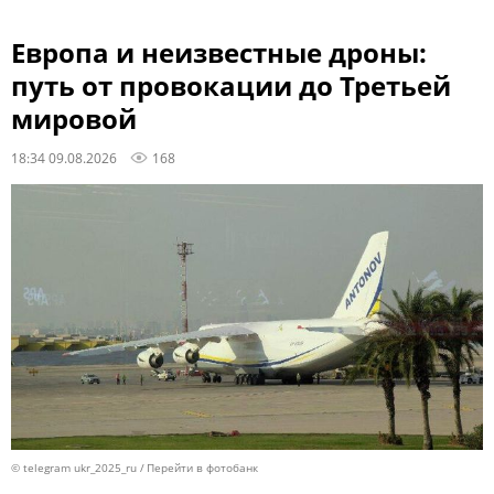
Европа и неизвестные дроны:
путь от провокации до Третьей
мировой
18:34 09.08.2026
168
© telegram ukr_2025_ru
Перейти в фотобанк