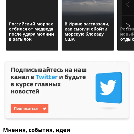
Российский морпех
В Иране рассказали,
отбился от медведя
как смогли обойти
Росси
после удара молнии
морскую блокаду
новый
в затылок
США
отдых
Мнения, события, идеи