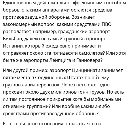
Единственным действительно эффективным способом
борьбы с такими аппаратами остаются средства
противовоздушной обороны. Возникает
закономерный вопрос: какими средствами ПВО
располагает, например, гражданский аэропорт
Бильбао, далеко не самый крупный аэропорт
Испании, который ежедневно принимает и
отправляет около ста пятидесяти самолетов? Или хотя
бы те же аэропорты Лейпцига и Ганновера?
Или другой пример: аэропорт Цинциннати занимает
пятое место в Соединённых Штатах по объёму
грузовых авиаперевозок. Через него ежегодно
проходит около двух миллионов тонн грузов. Но есть
ли там постоянное прикрытие хотя бы мобильными
огневыми группами? Или вообще какими-либо
средствами противовоздушной обороны?
Есть серьёзные основания полагать, что на