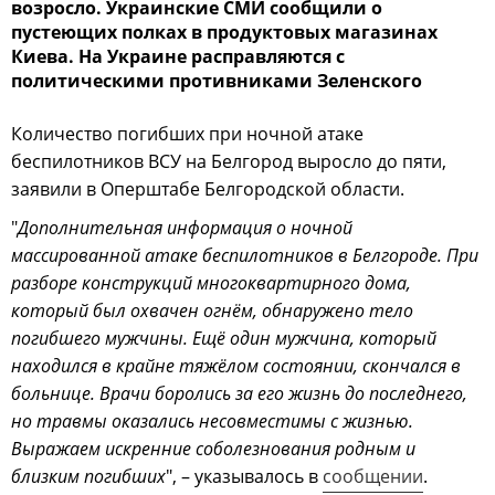
возросло. Украинские СМИ сообщили о
пустеющих полках в продуктовых магазинах
Киева. На Украине расправляются с
политическими противниками Зеленского
Количество погибших при ночной атаке
беспилотников ВСУ на Белгород выросло до пяти,
заявили в Оперштабе Белгородской области.
"
Дополнительная информация о ночной
массированной атаке беспилотников в Белгороде. При
разборе конструкций многоквартирного дома,
который был охвачен огнём, обнаружено тело
погибшего мужчины. Ещё один мужчина, который
находился в крайне тяжёлом состоянии, скончался в
больнице. Врачи боролись за его жизнь до последнего,
но травмы оказались несовместимы с жизнью.
Выражаем искренние соболезнования родным и
близким погибших
", – указывалось в
сообщении
.