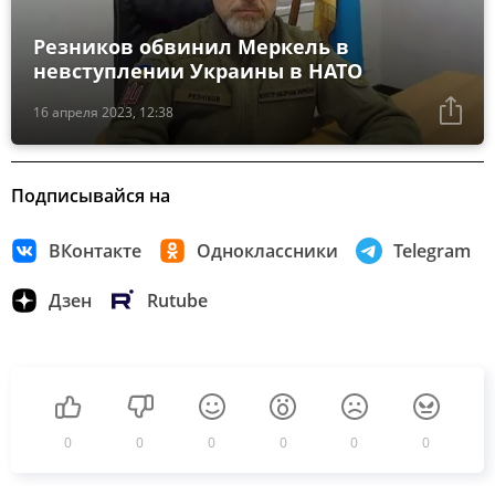
Резников обвинил Меркель в
невступлении Украины в НАТО
16 апреля 2023, 12:38
Подписывайся на
ВКонтакте
Одноклассники
Telegram
Дзен
Rutube
0
0
0
0
0
0