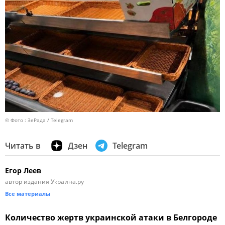
© Фото : ЗеРада / Telegram
Читать в
Дзен
Telegram
Егор Леев
автор издания Украина.ру
Все материалы
Количество жертв украинской атаки в Белгороде