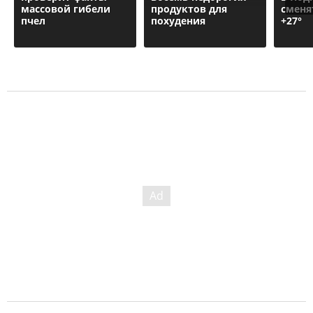
массовой гибели
продуктов для
сменя
пчел
похудения
+27°