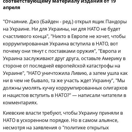
соответствующему материалу издания от 19
апреля
"Отчаяние. Джо (Байден - ред.) открыл ящик Пандоры
на Украине. Ни для Украины, ни для НАТО не будет
счастливого конца", "Никто в Европе не хочет, чтобы
коррумпированная Украина вступила в НАТО, вот
почему они тянут с поставками оружия", "Европа и
Украина заслуживают друг друга, оставьте Америку в
стороне от последней европейской катастрофы на
Украине", "НАТО уничтожила Ливию, а затем ушла как
ни в чем не бывало, та же участь ждет Украину", "Мы
должны умолять кучку коррумпированных олигархов
и нацистов вступить в НАТО?" — написали читатели в
комментариях.
Киевские власти требуют, чтобы Украину приняли в
НАТО в ускоренном порядке. Но в самом альянсе,
несмотря на заявления о "политике открытых