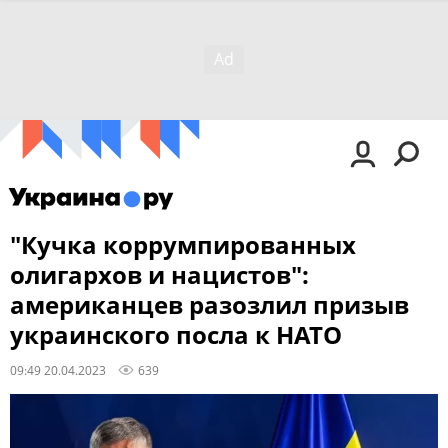
"Кучка коррумпированных
олигархов и нацистов":
американцев разозлил призыв
украинского посла к НАТО
09:49 20.04.2023
639