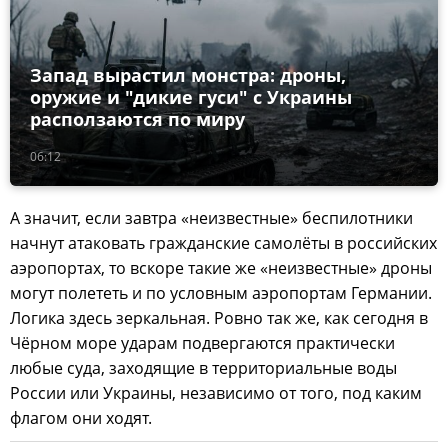
Запад вырастил монстра: дроны,
оружие и "дикие гуси" с Украины
расползаются по миру
06:12
А значит, если завтра «неизвестные» беспилотники
начнут атаковать гражданские самолёты в российских
аэропортах, то вскоре такие же «неизвестные» дроны
могут полететь и по условным аэропортам Германии.
Логика здесь зеркальная. Ровно так же, как сегодня в
Чёрном море ударам подвергаются практически
любые суда, заходящие в территориальные воды
России или Украины, независимо от того, под каким
флагом они ходят.