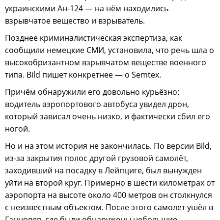
украинскими Ан-124 — на нём находились
взрывчатое вещество и взрыватель.
Позднее криминалистическая экспертиза, как
сообщили немецкие СМИ, установила, что речь шла о
высокобризантном взрывчатом веществе военного
типа. Bild пишет конкретнее — о Semtex.
Причём обнаружили его довольно курьёзно:
водитель аэропортового автобуса увидел дрон,
который зависал очень низко, и фактически сбил его
ногой.
Но и на этом история не закончилась. По версии Bild,
из-за закрытия полос другой грузовой самолёт,
заходивший на посадку в Лейпциге, был вынужден
уйти на второй круг. Примерно в шести километрах от
аэропорта на высоте около 400 метров он столкнулся
с неизвестным объектом. После этого самолет ушёл в
Ганновер, где были обнаружены небольшие