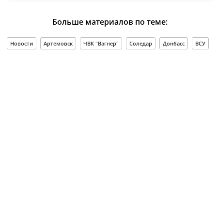
Больше материалов по теме:
Новости
Артемовск
ЧВК "Вагнер"
Соледар
Донбасс
ВСУ