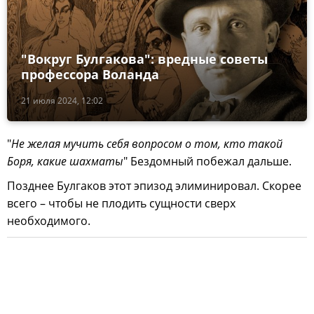
"Вокруг Булгакова": вредные советы
профессора Воланда
21 июля 2024, 12:02
"
Не желая мучить себя вопросом о том, кто такой
Боря, какие шахматы
" Бездомный побежал дальше.
Позднее Булгаков этот эпизод элиминировал. Скорее
всего – чтобы не плодить сущности сверх
необходимого.