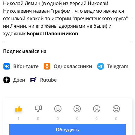
Николай Лямин (в одной из версий Николай
Николаевич назван "графом", что видимо является
отсылкой к какой-то истории "пречистенского круга" –
ни Лямин, ни его жёны дворянами не были) и
художник
Борис Шапошников
.
Подписывайся на
ВКонтакте
Одноклассники
Telegram
Дзен
Rutube
1
0
0
0
0
0
Обсудить