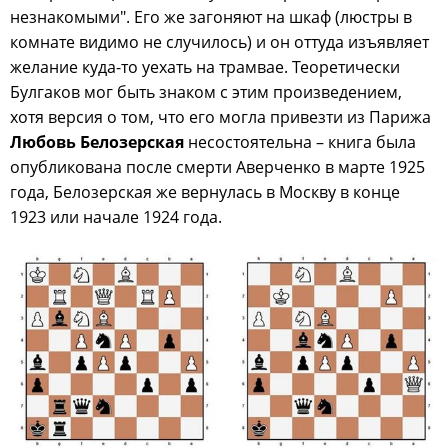
незнакомыми". Его же загоняют на шкаф (люстры в
комнате видимо не случилось) и он оттуда изъявляет
желание куда-то уехать на трамвае. Теоретически
Булгаков мог быть знаком с этим произведением,
хотя версия о том, что его могла привезти из Парижа
Любовь Белозерская
несостоятельна – книга была
опубликована после смерти Аверченко в марте 1925
года, Белозерская же вернулась в Москву в конце
1923 или начале 1924 года.