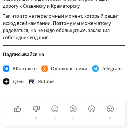
дорогу к Славянску и Краматорску.
Так что это не переломный момент, который решит
исход всей кампании. Поэтому мы можем этому
радоваться, но не надо обольщаться, заключил
собеседник издания.
Подписывайся на
ВКонтакте
Одноклассники
Telegram
Дзен
Rutube
0
0
0
0
0
0