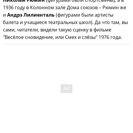
1936 году в Колонном зале Дома союзов – Рюмин же
и
Андрэ Лилиенталь
(фигурами были артисты
балета и учащиеся театральных школ). Да что там, вы
сами, читатели, видели такую сценку в фильме
"Весёлое сновидение, или Смех и слёзы" 1976 года.