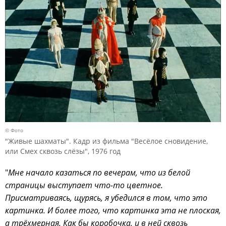
© Фото
"Живые шахматы". Кадр из фильма "Весёлое сновидение,
или Смех сквозь слёзы", 1976 год
"
Мне начало казаться по вечерам, что из белой
страницы выступает что-то цветное.
Присматриваясь, щурясь, я убедился в том, что это
картинка. И более того, что картинка эта не плоская,
а трёхмерная. Как бы коробочка, и в ней сквозь