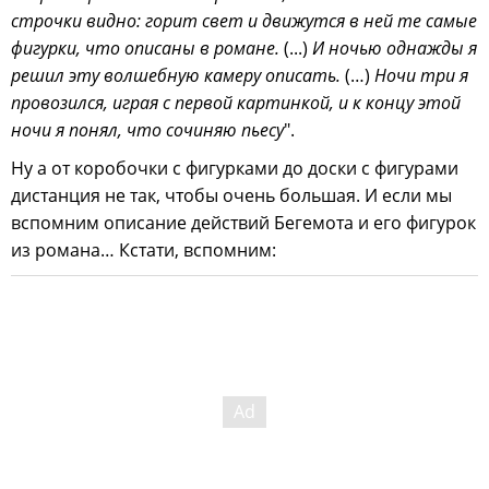
строчки видно: горит свет и движутся в ней те самые
фигурки, что описаны в романе.
(...)
И ночью однажды я
решил эту волшебную камеру описать.
(…)
Ночи три я
провозился, играя с первой картинкой, и к концу этой
ночи я понял, что сочиняю пьесу
".
Ну а от коробочки с фигурками до доски с фигурами
дистанция не так, чтобы очень большая. И если мы
вспомним описание действий Бегемота и его фигурок
из романа… Кстати, вспомним: