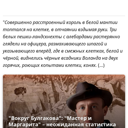
"
Совершенно расстроенный король в белой мантии
топтался на клетке, в отчаянии вздымая руки. Три
белых пешки-ландскнехты с алебардами растерянно
глядели на офицера, размахивающего шпагой и
указывающего вперёд, где в смежных клетках, белой и
чёрной, виднелись чёрные всадники Воланда на двух
горячих, роющих копытами клетки, конях.
(…)
"Вокруг Булгакова": "Мастер и
Маргарита" – неожиданная статистика