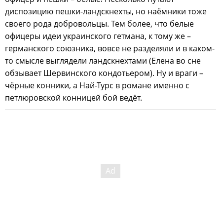
диспозицию пешки-ландскнехты, но наёмники тоже
своего рода добровольцы. Тем более, что белые
офицеры идеи украинского гетмана, к тому же –
германского союзника, вовсе не разделяли и в каком-
то смысле выглядели ландскнехтами (Елена во сне
обзывает Шервинского кондотьером). Ну и враги –
чёрные конники, а Най-Турс в романе именно с
петлюровской конницей бой ведёт.