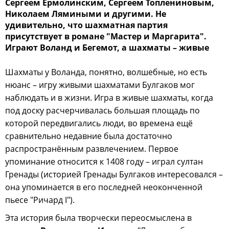
Сергеем Ермолинским, Сергеем Топлениновым,
Николаем Лямиными и другими. Не
удивительно, что шахматная партия
присутствует в романе "Мастер и Маргарита".
Играют Воланд и Бегемот, а шахматы – живые
Шахматы у Воланда, понятно, волшебные, но есть
нюанс – игру живыми шахматами Булгаков мог
наблюдать и в жизни. Игра в живые шахматы, когда
под доску расчерчивалась большая площадь по
которой передвигались люди, во времена ещё
сравнительно недавние была достаточно
распространённым развлечением. Первое
упоминание относится к 1408 году – играл султан
Гренады (историей Гренады Булгаков интересовался –
она упоминается в его последней неоконченной
пьесе "Ричард I").
Эта история была творчески переосмыслена в