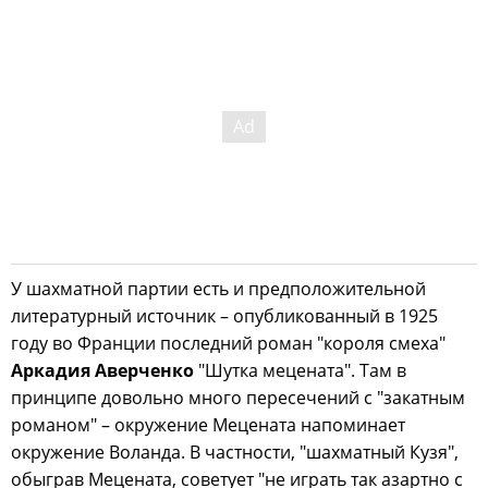
У шахматной партии есть и предположительной
литературный источник – опубликованный в 1925
году во Франции последний роман "короля смеха"
Аркадия Аверченко
"Шутка мецената". Там в
принципе довольно много пересечений с "закатным
романом" – окружение Мецената напоминает
окружение Воланда. В частности, "шахматный Кузя",
обыграв Мецената, советует "не играть так азартно с