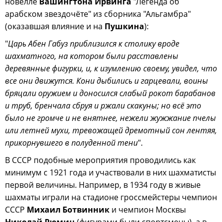
новелле
Вашингтона Ирвинга
"Легенда об
арабском звездочёте" из сборника "Альгамбра"
(оказавшая влияние и на
Пушкина
):
"
Царь Абен Габуз приблизился к столику вроде
шахматного, на котором были расставлены
деревянные фигурки, и, к изумлению своему, увидел, что
все они движутся. Кони дыбились и гарцевали, воины
бряцали оружием и доносился слабый рокот барабанов
и труб, бренчала сбруя и ржали скакуны; но всё это
было не громче и не внятнее, нежели жужжание пчелы
или летней мухи, тревожащей дремотный сон лентяя,
прикорнувшего в полуденной тени
".
В СССР подобные мероприятия проводились как
минимум с 1921 года и участвовали в них шахматисты
первой величины. Например, в 1934 году в живые
шахматы играли на стадионе гроссмейстеры чемпион
СССР
Михаил Ботвинник
и чемпион Москвы
Николай Рюмин
(фигурами были спортсмены), а в