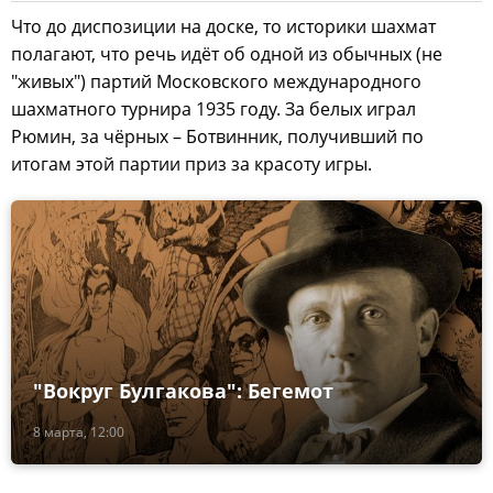
Что до диспозиции на доске, то историки шахмат
полагают, что речь идёт об одной из обычных (не
"живых") партий Московского международного
шахматного турнира 1935 году. За белых играл
Рюмин, за чёрных – Ботвинник, получивший по
итогам этой партии приз за красоту игры.
"Вокруг Булгакова": Бегемот
8 марта, 12:00