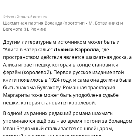
© Фото : Открытый источник
Шахматная партия Воланда (прототип - М. Ботвинник) и
Бегемота (Н. Рюмин)
Другим литературным источником может быть и
"Алиса в Зазеркалье"
Льюиса Кэрролла
, где
пространством действия является шахматная доска, а
Алиса играет пешку, которая в конце становится
ферзём (королевой). Первое русское издание этой
книги появилось в 1924 году, и сама она должна была
быть знакома Булгакову. Романная траектория
Маргариты тоже может быть уподоблена судьбе
пешки, которая становится королевой.
В одной из ранних редакций романа шахматы
упоминаются ещё раз – во время погони за Воландом
Иван Бездомный сталкивается со швейцаром,