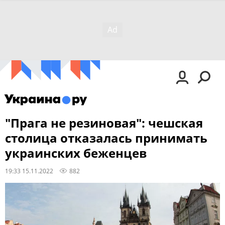
"Прага не резиновая": чешская
столица отказалась принимать
украинских беженцев
19:33 15.11.2022
882