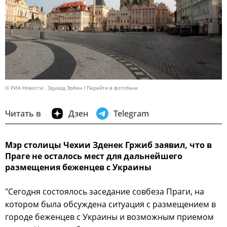
© РИА Новости . Эдуард Эрбен
Перейти в фотобанк
Читать в
Дзен
Telegram
Мэр столицы Чехии Зденек Гржиб заявил, что в
Праге не осталось мест для дальнейшего
размещения беженцев с Украины
"Сегодня состоялось заседание совбеза Праги, на
котором была обсуждена ситуация с размещением в
городе беженцев с Украины и возможным приемом