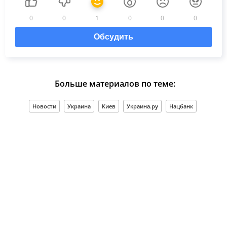
0
0
1
0
0
0
Обсудить
Больше материалов по теме:
Новости
Украина
Киев
Украина.ру
Нацбанк