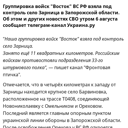
Группировка войск "Восток" ВС РФ взяла под
контроль село Зарница в Запорожской области.
Об этом и других новостях СВО утром 6 августа
сообщает телеграм-канал Украина.ру
"
Наша группировка войск "Восток" взяла под контроль
село Зарница.
Занято ещё 11 квадратных километров. Российским
войскам противостояли подразделения 33-го
штурмового полка",
— пишет канал "Фронтовая
птичка"
.
Отмечается, что в четырёх километрах к западу от
Зарницы находится крупное село Барвиновка,
расположенное на трассе Т0408, соединяющей
Новониколаевку с Омельником и Ореховом.
Последний является главным опорным пунктом
украинской линии обороны в Запорожской области.
После освобождения Орехова у ВС РФ откроется