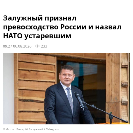
Залужный признал
превосходство России и назвал
НАТО устаревшим
09:27 06.08.2026
233
© Фото : Валерій Залужний / Telegram