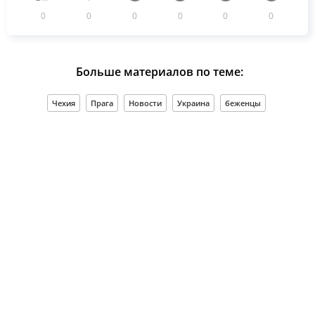
0
0
0
0
0
0
Больше материалов по теме:
Чехия
Прага
Новости
Украина
беженцы