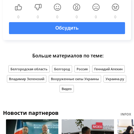
0
0
0
0
0
0
Обсудить
Больше материалов по теме:
Белгородская область
Белгород
Россия
Геннадий Алехин
Владимир Зеленский
Вооруженные силы Украины
Украина.ру
Видео
Новости партнеров
INFOX