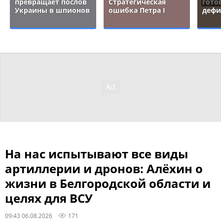
превращает послов
Стратегическая
гото
Украины в шпионов
ошибка Петра I
дефи
На нас испытывают все виды
артиллерии и дронов: Алёхин о
жизни в Белгородской области и
целях для ВСУ
09:43 06.08.2026
171