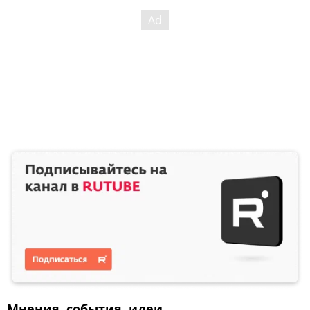
Мнения, события, идеи